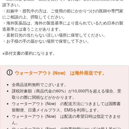
談下さい。
・妊娠中・授乳中の方は、ご使用の前にかかりつけの医師や専門家
にご相談の上、摂取してください。
・海外医薬品は、海外の製造基準により造られているため日本の製
造基準とは違うことがあります。
・直射日光の当たらない涼しい場所に保管してください。
・お子様の手の届かない場所で保管して下さい。
※添付文書の要約になります。
ウォーターアウト (Now) は海外発送です。
全商品送料無料でございます。
課税対象額（商品代金の60%）が10,000円を超える場合、受
取りの際に関税などがかかります。
ウォーターアウト (Now) の配送方法につきましては国際書
留郵便、日通メイルプラス、EMSを利用します。
ウォーターアウト (Now) は配送の希望日時は指定できませ
ん。
ウォーターアウト (Now) の効果効能については個人差がご