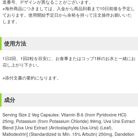
造番号、デザインが異なることがございます。
※海外商品につきましては、入金から商品到着まで10日前後を予定し
ております。使用開始予定日から余裕を持って注文操作お願いいた
します。
使用方法
1日2回、1回2粒を目安に、お食事またはコップ1杯のお水と一緒にお
召し上がり下さい。
※添付文書の要約になります。
成分
Serving Size 2 Veg Capsules: Vitamin B-6 (from Pyridoxine HCl)
25mg, Potassium (from Potassium Chloride) 99mg, Uva Ursi Extract
Blend [Uva Ursi Extract (Arctostaphylos Uva-Ursi) (Leaf),
Maltodextrin] (Standardized to Min. 15% Arbutin) 250mg, Dandelion