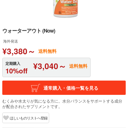
ウォーターアウト (Now)
海外発送
¥3,380～
送料無料
¥3,040～
定期購入
送料無料
10%off
通常購入・価格一覧を見る
むくみや水太りが気になる方に。水分バランスをサポートする成分
が配合されたサプリメントです。
ほしいものリストへ登録