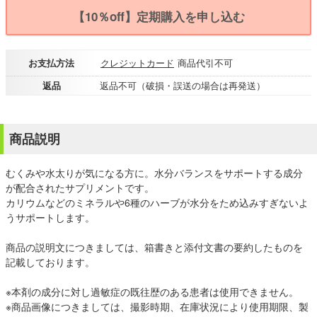
【10％off】定期購入を申し込む
お支払方法
クレジットカード
商品代引不可
返品
返品不可（破損・誤送の場合は再発送）
商品説明
むくみや水太りが気になる方に。水分バランスをサポートする成分
が配合されたサプリメントです。
カリウムなどのミネラルや6種のハーブが水分をため込みすぎないよ
うサポートします。
商品の説明文につきましては、箱書きと添付文書の要約したものを
記載しております。
※本剤の成分に対し過敏症の既往歴のある患者は使用できません。
※商品画像につきましては、撮影時期、在庫状況により使用期限、製