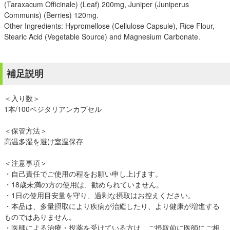
(Taraxacum Officinale) (Leaf) 200mg, Juniper (Juniperus
Communis) (Berries) 120mg.
Other Ingredients: Hypromellose (Cellulose Capsule), Rice Flour,
Stearic Acid (Vegetable Source) and Magnesium Carbonate.
補足説明
＜入り数＞
1本/100ベジタリアンカプセル
＜保管方法＞
高温多湿を避け室温保存
＜注意事項＞
・自己責任でご使用の程をお願い申し上げます。
・18歳未満の方の使用は、勧められていません。
・1日の使用目安量を守り、過剰な摂取はお控えください。
・本品は、多量摂取により疾病が治癒したり、より健康が増進する
ものではありません。
・医師による治療・投薬を受けている方は、ご摂取前に医師にご相