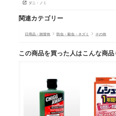
ダニ・ノミ
関連カテゴリー
日用品・雑貨他
防虫・殺虫・ネズミ
その他
この商品を買った人はこんな商品