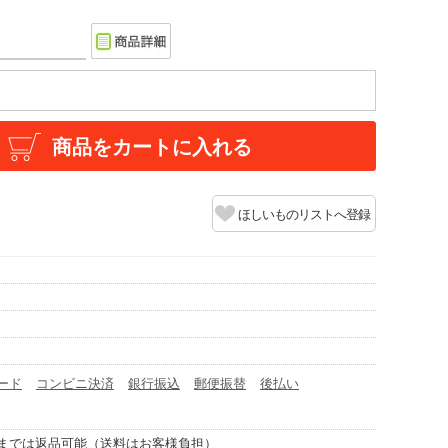
商品をカートに入れる
ほしいものリストへ登録
ード
コンビニ決済
銀行振込
郵便振替
後払い
までは返品可能（送料はお客様負担）