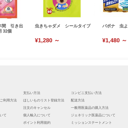
年間 引き出
虫きちゃダメ シールタイプ
バポナ 虫よ
 32個
¥1,280 ～
¥1,480 ～
支払い方法
コンビニ支払い方法
ご利用方法
ほしいものリスト登録方法
配送方法
注文のキャンセル
一般用医薬品の購入方法
いて
個人輸入について
ジェネリック医薬品について
ポイント利用規約
ミッションステートメント