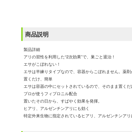
商品説明
製品詳細
アリの習性を利用した“2次効果”で、巣ごと退治！
エサがこぼれない！
エサは半練りタイプなので、容器からこぼれません。薬剤
置くだけ、簡単
エサは容器の中にセットされているので、そのまま置くだ
プロが使うフィプロニル配合
置いたその日から、すばやく効果を発揮。
ヒアリ、アルゼンチンアリにも効く
特定外来生物に指定されているヒアリ、アルゼンチンアリ