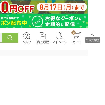
0
¥0
ご注文確認
ヘルプ
購入履歴
マイページ
カート