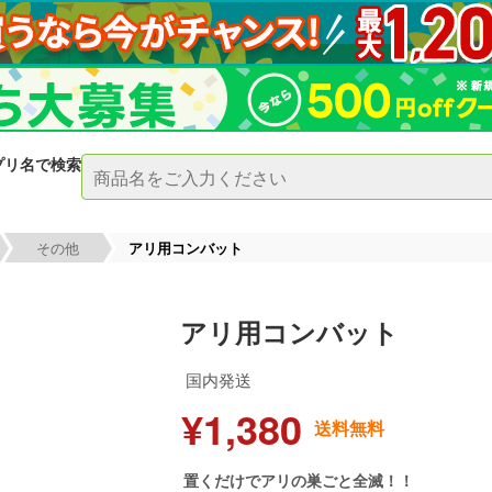
プリ名で検索
その他
アリ用コンバット
アリ用コンバット
国内発送
¥1,380
送料無料
置くだけでアリの巣ごと全滅！！