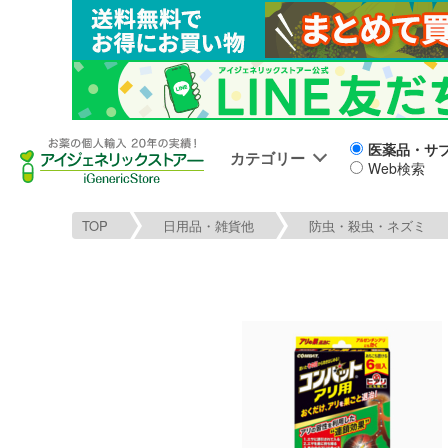
医薬品・サ
カテゴリー
Web検索
TOP
日用品・雑貨他
防虫・殺虫・ネズミ