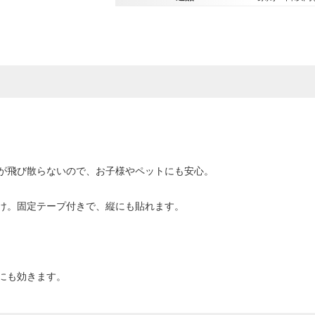
が飛び散らないので、お子様やペットにも安心。
け。固定テープ付きで、縦にも貼れます。
にも効きます。