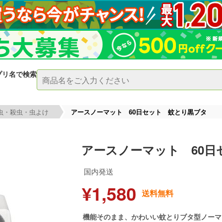
プリ名で検索
虫・殺虫・虫よけ
アースノーマット 60日セット 蚊とり黒ブタ
アースノーマット 60日
国内発送
¥1,580
送料無料
機能そのまま、かわいい蚊とりブタ型ノーマ