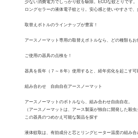
少ない消費電力でしっかり蚊を駆除。ECOな蚊とりです。
ロングセラーの液体電子蚊とり。安心感と使いやすさで、
取替えボトルのラインナップが豊富！
アースノーマット専用の取替えボトルなら、どの種類もお
ご使用の器具の点検を！
器具を長年（７～８年）使用すると、経年劣化を起こす可
組み合わせ 自由自在アースノーマット
アースノーマットのボトルなら、組み合わせ自由自在。
（アースノーマットは、アース製薬が独自に開発した殺虫
この器具のつめかえ可能な製品を探す
液体蚊取は、有効成分と芯とリングヒーター温度の組み合