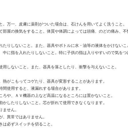
と。万一、皮膚に薬剤がついた場合は、石けんを用いてよく洗うこと。
て部屋の換気をすること。体質や体調によっては頭痛、のどの痛み、不
れたりしないこと。また、器具やボトルに水・油等の液体をかけないこ
、中に指を入れたりしないこと。特に子供の指は入りやすいので気をつ
使用しないこと。また、器具を落としたり、衝撃を与えないこと。
。熱がこもってコゲたり、器具が変形することがあります。
時間使用すると、液漏れする場合があります。
ころや、ＡＶ機器の上など高温になるところには置かないこと。
動かしたりしないこと。芯が折れて使用できなくなります。
りません。
が、異常ではありません。
きは必ずスイッチを切ること。