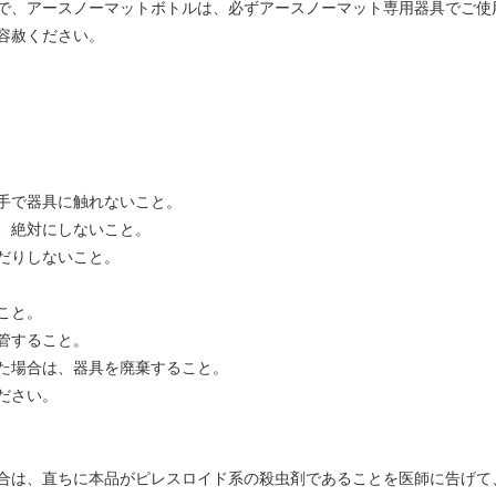
で、アースノーマットボトルは、必ずアースノーマット専用器具でご使
容赦ください。
手で器具に触れないこと。
、絶対にしないこと。
だりしないこと。
こと。
管すること。
た場合は、器具を廃棄すること。
ださい。
合は、直ちに本品がピレスロイド系の殺虫剤であることを医師に告げて