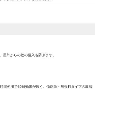
す。屋外からの蚊の侵入も防ぎます。
時間使用で60日効果が続く、低刺激・無香料タイプの取替