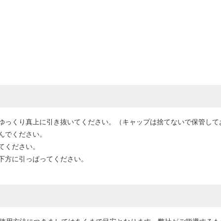
ゆっくり真上に引き抜いてください。（キャップは捨てないで保管して
んでください。
てください。
下方に引っぱってください。