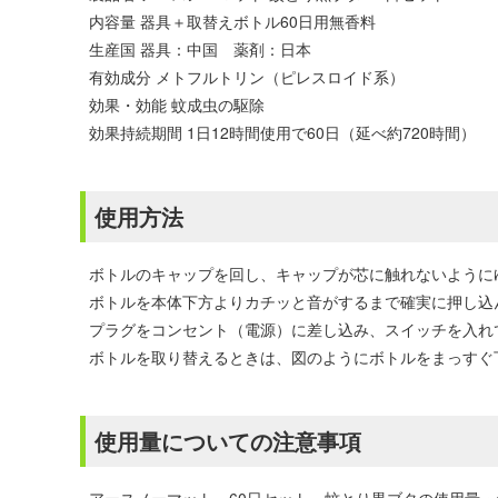
内容量 器具＋取替えボトル60日用無香料
生産国 器具：中国 薬剤：日本
有効成分 メトフルトリン（ピレスロイド系）
効果・効能 蚊成虫の駆除
効果持続期間 1日12時間使用で60日（延べ約720時間）
使用方法
ボトルのキャップを回し、キャップが芯に触れないように
ボトルを本体下方よりカチッと音がするまで確実に押し込
プラグをコンセント（電源）に差し込み、スイッチを入れ
ボトルを取り替えるときは、図のようにボトルをまっすぐ
使用量についての注意事項