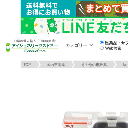
医薬品・サ
カテゴリー
Web検索
TOP
国内市販薬
その他の市販薬
防