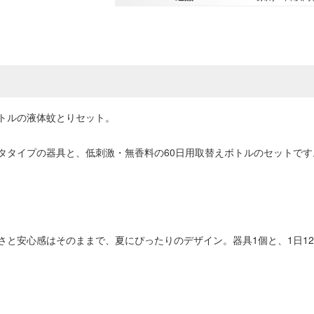
トルの液体蚊とりセット。
タタイプの器具と、低刺激・無香料の60日用取替えボトルのセットで
と安心感はそのままで、夏にぴったりのデザイン。器具1個と、1日12