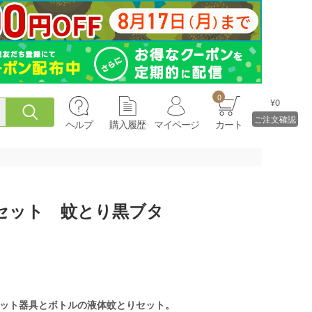
0
¥0
ご注文確認
ヘルプ
購入履歴
マイページ
カート
セット 蚊とり黒ブタ
ット器具とボトルの液体蚊とりセット。