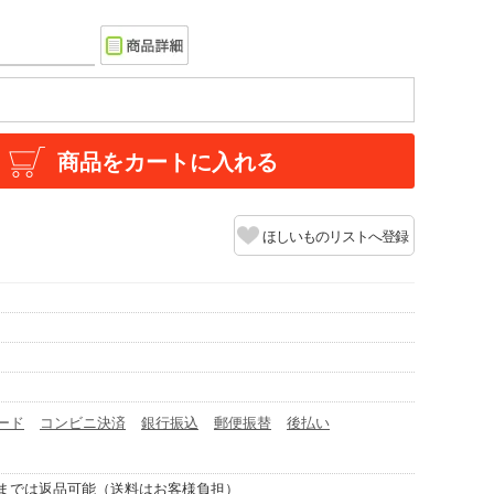
商品をカートに入れる
ほしいものリストへ登録
ード
コンビニ決済
銀行振込
郵便振替
後払い
までは返品可能（送料はお客様負担）