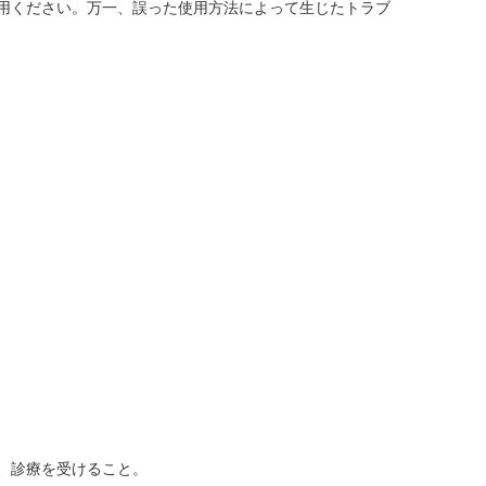
用ください。万一、誤った使用方法によって生じたトラブ
、診療を受けること。