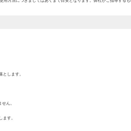
・使用方法につきましてはあくまで目安となります。弊社がご指導する
落とします。
ません。
します。