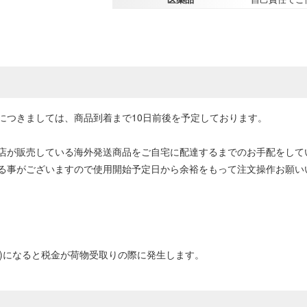
につきましては、商品到着まで10日前後を予定しております。
店が販売している海外発送商品をご自宅に配達するまでのお手配をして
る事がございますので使用開始予定日から余裕をもって注文操作お願い
0円以上)になると税金が荷物受取りの際に発生します。