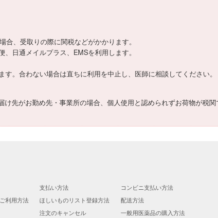
える場合、受取りの際に関税などがかかります。
便、日通メイルプラス、EMSを利用します。
ます。合わない場合は直ちに利用を中止し、医師に相談してください。
届け先がお勤め先・事業所の場合、個人使用と認められずお荷物が税関
支払い方法
コンビニ支払い方法
ご利用方法
ほしいものリスト登録方法
配送方法
注文のキャンセル
一般用医薬品の購入方法