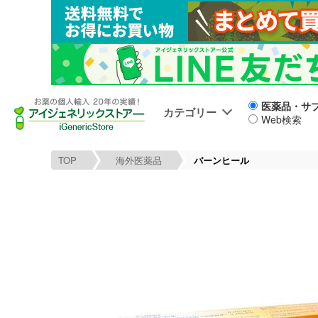
医薬品・サ
カテゴリー
Web検索
TOP
海外医薬品
バーンヒール