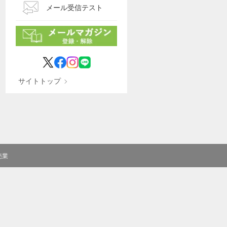
メール受信テスト
サイトトップ
売業