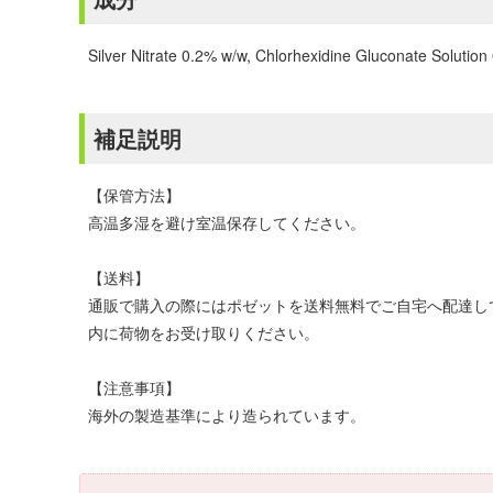
Silver Nitrate 0.2% w/w, Chlorhexidine Gluconate Solution
補足説明
【保管方法】
高温多湿を避け室温保存してください。
【送料】
通販で購入の際にはポゼットを送料無料でご自宅へ配達し
内に荷物をお受け取りください。
【注意事項】
海外の製造基準により造られています。