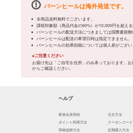
バーンヒールは海外発送です。
全商品送料無料でございます。
課税対象額（商品代金の60%）が10,000円を超
バーンヒールの配送方法につきましては国際書留郵
バーンヒールは配送の希望日時は指定できません。
バーンヒールの効果効能については個人差がござい
※ご注意ください
お届け先は「ご自宅を住所」のみ承っております。お
からご確認ください。
ヘルプ
新規会員登録
注文方法
ポイント利用方法
クーポンコード
荷物追跡方法
定期購入方法