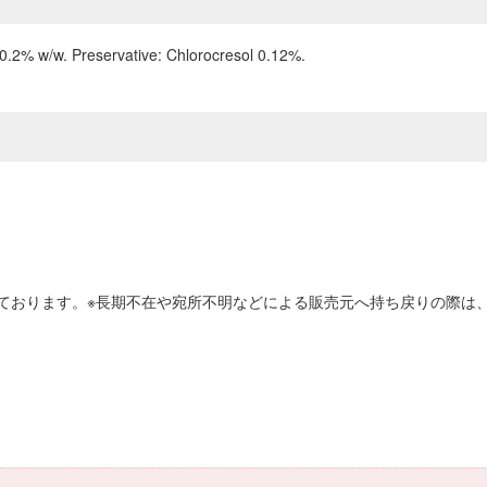
 0.2% w/w. Preservative: Chlorocresol 0.12%.
ております。※長期不在や宛所不明などによる販売元へ持ち戻りの際は、