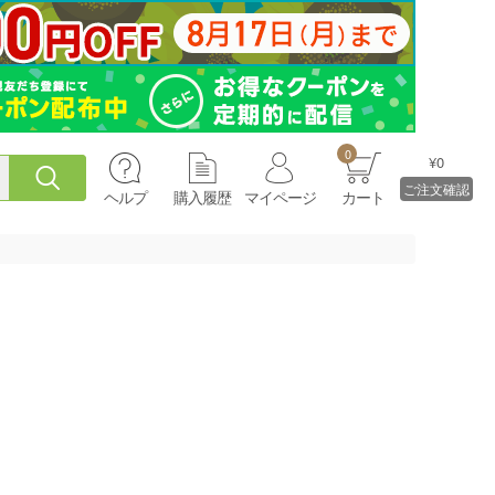
0
¥0
ご注文確認
ヘルプ
購入履歴
マイページ
カート