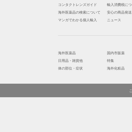
コンタクトレンズガイド
輸入消費税につ
海外医薬品の検索について
安心の商品発送
マンガでわかる個人輸入
ニュース
海外医薬品
国内市販薬
日用品・雑貨他
特集
体の部位・症状
海外化粧品