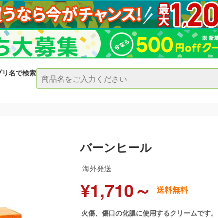
プリ名で検索
バーンヒール
海外発送
¥1,710～
送料無料
火傷、傷口の化膿に使用するクリームです。