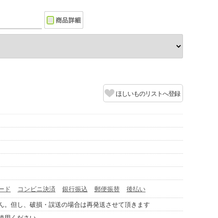
ほしいものリストへ登録
ード
コンビニ決済
銀行振込
郵便振替
後払い
ん。但し、破損・誤送の場合は再発送させて頂きます
使用ください