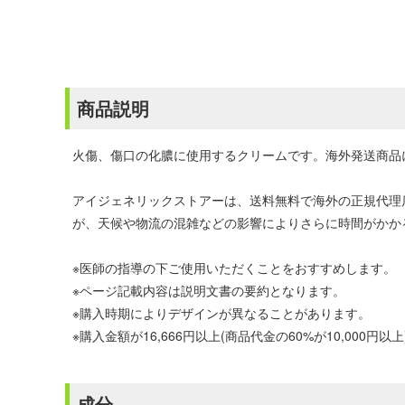
商品説明
火傷、傷口の化膿に使用するクリームです。海外発送商品
アイジェネリックストアーは、送料無料で海外の正規代理
が、天候や物流の混雑などの影響によりさらに時間がかか
※医師の指導の下ご使用いただくことをおすすめします。
※ページ記載内容は説明文書の要約となります。
※購入時期によりデザインが異なることがあります。
※購入金額が16,666円以上(商品代金の60%が10,00
成分