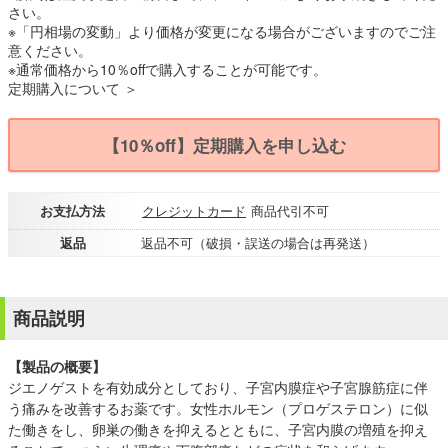
さい。
※「円相場の変動」より価格が変更になる場合がございますのでご注
意ください。
※通常価格から10％offで購入することが可能です。
定期購入について ＞
【10％off】定期購入を申し込む
お支払方法
クレジットカード
商品代引不可
返品
返品不可（破損・誤送の場合は再発送）
商品説明
【製品の概要】
ジエノゲストを有効成分としており、子宮内膜症や子宮腺筋症に伴
う痛みを改善するお薬です。女性ホルモン（プロゲステロン）に似
た働きをし、卵巣の働きを抑えるとともに、子宮内膜の増殖を抑え