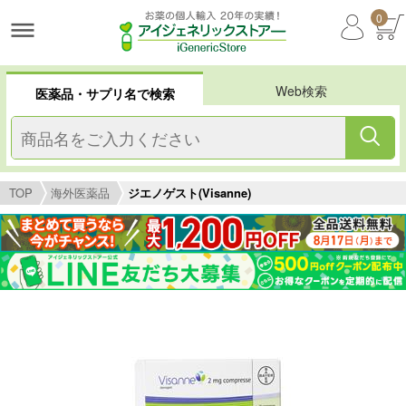
0
Web検索
医薬品・サプリ名で検索
TOP
海外医薬品
ジエノゲスト(Visanne)