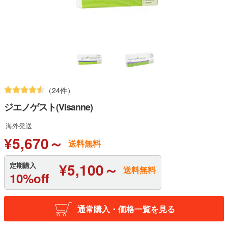
（24件）
ジエノゲスト(Visanne)
海外発送
¥5,670～
送料無料
¥5,100～
定期購入
送料無料
10%off
通常購入・価格一覧を見る