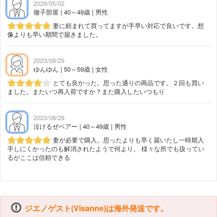
2026/05/02
徹子部屋 | 40～49歳 | 男性
妻に頼まれて買ってますが手早い対応で良いです。想
像よりも早い期間で届きました。
2023/09/29
ゆんゆん | 50～59歳 | 女性
とても良かった。思った通りの商品です。２回も買い
ました。またいつ再入荷ですか？また購入したいつもり
2023/08/29
泣けるぜベアー | 40～49歳 | 男性
妻が必要で購入。思ったよりも早く届いたし一時期入
手しにくかったのも解消されたようで何より。 様々な所でも扱ってい
るがここは信頼できる
ジエノゲスト(Visanne)は海外発送です。