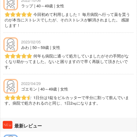
2022/10/06
ラップ | 40～49歳 | 女性
今回初めて利用しました！ 毎月病院へ行って薬を貰う
のが本当にストレスでしたが、そのストレスが解消されました。 感謝
します！
2023/02/05
みわ | 50～59歳 | 女性
何年も病院に通って処方していましたがその手間がな
くなり助かってました。ないと困りますので早く再販して頂きたいで
す。
2022/04/29
ゴエモン | 40～49歳 | 女性
1日分は1錠をピルカッターで半分に割って飲んでいま
す。病院で処方されるのと同じ、1日2㎎になります。
最新レビュー