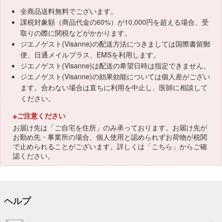
全商品送料無料でございます。
課税対象額（商品代金の60%）が10,000円を超える場合、受
取りの際に関税などがかかります。
ジエノゲスト(Visanne)の配送方法につきましては国際書留郵
便、日通メイルプラス、EMSを利用します。
ジエノゲスト(Visanne)は配送の希望日時は指定できません。
ジエノゲスト(Visanne)の効果効能については個人差がござい
ます。合わない場合は直ちに利用を中止し、医師に相談して
ください。
※ご注意ください
お届け先は「ご自宅を住所」のみ承っております。お届け先が
お勤め先・事業所の場合、個人使用と認められずお荷物が税関
で止められることがございます。詳しくは「
こちら
」からご確
認ください。
ヘルプ