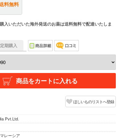
送料無料
購入いただいた海外発送のお薬は送料無料で配達いたしま
f】定期購入
商品をカートに入れる
ほしいものリストへ登録
ia Pvt.Ltd.
/マレーシア