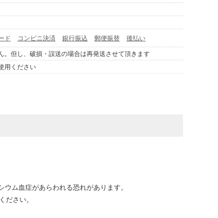
ード
コンビニ決済
銀行振込
郵便振替
後払い
ん。但し、破損・誤送の場合は再発送させて頂きます
使用ください
。
シウム血症があらわれる恐れがあります。
ください。