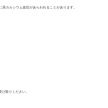
に高カルシウム血症があらわれることがあります。
受け取りください。