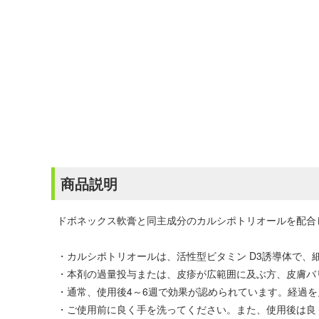
商品説明
ドボネックス軟膏と同主成分のカルシポトリオールを配合
・カルシポトリオールは、活性型ビタミン D3誘導体で
・本剤の過量投与または、皮疹が広範囲に及ぶ方、皮膚バ
・通常、使用後4～6週で効果が認められています。経過
・ご使用前に良く手を洗ってください。また、使用後は良