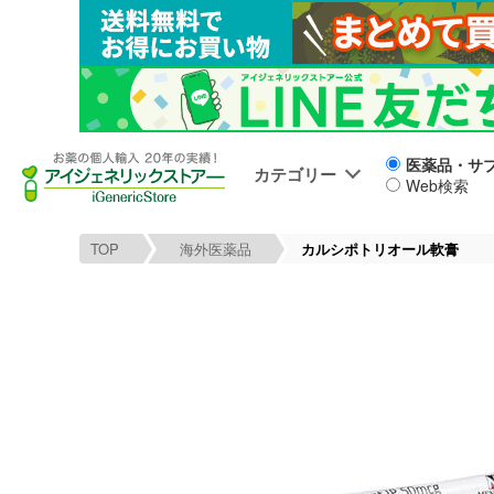
医薬品・サ
カテゴリー
Web検索
TOP
海外医薬品
カルシポトリオール軟膏