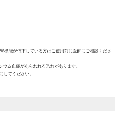
び腎機能が低下している方はご使用前に医師にご相談くださ
シウム血症があらわれる恐れがあります。
にしてください。