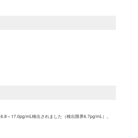
7.0pg/mL検出されました（検出限界6.7pg/mL）。