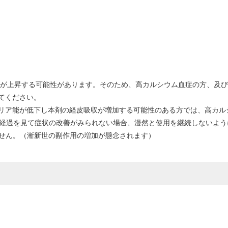
値が上昇する可能性があります。そのため、高カルシウム血症の方、及
てください。
リア能が低下し本剤の経皮吸収が増加する可能性のある方では、高カル
。経過を見て症状の改善がみられない場合、漫然と使用を継続しないよう
ません。（漸新世の副作用の増加が懸念されます）