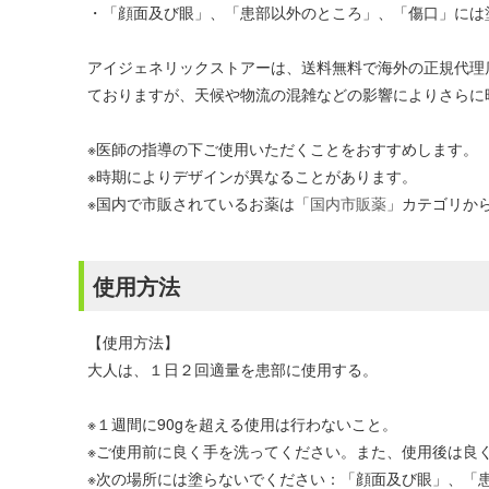
・「顔面及び眼」、「患部以外のところ」、「傷口」には
アイジェネリックストアーは、送料無料で海外の正規代理
ておりますが、天候や物流の混雑などの影響によりさらに
※医師の指導の下ご使用いただくことをおすすめします。
※時期によりデザインが異なることがあります。
※国内で市販されているお薬は「
国内市販薬
」カテゴリか
使用方法
【使用方法】
大人は、１日２回適量を患部に使用する。
※１週間に90gを超える使用は行わないこと。
※ご使用前に良く手を洗ってください。また、使用後は良
※次の場所には塗らないでください：「顔面及び眼」、「