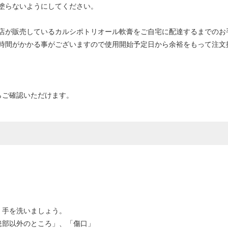
塗らないようにしてください。
店が販売しているカルシポトリオール軟膏をご自宅に配達するまでのお
時間がかかる事がございますので使用開始予定日から余裕をもって注文
らご確認いただけます。
く手を洗いましょう。
患部以外のところ」、「傷口」