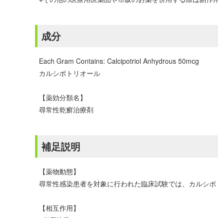
成分
Each Gram Contains: Calcipotriol Anhydrous 50mcg
カルシポトリオール
【薬効分類名】
尋常性乾癬治療剤
補足説明
【薬物動態】
尋常性感染患者を対象に行われた臨床試験では、カルシポトリオー
【相互作用】