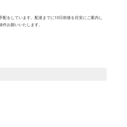
手配をしています。配達までに10日前後を目安にご案内し
操作お願いいたします。