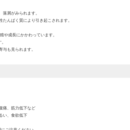
、落屑がみられます。
性たんぱく質により引き起こされます。
増殖や成長にかかわっています。
す。
寄与も見られます。
腹痛、筋力低下など
るい、食欲低下
用にご注意ください。