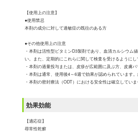
【使用上の注意】
●使用禁忌
本剤の成分に対して過敏症の既往のある方
●その他使用上の注意
・本剤は活性型ビタミンD3製剤であり、血清カルシウム
い。また、定期的にこれらに関して検査を受けるようにし
・本剤の過量投与または、皮疹が広範囲に及ぶ方、皮膚バ
・本剤は通常、使用後4～6週で効果が認められています
・本剤の密封療法（ODT）における安全性は確立してい
効果効能
【適応症】
尋常性乾癬