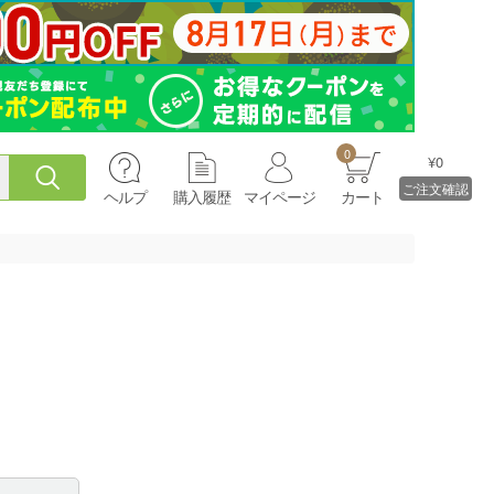
0
¥0
ご注文確認
ヘルプ
購入履歴
マイページ
カート