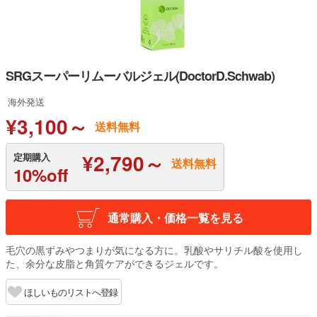
SRGスーパーリムーバルジェル(DoctorD.Schwab)
海外発送
¥3,100～
送料無料
¥2,790～
定期購入
送料無料
10%off
通常購入・価格一覧を見る
毛穴の黒ずみやつまりが気になる方に。乳酸やサリチル酸を使用し
た、余分な皮脂と角質ケアができるジェルです。
ほしいものリストへ登録