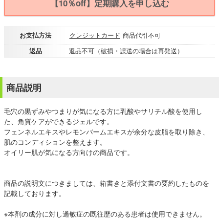
【10％off】定期購入を申し込む
お支払方法
クレジットカード
商品代引不可
返品
返品不可（破損・誤送の場合は再発送）
商品説明
毛穴の黒ずみやつまりが気になる方に乳酸やサリチル酸を使用し
た、角質ケアができるジェルです。
フェンネルエキスやレモンバームエキスが余分な皮脂を取り除き、
肌のコンディションを整えます。
オイリー肌が気になる方向けの商品です。
商品の説明文につきましては、箱書きと添付文書の要約したものを
記載しております。
※本剤の成分に対し過敏症の既往歴のある患者は使用できません。