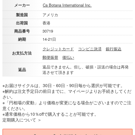
メーカー
Ca Botana International Inc.
製造国
アメリカ
出荷国
香港
商品番号
30719
納期
14-21日
クレジットカード
コンビニ決済
銀行振込
お支払方法
郵便振替
後払い
返品できません。但し、破損・誤送の場合は再発
返品
送させて頂きます
※お届けサイクルは、30日・60日・90日毎から選択が可能です。
※解約は注文予定日の前日までに、マイページよりお手続きしてくだ
さい。
※「円相場の変動」より価格が変更になる場合がございますのでご注
意ください。
※通常価格から10％offで購入することが可能です。
定期購入について ＞