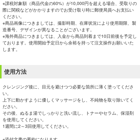
※課税対象額（商品代金の60%）が10,000円を超える場合、受取りの
際に関税などがかかりますのでお受け取り時に郵便局員へお支払い
ください。
※商品画像につきましては、撮影時期、在庫状況により使用期限、製
造番号、デザインが異なることがございます。
※海外商品につきましては、入金から商品到着まで10日前後を予定し
ております。使用開始予定日から余裕を持って注文操作お願いいた
します。
使用方法
クレンジング後に、目元を避けつつ必要な箇所に薄く塗ってくださ
い。
上下に動かすように優しくマッサージをし、不純物を取り除いてく
ださい。
その後、ぬるま湯でしっかりと洗い流し、トナーやセラム、保湿剤
を使用してください。
1週間に2～3回使用してください。
※添付文書の要約になります。