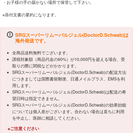
・お子様の手の届かない場所で保管して下さい。
※添付文書の要約になります。
SRGスーパーリムーバルジェル(DoctorD.Schwab)は
海外発送です。
全商品送料無料でございます。
課税対象額（商品代金の60%）が10,000円を超える場合、受
取りの際に関税などがかかります。
SRGスーパーリムーバルジェル(DoctorD.Schwab)の配送方法
につきましては国際書留郵便、日通メイルプラス、EMSを利
用します。
SRGスーパーリムーバルジェル(DoctorD.Schwab)は配送の希
望日時は指定できません。
SRGスーパーリムーバルジェル(DoctorD.Schwab)の効果効能
については個人差がございます。合わない場合は直ちに利用
を中止し、医師に相談してください。
※ご注意ください