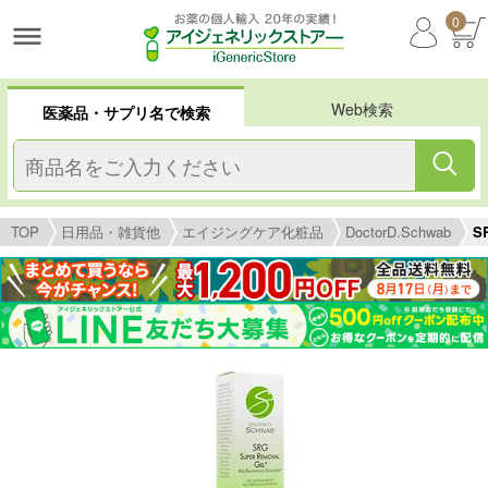
0
Web検索
医薬品・サプリ名で検索
TOP
日用品・雑貨他
エイジングケア化粧品
DoctorD.Schwab
S