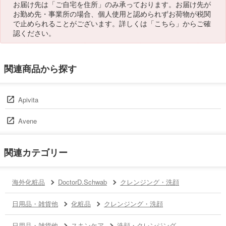
お届け先は「ご自宅を住所」のみ承っております。お届け先が
お勤め先・事業所の場合、個人使用と認められずお荷物が税関
で止められることがございます。詳しくは「
こちら
」からご確
認ください。
関連商品から探す
Apivita
Avene
関連カテゴリー
海外化粧品
DoctorD.Schwab
クレンジング・洗顔
日用品・雑貨他
化粧品
クレンジング・洗顔
日用品・雑貨他
スキンケア
洗顔・クレンジング