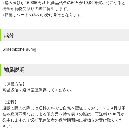
※購入金額が16,666円以上(商品代金の60%が10,000円以上)になると
税金が荷物受取りの際に発生します。
※箱無しシートのみの小分け発送となります。
成分
Simethicone 80mg
補足説明
【保管方法】
高温多湿を避け室温保存してください。
【送料】
通販で購入の際には送料無料でご自宅へ配達しております。※長期不
在や宛所不明などによる販売元へ持ち戻りの際は、再送料1500円が
発生しますので必ず配達業者の保管期間内に荷物をお受け取りくだ
さい。