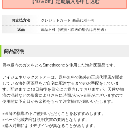
【10％off】定期購入を申し込む
お支払方法
クレジットカード
商品代引不可
返品
返品不可（破損・誤送の場合は再発送）
商品説明
胃や腸内のガスをとるSimethiconeを使用した海外医薬品です。
アイジェネリックストアーは、送料無料で海外の正規代理店が販売
している海外医薬品をご自宅に配達するまでのお手配をしていま
す。配達までに10日前後を目安にご案内しておりますが、天候や物
流の混雑などの影響によりさらに時間がかかる事がございますので
使用開始予定日から余裕をもって注文操作お願いいたします。
※医師の指導の下ご使用いただくことをおすすめします。
※ページ記載内容は説明文書の要約となります。
※購入時期によりデザインが異なることがあります。