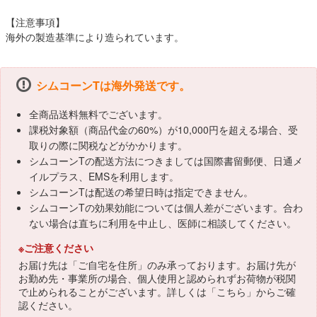
【注意事項】
海外の製造基準により造られています。
シムコーンTは海外発送です。
全商品送料無料でございます。
課税対象額（商品代金の60%）が10,000円を超える場合、受
取りの際に関税などがかかります。
シムコーンTの配送方法につきましては国際書留郵便、日通メ
イルプラス、EMSを利用します。
シムコーンTは配送の希望日時は指定できません。
シムコーンTの効果効能については個人差がございます。合わ
ない場合は直ちに利用を中止し、医師に相談してください。
※ご注意ください
お届け先は「ご自宅を住所」のみ承っております。お届け先が
お勤め先・事業所の場合、個人使用と認められずお荷物が税関
で止められることがございます。詳しくは「
こちら
」からご確
認ください。