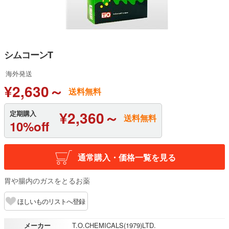
シムコーンT
海外発送
¥2,630～
送料無料
¥2,360～
定期購入
送料無料
10%off
通常購入・価格一覧を見る
胃や腸内のガスをとるお薬
ほしいものリストへ登録
メーカー
T.O.CHEMICALS(1979)LTD.