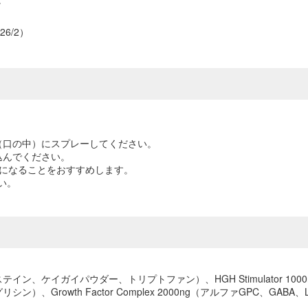
6/2）
（口の中）にスプレーしてください。
込んでください。
えになることをおすすめします。
い。
ル-L-システイン、ケイガイパウダー、トリプトファン）、HGH Stimulator
）、Growth Factor Complex 2000ng（アルファGPC、GAB