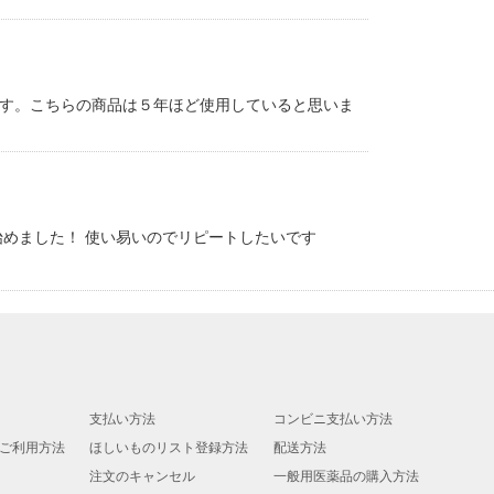
す。こちらの商品は５年ほど使用していると思いま
始めました！ 使い易いのでリピートしたいです
支払い方法
コンビニ支払い方法
ご利用方法
ほしいものリスト登録方法
配送方法
注文のキャンセル
一般用医薬品の購入方法