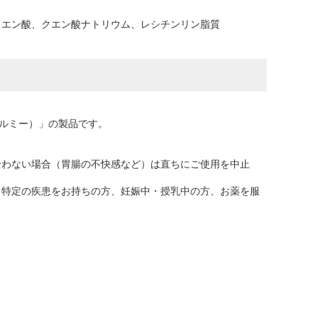
クエン酸、クエン酸ナトリウム、レシチンリン脂質
バイタルミー）」の製品です。
合わない場合（胃腸の不快感など）は直ちにご使用を中止
。特定の疾患をお持ちの方、妊娠中・授乳中の方、お薬を服