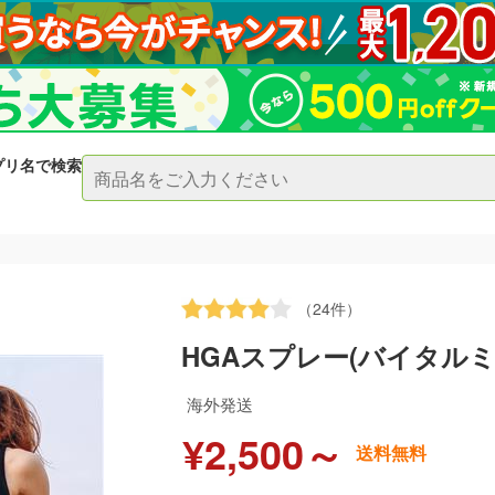
プリ名で検索
（24件）
HGAスプレー(バイタルミ
海外発送
¥2,500～
送料無料