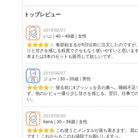
トップレビュー
2019/02/21
いぶ | 40～49歳 | 女性
春節始まるが5日位前に注文したのですが
りと甘さを感じる程度でクセもなく使いやすいと思います
本または3本のセットも販売して欲しいです。
2019/06/07
ジョー | 30～39歳 | 男性
寝る前に4プッシュを舌の裏へ。睡眠不足
ず。他のレビュー通り少し甘さを感じる。翌日、仕事で
い。
2019/05/20
kana | 30～39歳 | 女性
これ使うとメンタルが落ち着きます。 肌
です！ これからもこのお値段でお願いしますっ。