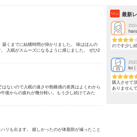
最新
202
han
、届くまでに結構時間が掛かりました。 味はほんの
のです少し
。 入眠がスムーズになるように感じました。 ぜひ2
202
kn 
購入させて
ではないので入眠の速さや熟睡感の差異はよくわから
ありません
の午後からの疲れが幾分軽い。もう少し続けてみた
にハリも出ます。 嬉しかったのが体脂肪が減ったこと