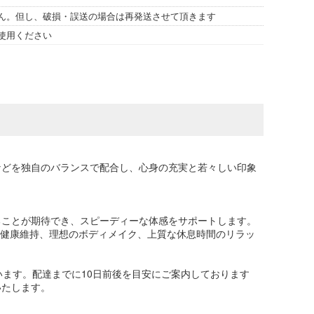
ん。但し、破損・誤送の場合は再発送させて頂きます
使用ください
などを独自のバランスで配合し、心身の充実と若々しい印象
ることが期待でき、スピーディーな体感をサポートします。
な健康維持、理想のボディメイク、上質な休息時間のリラッ
ます。配達までに10日前後を目安にご案内しております
いたします。