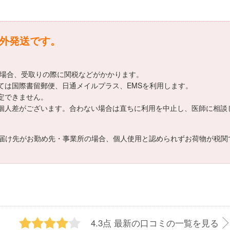
海外発送です。
える場合、受取りの際に関税などがかかります。
しては国際書留郵便、日通メイルプラス、EMSを利用します。
指定できません。
は個人差がございます。合わない場合は直ちに利用を中止し、医師に相談
届け先がお勤め先・事業所の場合、個人使用と認められずお荷物が税関
4.3点
最新の口コミの一覧を見る