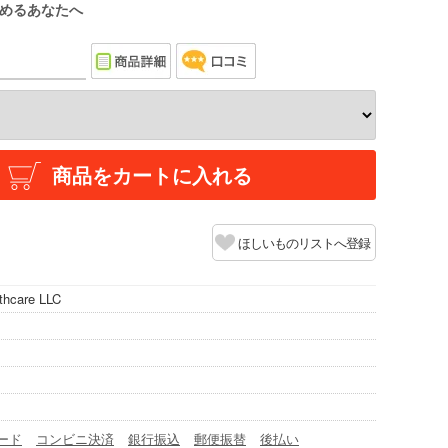
めるあなたへ
商品をカートに入れる
ほしいものリストへ登録
thcare LLC
ード
コンビニ決済
銀行振込
郵便振替
後払い