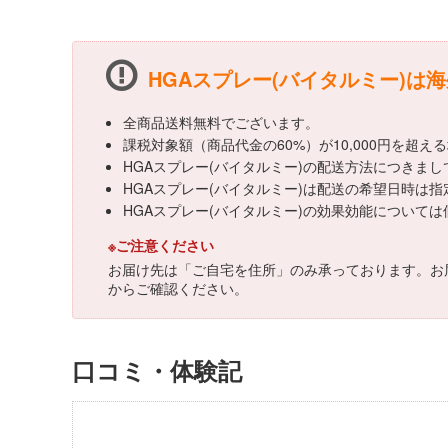
HGAスプレー(バイタルミー)は
全商品送料無料でございます。
課税対象額（商品代金の60%）が10,000円を超
HGAスプレー(バイタルミー)の配送方法につきま
HGAスプレー(バイタルミー)は配送の希望日時は
HGAスプレー(バイタルミー)の効果効能について
※ご注意ください
お届け先は「ご自宅を住所」のみ承っております。お
からご確認ください。
口コミ・体験記