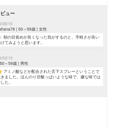
レビュー
4/06/16
ahana78 | 50～59歳 | 女性
朝の目覚めが良くなった気がするのと、手軽さが良い
続けてみようと思います。
3/02/19
| 50～59歳 | 男性
アミノ酸などが配合された舌下スプレーということで
頂きました。ほんのり甘酸っぱいような味で、嫌な味では
でした。