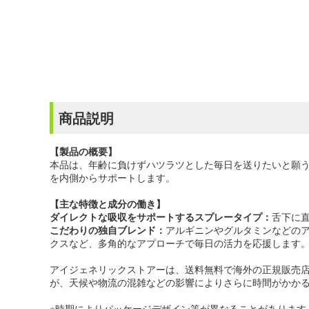
商品説明
【製品の概要】
本品は、年齢に負けずハツラツとした毎日を送りたいと願
を内側からサポートします。
【主な特徴と成分の働き】
ダイレクトな吸収をサポートするスプレータイプ：
舌下に
こだわりの独自ブレンド：
アルギニンやグルタミンなどのア
クスなど、多角的なアプローチで毎日の活力を応援します
アイジェネリックストアーは、送料無料で海外の正規販売店
が、天候や物流の混雑などの影響によりさらに時間がかか
※時期によりパッケージデザイン等が異なることがあります