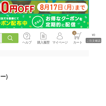
0
¥0
ご注文確認
ヘルプ
購入履歴
マイページ
カート
ー)