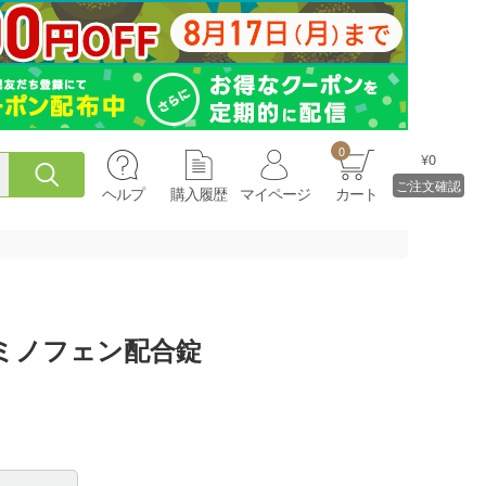
0
¥0
ご注文確認
ヘルプ
購入履歴
マイページ
カート
ミノフェン配合錠