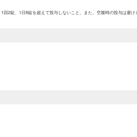
1回2錠、1日8錠を超えて投与しないこと。また、空腹時の投与は避け