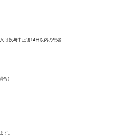
又は投与中止後14日以内の患者
場合）
ます。