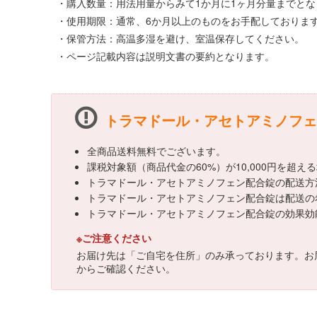
・購入数量：用法用量からみて1か月に1ヶ月分量までとな
・使用期限：通常、6か月以上のものをお手配しておりま
・保管方法：高温多湿を避け、室温保存してください。
・ページ記載内容は説明文書の要約となります。
トラマドール・アセトアミノフェ
全商品送料無料でございます。
課税対象額（商品代金の60%）が10,000円を超
トラマドール・アセトアミノフェン配合錠の配送方
トラマドール・アセトアミノフェン配合錠は配送の
トラマドール・アセトアミノフェン配合錠の効果効
※ご注意ください
お届け先は「ご自宅を住所」のみ承っております。お
からご確認ください。