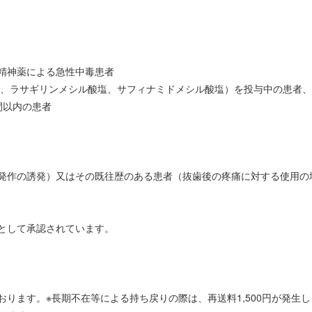
精神薬による急性中毒患者
塩、ラサギリンメシル酸塩、サフィナミドメシル酸塩）を投与中の患者、
間以内の患者
発作の誘発）又はその既往歴のある患者（抜歯後の疼痛に対する使用の
として承認されています。
ります。※長期不在等による持ち戻りの際は、再送料1,500円が発生し