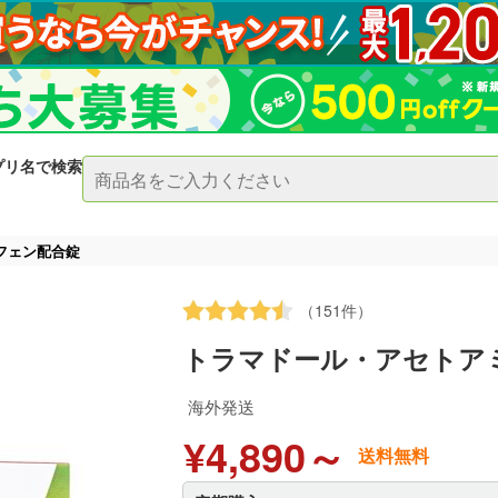
プリ名で検索
フェン配合錠
（151件）
トラマドール・アセトア
海外発送
¥4,890～
送料無料