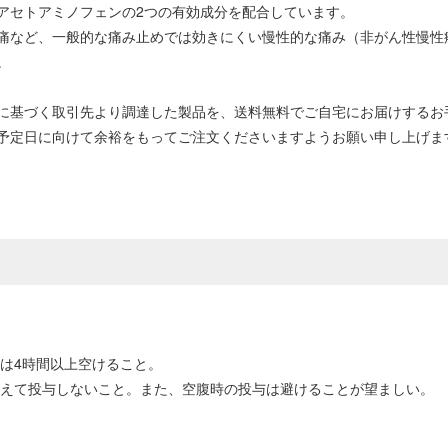
アセトアミノフェンの2つの有効成分を配合しています。
痛など、一般的な痛み止めでは効きにくい慢性的な痛み（非がん性慢性
。
に基づく取引先より調達した製品を、送料無料でご自宅にお届けするお
予定日に向けて余裕をもってご注文くださいますようお願い申し上げま
隔は4時間以上空けること。
超えて投与しないこと。また、空腹時の投与は避けることが望ましい。