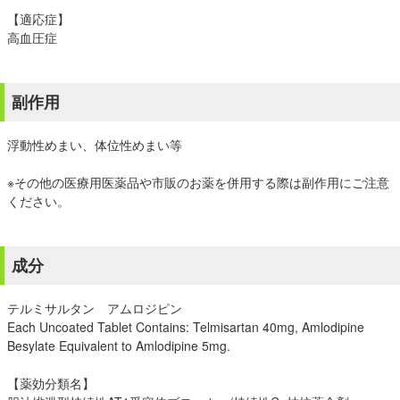
【適応症】
高血圧症
副作用
浮動性めまい、体位性めまい等
※その他の医療用医薬品や市販のお薬を併用する際は副作用にご注意
ください。
成分
テルミサルタン アムロジピン
Each Uncoated Tablet Contains: Telmisartan 40mg, Amlodipine
Besylate Equivalent to Amlodipine 5mg.
【薬効分類名】