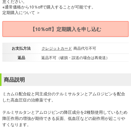
意ください。
※通常価格から10％offで購入することが可能です。
定期購入について ＞
【10％off】定期購入を申し込む
お支払方法
クレジットカード
商品代引不可
返品
返品不可（破損・誤送の場合は再発送）
商品説明
ミカムロ配合錠と同主成分のテルミサルタンとアムロジピンを配合
した高血圧症の治療薬です。
テルミサルタンとアムロジピンの降圧成分を2種類使用しているため
降圧作用の増強が期待できる反面、低血圧などの副作用が起こりや
すくなります。