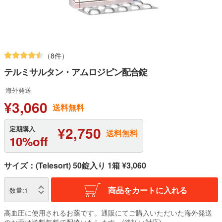
（8件）
テルミサルタン・アムロジピン配合錠
海外発送
¥3,060
送料無料
¥2,750
定期購入
送料無料
10%off
サイズ：(Telesort) 50錠入り 1箱 ¥3,060
商品をカートに入れる
数量:
1
高血圧に使用されるお薬です。通販にてご購入いただいた海外発送