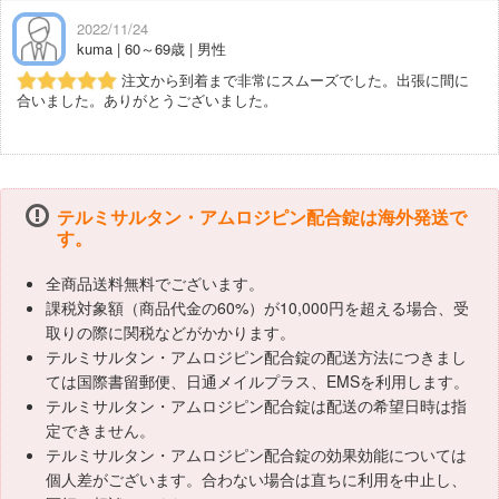
2022/11/24
kuma | 60～69歳 | 男性
注文から到着まで非常にスムーズでした。出張に間に
合いました。ありがとうございました。
テルミサルタン・アムロジピン配合錠は海外発送で
す。
全商品送料無料でございます。
課税対象額（商品代金の60%）が10,000円を超える場合、受
取りの際に関税などがかかります。
テルミサルタン・アムロジピン配合錠の配送方法につきまし
ては国際書留郵便、日通メイルプラス、EMSを利用します。
テルミサルタン・アムロジピン配合錠は配送の希望日時は指
定できません。
テルミサルタン・アムロジピン配合錠の効果効能については
個人差がございます。合わない場合は直ちに利用を中止し、