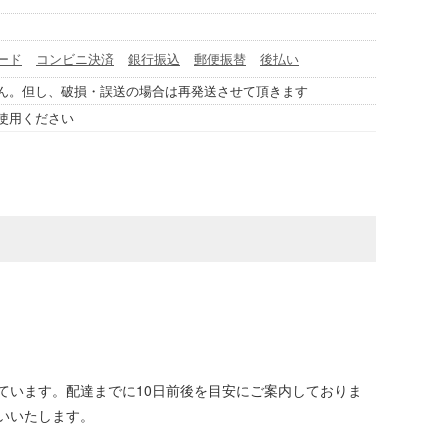
ード
コンビニ決済
銀行振込
郵便振替
後払い
ん。但し、破損・誤送の場合は再発送させて頂きます
使用ください
ています。配達までに10日前後を目安にご案内しておりま
いいたします。