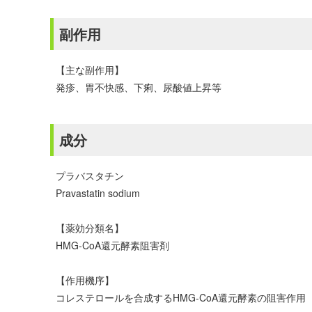
副作用
【主な副作用】
発疹、胃不快感、下痢、尿酸値上昇等
成分
プラバスタチン
Pravastatin sodium
【薬効分類名】
HMG-CoA還元酵素阻害剤
【作用機序】
コレステロールを合成するHMG-CoA還元酵素の阻害作用