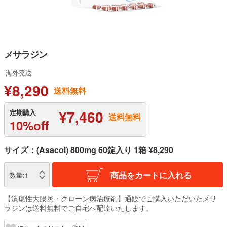
メサラジン
海外発送
¥8,290
送料無料
¥7,460
定期購入
送料無料
10%off
サイズ：(Asacol) 800mg 60錠入り 1箱 ¥8,290
商品をカートに入れる
数量:
1
【潰瘍性大腸炎・クローン病治療剤】通販でご購入いただいたメサ
ラジンは送料無料でご自宅へ配達いたします。