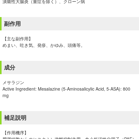
潰瘍性大腸炎（重症を除く）、クローン病
副作用
【主な副作用】
めまい、吐き気、発疹、かゆみ、頭痛等。
成分
メサラジン
Active Ingredient: Mesalazine (5-Aminosalicylic Acid, 5-ASA): 800
mg
補足説明
【作用機序】