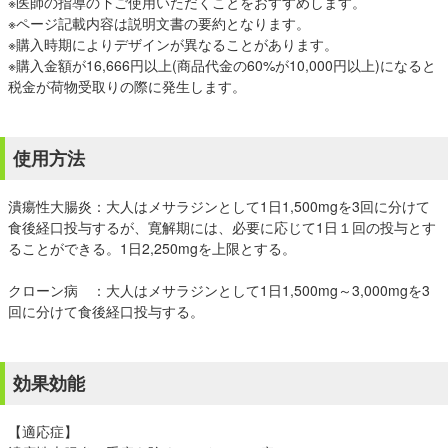
※医師の指導の下ご使用いただくことをおすすめします。
※ページ記載内容は説明文書の要約となります。
※購入時期によりデザインが異なることがあります。
※購入金額が16,666円以上(商品代金の60%が10,000円以上)になると
税金が荷物受取りの際に発生します。
使用方法
潰瘍性大腸炎：大人はメサラジンとして1日1,500mgを3回に分けて
食後経口投与するが、寛解期には、必要に応じて1日１回の投与とす
ることができる。1日2,250mgを上限とする。
クローン病 ：大人はメサラジンとして1日1,500mg～3,000mgを3
回に分けて食後経口投与する。
効果効能
【適応症】