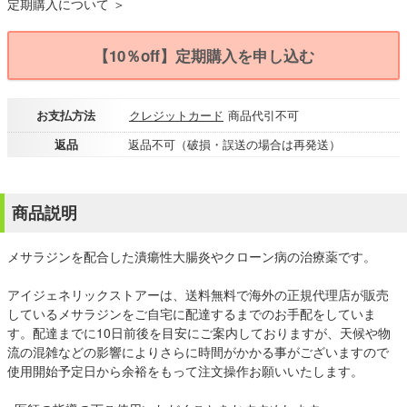
定期購入について ＞
【10％off】定期購入を申し込む
お支払方法
クレジットカード
商品代引不可
返品
返品不可（破損・誤送の場合は再発送）
商品説明
メサラジンを配合した潰瘍性大腸炎やクローン病の治療薬です。
アイジェネリックストアーは、送料無料で海外の正規代理店が販売
しているメサラジンをご自宅に配達するまでのお手配をしていま
す。配達までに10日前後を目安にご案内しておりますが、天候や物
流の混雑などの影響によりさらに時間がかかる事がございますので
使用開始予定日から余裕をもって注文操作お願いいたします。