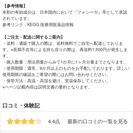
【参考情報】
本剤の有効成分は、日本国内において『フォシーガ』等として承認
されています。
参考リンク：
KEGG 医療用医薬品情報
【ご注文・配送に関するご案内】
・送料：通販で購入の際は、送料無料でご自宅へ配達しておりま
す。※長期不在等による持ち戻りの際は、再送料1,500円が発生しま
す。
・購入数量：用法用量からみて1か月に1ヶ月分量までとなります。
・使用期限：通常、6か月以上のものをお手配しております。詳しい
使用期限の確認をご希望の際にはお問い合わせください。
・保管方法：高温・高湿を避け、室温保存してください。
※ページ記載内容は説明文書の要約となります。
口コミ・体験記
4.4点
最新の口コミの一覧を見る