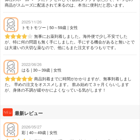
商品がスムーズに配送されて来るのは、本当に便利だと思います。
2025/11/26
トモトモツー | 50～59歳 | 女性
無事にお薬到着しました。海外便で少し不安でした
が、特に何の問題も無く手にしました。手にする機会があると無いとで
は大違いの大切な薬なので、他にもまた注文するつもりです。
2022/06/26
はる | 30～39歳 | 女性
商品到着までに時間がかかりますが、無事到着しまし
た。 早めの注文をオススメします。 飲み始めて３ヶ月くらいします
が、身体の不調が緩やかによくなっている気がします！
最新レビュー
2026/05/27
彩 | 40～49歳 | 女性