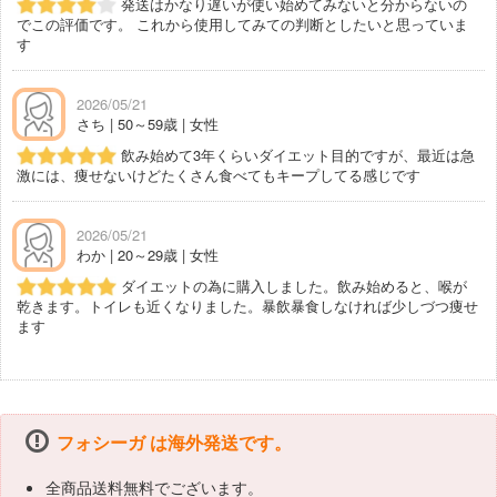
発送はかなり遅いが使い始めてみないと分からないの
でこの評価です。 これから使用してみての判断としたいと思っていま
す
2026/05/21
さち | 50～59歳 | 女性
飲み始めて3年くらいダイエット目的ですが、最近は急
激には、痩せないけどたくさん食べてもキープしてる感じです
2026/05/21
わか | 20～29歳 | 女性
ダイエットの為に購入しました。飲み始めると、喉が
乾きます。トイレも近くなりました。暴飲暴食しなければ少しづつ痩せ
ます
フォシーガ は海外発送です。
全商品送料無料でございます。