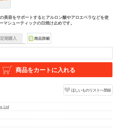
の美容をサポートするヒアルロン酸やアロエベラなどを使
ダーマシューティックの日焼け止めです。
f】定期購入
商品をカートに入れる
ほしいものリストへ登録
s Ltd