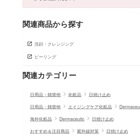
関連商品から探す
洗顔・クレンジング
ピーリング
関連カテゴリー
日用品・雑貨他
化粧品
日焼け止め
日用品・雑貨他
エイジングケア化粧品
Dermaceut
海外化粧品
Dermaceutic
日焼け止め
おすすめ＆注目商品
紫外線対策
日焼け止め