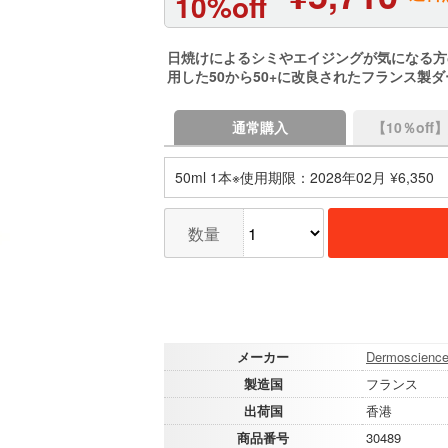
10%off
日焼けによるシミやエイジングが気になる方
用した50から50+に改良されたフランス製
通常購入
【10％of
50ml 1本※使用期限：2028年02月 ¥6,350
数量
メーカー
Dermoscience
製造国
フランス
出荷国
香港
商品番号
30489