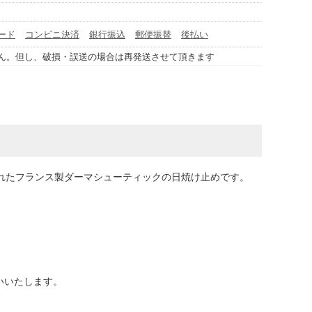
ード
コンビニ決済
銀行振込
郵便振替
後払い
ん。但し、破損・誤送の場合は再発送させて頂きます
されたフランス製ダーマシューティックの日焼け止めです。
いいたします。