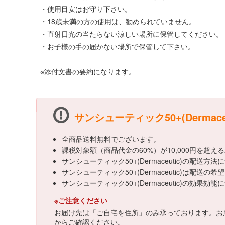
・使用目安はお守り下さい。
・18歳未満の方の使用は、勧められていません。
・直射日光の当たらない涼しい場所に保管してください。
・お子様の手の届かない場所で保管して下さい。
※添付文書の要約になります。
サンシューティック50+(Dermac
全商品送料無料でございます。
課税対象額（商品代金の60%）が10,000円を超
サンシューティック50+(Dermaceutic)の
サンシューティック50+(Dermaceutic)は配送
サンシューティック50+(Dermaceutic)
※ご注意ください
お届け先は「ご自宅を住所」のみ承っております。お
からご確認ください。