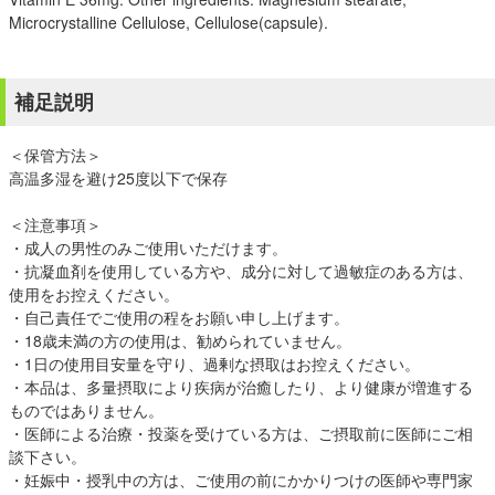
Microcrystalline Cellulose, Cellulose(capsule).
補足説明
＜保管方法＞
高温多湿を避け25度以下で保存
＜注意事項＞
・成人の男性のみご使用いただけます。
・抗凝血剤を使用している方や、成分に対して過敏症のある方は、
使用をお控えください。
・自己責任でご使用の程をお願い申し上げます。
・18歳未満の方の使用は、勧められていません。
・1日の使用目安量を守り、過剰な摂取はお控えください。
・本品は、多量摂取により疾病が治癒したり、より健康が増進する
ものではありません。
・医師による治療・投薬を受けている方は、ご摂取前に医師にご相
談下さい。
・妊娠中・授乳中の方は、ご使用の前にかかりつけの医師や専門家