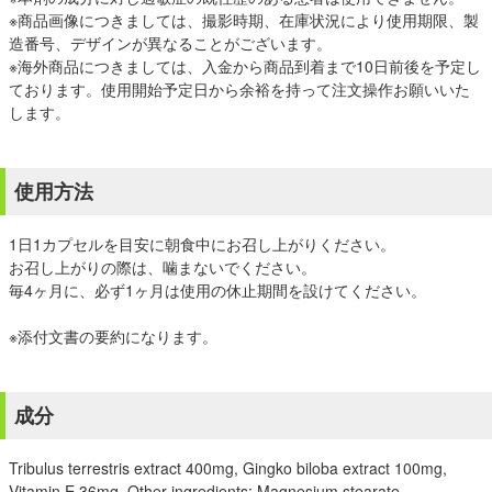
※商品画像につきましては、撮影時期、在庫状況により使用期限、製
造番号、デザインが異なることがございます。
※海外商品につきましては、入金から商品到着まで10日前後を予定し
ております。使用開始予定日から余裕を持って注文操作お願いいた
します。
使用方法
1日1カプセルを目安に朝食中にお召し上がりください。
お召し上がりの際は、噛まないでください。
毎4ヶ月に、必ず1ヶ月は使用の休止期間を設けてください。
※添付文書の要約になります。
成分
Tribulus terrestris extract 400mg, Gingko biloba extract 100mg,
Vitamin E 36mg. Other ingredients: Magnesium stearate,