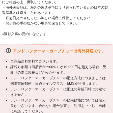
にご相談の上、摂取してください。
・海外医薬品は、海外の製造基準により造られているため日本の製
造基準とは違うことがあります。
・直射日光の当たらない涼しい場所に保管してください。
・お子様の手の届かない場所で保管して下さい。
※添付文書の要約になります。
アンドロファーマ・カーブチャーは海外発送です。
全商品送料無料でございます。
課税対象額（商品代金の60%）が10,000円を超える場合、受
取りの際に関税などがかかります。
アンドロファーマ・カーブチャーの配送方法につきましては
国際書留郵便、日通メイルプラス、EMSを利用します。
アンドロファーマ・カーブチャーは配送の希望日時は指定で
きません。
アンドロファーマ・カーブチャーの効果効能については個人
差がございます。合わない場合は直ちに利用を中止し、医師
に相談してください。