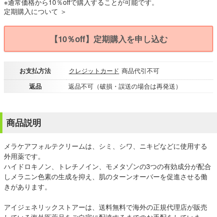
※通常価格から10％offで購入することが可能です。
定期購入について ＞
【10％off】定期購入を申し込む
お支払方法
クレジットカード
商品代引不可
返品
返品不可（破損・誤送の場合は再発送）
商品説明
メラケアフォルテクリームは、シミ、シワ、ニキビなどに使用する
外用薬です。
ハイドロキノン、トレチノイン、モメタゾンの3つの有効成分が配合
しメラニン色素の生成を抑え、肌のターンオーバーを促進させる働
きがあります。
アイジェネリックストアーは、送料無料で海外の正規代理店が販売