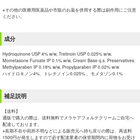
※その他の医療用医薬品や市販のお薬を併用する際は副作用にご注意
ください。
成分
Hydroquinone USP 4% w/w, Tretinoin USP 0.025% w/w,
Mometasone Furoate IP 0.1% w/w, Cream Base q.s. Preservatives:
Methylparaben IP 0.18% w/w, Propylparaben IP 0.02% w/w
ハイドロキノン4%、トレチノイン0.025% 、モメタゾン0.1%
補足説明
【送料】
通販で購入の際は、送料無料でメラケアフォルテクリームご自宅へ
配達しております。
※長期不在や宛所不明などによる販売元へ持ち戻りの際は、再送料
1500円が発生しますので必ず配達業者の保管期間内に荷物をお受け