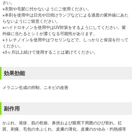
さい。
※衣類や毛髪に付かないようにご使用ください。
※本剤を使用中は日光や日焼けランプなどによる過度の紫外線にあた
らないようにご留意ください。
※ハイドロキノンを使用中はUV対策をするようにしてください。紫
外線に当たるとシミが濃くなる可能性があります。
※トレチノインを使用中はワセリンなどで、しっかりと保湿を行って
ください。
※3ヶ月以上続けて使用することは避けてください。
効果効能
メラニン生成の抑制、ニキビの改善
副作用
かぶれ、発疹、肌の乾燥、鼻傍および眼窩下周囲のひび割れ、紅
斑、刺痛、毛包の水ぶくれ、皮膚の薄化、皮膚のかゆみ・灼熱感等