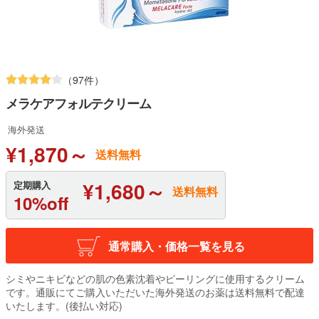
（97件）
メラケアフォルテクリーム
海外発送
¥1,870～
送料無料
¥1,680～
定期購入
送料無料
10%off
通常購入・価格一覧を見る
シミやニキビなどの肌の色素沈着やピーリングに使用するクリーム
です。通販にてご購入いただいた海外発送のお薬は送料無料で配達
いたします。(後払い対応)