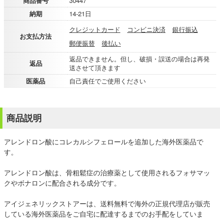
商品番号
30447
納期
14-21日
クレジットカード
コンビニ決済
銀行振込
お支払方法
郵便振替
後払い
返品できません。但し、破損・誤送の場合は再発
返品
送させて頂きます
医薬品
自己責任でご使用ください
商品説明
アレンドロン酸にコレカルシフェロールを追加した海外医薬品で
す。
アレンドロン酸は、骨粗鬆症の治療薬として使用されるフォサマッ
クやボナロンに配合される成分です。
アイジェネリックストアーは、送料無料で海外の正規代理店が販売
している海外医薬品をご自宅に配達するまでのお手配をしていま