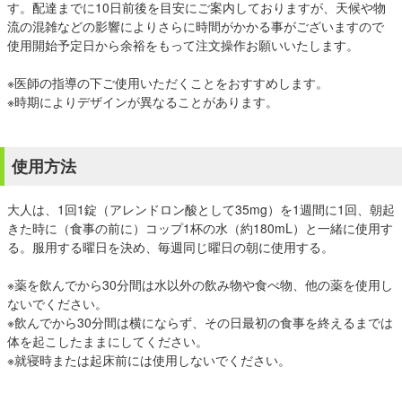
す。配達までに10日前後を目安にご案内しておりますが、天候や物
流の混雑などの影響によりさらに時間がかかる事がございますので
使用開始予定日から余裕をもって注文操作お願いいたします。
※医師の指導の下ご使用いただくことをおすすめします。
※時期によりデザインが異なることがあります。
使用方法
大人は、1回1錠（アレンドロン酸として35mg）を1週間に1回、朝起
きた時に（食事の前に）コップ1杯の水（約180mL）と一緒に使用す
る。服用する曜日を決め、毎週同じ曜日の朝に使用する。
※薬を飲んでから30分間は水以外の飲み物や食べ物、他の薬を使用し
ないでください。
※飲んでから30分間は横にならず、その日最初の食事を終えるまでは
体を起こしたままにしてください。
※就寝時または起床前には使用しないでください。