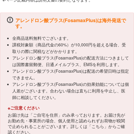
アレンドロン酸プラス(FosamaxPlus)は海外発送で
す。
全商品送料無料でございます。
課税対象額（商品代金の60%）が10,000円を超える場合、受
取りの際に関税などがかかります。
アレンドロン酸プラス(FosamaxPlus)の配送方法につきまして
は国際書留郵便、日通メイルプラス、EMSを利用します。
アレンドロン酸プラス(FosamaxPlus)は配送の希望日時は指定
できません。
アレンドロン酸プラス(FosamaxPlus)の効果効能については個
人差がございます。合わない場合は直ちに利用を中止し、医
師に相談してください。
※ご注意ください
お届け先は「ご自宅を住所」のみ承っております。お届け先が
お勤め先・事業所の場合、個人使用と認められずお荷物が税関
で止められることがございます。詳しくは「
こちら
」からご確
認ください。