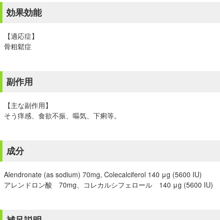
効果効能
【適応症】
骨粗鬆症
副作用
【主な副作用】
そう痒感、食欲不振、嘔気、下痢等。
成分
Alendronate (as sodium) 70mg, Colecalciferol 140 μg (5600 IU)
アレンドロン酸 70mg、コレカルシフェロール 140 μg (5600 IU)