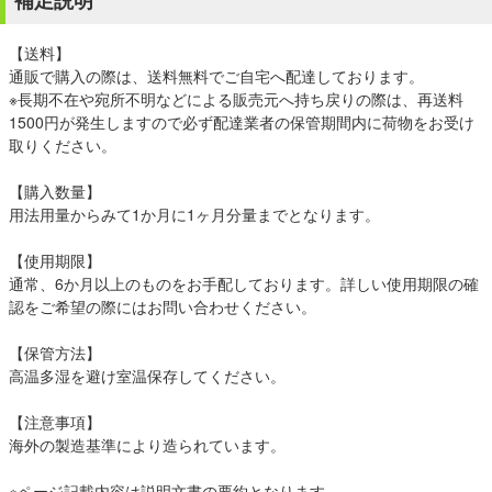
補足説明
【送料】
通販で購入の際は、送料無料でご自宅へ配達しております。
※長期不在や宛所不明などによる販売元へ持ち戻りの際は、再送料
1500円が発生しますので必ず配達業者の保管期間内に荷物をお受け
取りください。
【購入数量】
用法用量からみて1か月に1ヶ月分量までとなります。
【使用期限】
通常、6か月以上のものをお手配しております。詳しい使用期限の確
認をご希望の際にはお問い合わせください。
【保管方法】
高温多湿を避け室温保存してください。
【注意事項】
海外の製造基準により造られています。
※ページ記載内容は説明文書の要約となります。