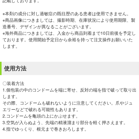
記載しております。
※本剤の成分に対し過敏症の既往歴のある患者は使用できません。
※商品画像につきましては、撮影時期、在庫状況により使用期限、製
造番号、デザインが異なることがございます。
※海外商品につきましては、入金から商品到着まで10日前後を予定し
ております。使用開始予定日から余裕を持って注文操作お願いいた
します。
使用方法
〇装着方法
1.個包装の中のコンドームを端に寄せ、反対の端を指で破って取り出
します。
その際、コンドームも破れないように注意してください。爪やジュ
エリーなどで破れる可能性もあります。
2.コンドームを亀頭の上にかぶせます。
3.空気が入らぬよう、先端の精液溜まり部分を軽く押さえます。
4.指でゆっくり、根元まで巻きおろします。