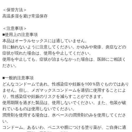
＜保管方法＞
高温多湿を避け常温保存
＜注意事項＞
■使用上の注意事項
本品はオーラルセックスには適していません。
目に触れないように注意してください。かゆみや発疹、炎症などの
症状が現れた場合は、使用を中止してください。
使用を中止しても、症状が治まらなかった場合は、医師にご相談く
ださい。
■一般的注意事項
どんなコンドームであれ、性感染症や妊娠を100％防ぐものではあり
ません。但し、メガマックスコンドームを適切に使用することによ
り、性感染症や妊娠のリスクを減らすことができます。
使用期限を過ぎた製品は、使用しないでください。また、包装が破
れているものは使用しないでください。
潤滑剤を使用する場合は、水ベースの潤滑剤のみを使用してくださ
い。
コンドーム、あるいわ、ペニスや膣につける塗り薬が、ご自身に適