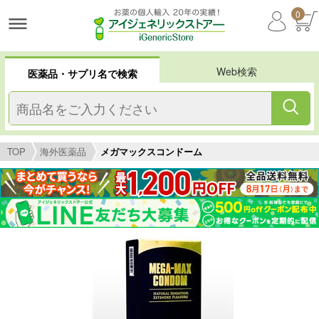
0
Web検索
医薬品・サプリ名で検索
TOP
海外医薬品
メガマックスコンドーム