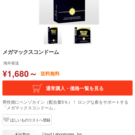
メガマックスコンドーム
海外発送
¥1,680～
送料無料
通常購入・価格一覧を見る
男性側にベンゾカイン（配合量5％）！ ロングな夜をサポートする
「メガマックスコンドーム」
ほしいものリストへ登録
メーカー
Lloyd Laboratories, Inc.