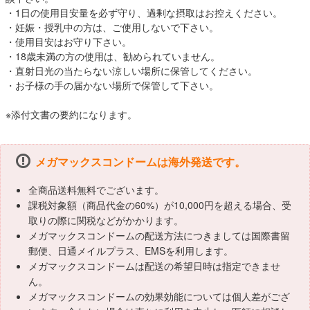
・1日の使用目安量を必ず守り、過剰な摂取はお控えください。
・妊娠・授乳中の方は、ご使用しないで下さい。
・使用目安はお守り下さい。
・18歳未満の方の使用は、勧められていません。
・直射日光の当たらない涼しい場所に保管してください。
・お子様の手の届かない場所で保管して下さい。
※添付文書の要約になります。
メガマックスコンドームは海外発送です。
全商品送料無料でございます。
課税対象額（商品代金の60%）が10,000円を超える場合、受
取りの際に関税などがかかります。
メガマックスコンドームの配送方法につきましては国際書留
郵便、日通メイルプラス、EMSを利用します。
メガマックスコンドームは配送の希望日時は指定できませ
ん。
メガマックスコンドームの効果効能については個人差がござ