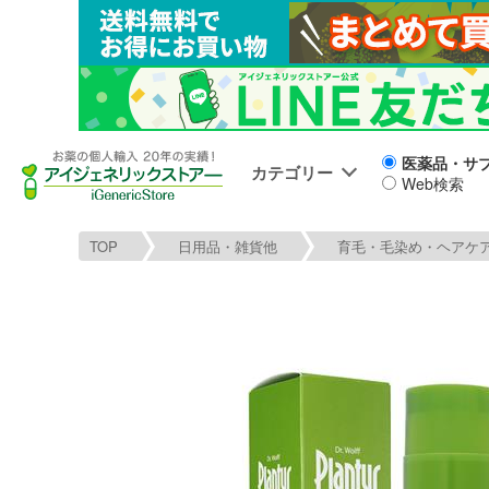
医薬品・サ
カテゴリー
Web検索
TOP
日用品・雑貨他
育毛・毛染め・ヘアケ