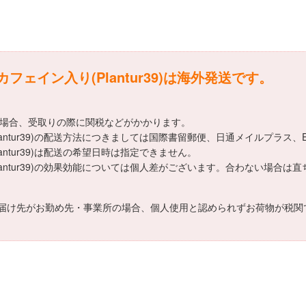
ェイン入り(Plantur39)は海外発送です。
える場合、受取りの際に関税などがかかります。
antur39)の配送方法につきましては国際書留郵便、日通メイルプラス、
ntur39)は配送の希望日時は指定できません。
lantur39)の効果効能については個人差がございます。合わない場合
届け先がお勤め先・事業所の場合、個人使用と認められずお荷物が税関