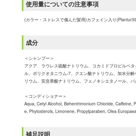
使用量についての注意事項
(カラー・ストレスで傷んだ髪用)カフェイン入り(Plan
成分
＜シャンプー＞
アクア、ラウレス硫酸ナトリウム、コカミドプロピルベタ
ル、ポリクオタニウム-7、クエン酸ナトリウム、加水分解
リウム、安息香酸ナトリウム、フェノキシエタノール、パルファ
＜コンディショナー＞
Aqua, Cetyl Alcohol, Behentrimonium Chloride, Caffeine, 
e, Phytosterols, Limonene, Propylparaben, Olea Europaea F
補足説明