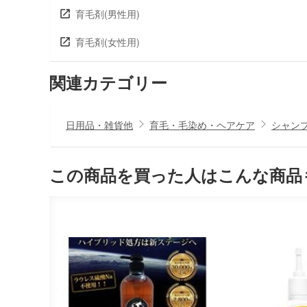
育毛剤(男性用)
育毛剤(女性用)
関連カテゴリー
日用品・雑貨他
育毛・毛染め・ヘアケア
シャン
この商品を買った人はこんな商品