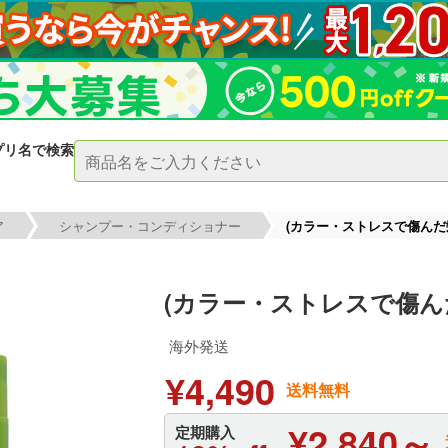
プリ名で検索
ア
シャンプー・コンディショナー
(カラー・ストレスで傷んだ髪用
(カラー・ストレスで傷んだ髪
海外発送
¥4,490
送料無料
¥2,840～
定期購入