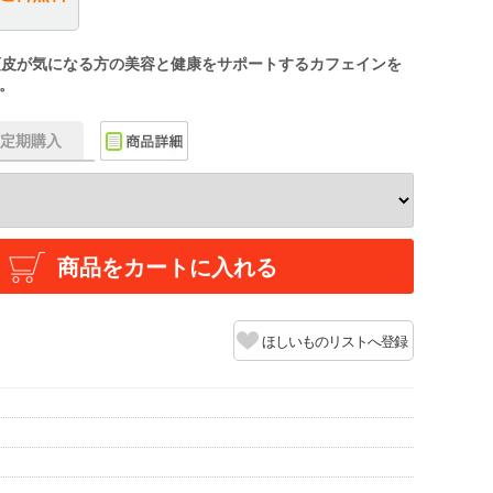
頭皮が気になる方の美容と健康をサポートするカフェインを
。
f】定期購入
商品をカートに入れる
ほしいものリストへ登録