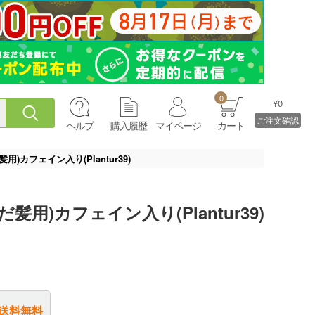
0
¥0
ご注文確認
ヘルプ
購入履歴
マイページ
カート
)カフェイン入り(Plantur39)
用)カフェイン入り(Plantur39)
送料無料