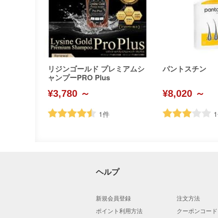
リジンゴールド プレミアムシ
パントスチン
ャンプーPRO Plus
¥3,780 ～
¥8,020 ～
1
件
1
ヘルプ
新規会員登録
注文方法
ポイント利用方法
クーポンコード