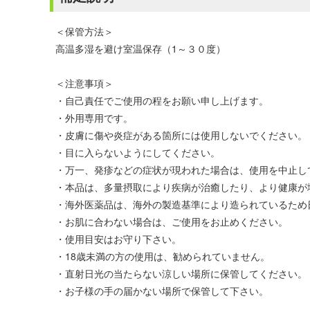
＜保管方法＞
高温多湿を避け室温保存（1～３０度）
＜注意事項＞
・自己責任でご使用の程をお願い申し上げます。
・外用専用です。
・皮膚に傷や炎症がある箇所には使用しないでください。
・目に入らないようにしてください。
・万一、発疹などの症状が現われた場合は、使用を中止し
・本品は、多量摂取により疾病が治癒したり、より健康が
・海外医薬品は、海外の製造基準により造られているため
・お肌に合わない場合は、ご使用をお止めください。
・使用目安はお守り下さい。
・18歳未満の方の使用は、勧められていません。
・直射日光の当たらない涼しい場所に保管してください。
・お子様の手の届かない場所で保管して下さい。