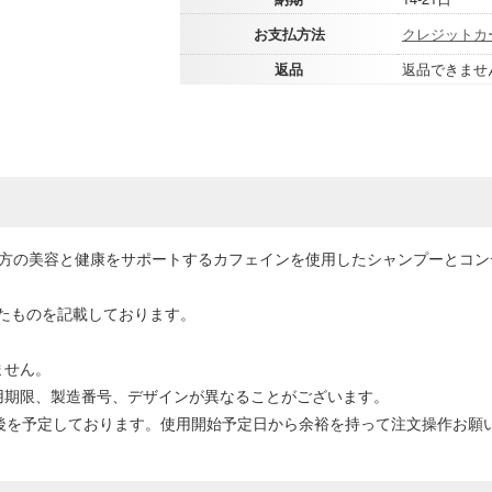
お支払方法
クレジットカ
返品
返品できませ
る方の美容と健康をサポートするカフェインを使用したシャンプーとコン
たものを記載しております。
ません。
用期限、製造番号、デザインが異なることがございます。
前後を予定しております。使用開始予定日から余裕を持って注文操作お願