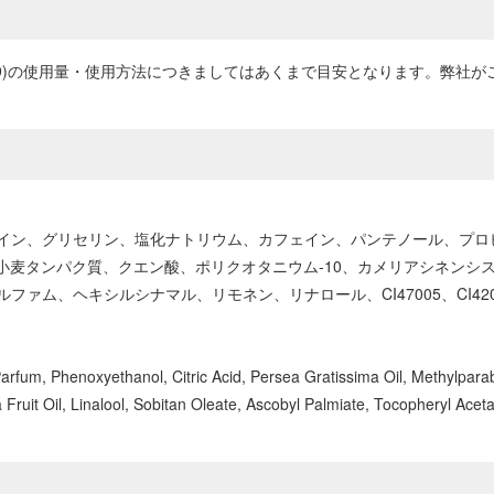
tur39)の使用量・使用方法につきましてはあくまで目安となります。弊
イン、グリセリン、塩化ナトリウム、カフェイン、パンテノール、プロ
小麦タンパク質、クエン酸、ポリクオタニウム-10、カメリアシネンシス
ム、ヘキシルシナマル、リモネン、リナロール、CI47005、CI420
Parfum, Phenoxyethanol, Citric Acid, Persea Gratissima Oil, Methylpar
ruit Oil, Linalool, Sobitan Oleate, Ascobyl Palmiate, Tocopheryl Acet