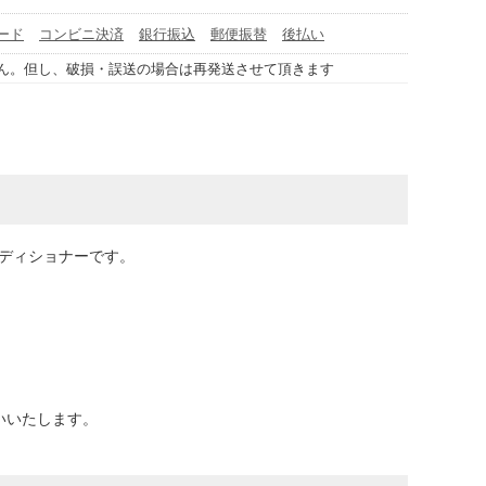
ード
コンビニ決済
銀行振込
郵便振替
後払い
ん。但し、破損・誤送の場合は再発送させて頂きます
ディショナーです。
いいたします。