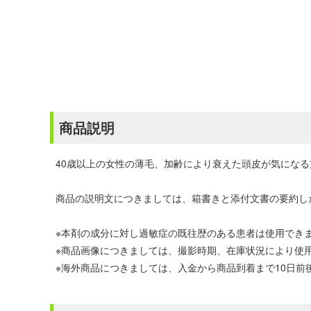
商品説明
40歳以上の女性の薄毛、加齢により衰えた頭皮が気にな
商品の説明文につきましては、箱書きと添付文書の要約し
※本剤の成分に対し過敏症の既往歴のある患者は使用でき
※商品画像につきましては、撮影時期、在庫状況により使
※海外商品につきましては、入金から商品到着まで10日