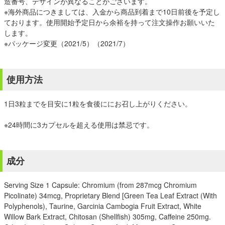
造番号、デザインが異なることがございます。
※海外商品につきましては、入金から商品到着まで10日前後を予定し
ております。使用開始予定日から余裕を持って注文操作お願いいた
します。
※パッケージ変更（2021/5）（2021/7）
使用方法
1日3粒までを目安に1粒を食後ににお召し上がりください。
※24時間に3カプセルを超える使用は禁忌です。
成分
Serving Size 1 Capsule: Chromium (from 287mcg Chromium
Picolinate) 34mcg, Proprietary Blend [Green Tea Leaf Extract (With
Polyphenols), Taurine, Garcinia Cambogia Fruit Extract, White
Willow Bark Extract, Chitosan (Shellfish) 305mg, Caffeine 250mg.