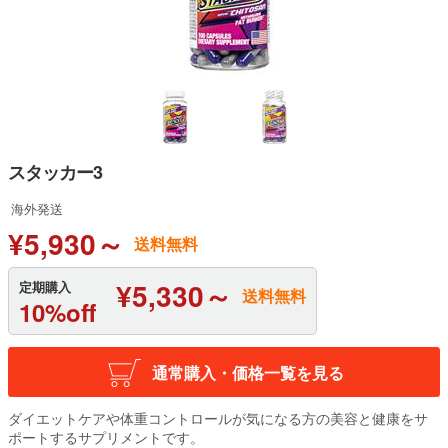
スタッカー3
海外発送
¥5,930～
送料無料
¥5,330～
定期購入
送料無料
10%off
通常購入・価格一覧を見る
ダイエットケアや体重コントロールが気になる方の美容と健康をサ
ポートするサプリメントです。