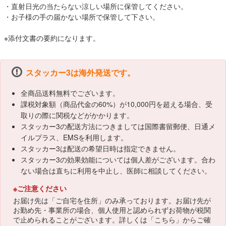
・直射日光の当たらない涼しい場所に保管してください。
・お子様の手の届かない場所で保管して下さい。
※添付文書の要約になります。
スタッカー3は海外発送です。
全商品送料無料でございます。
課税対象額（商品代金の60%）が10,000円を超える場合、受
取りの際に関税などがかかります。
スタッカー3の配送方法につきましては国際書留郵便、日通メ
イルプラス、EMSを利用します。
スタッカー3は配送の希望日時は指定できません。
スタッカー3の効果効能については個人差がございます。合わ
ない場合は直ちに利用を中止し、医師に相談してください。
※ご注意ください
お届け先は「ご自宅を住所」のみ承っております。お届け先が
お勤め先・事業所の場合、個人使用と認められずお荷物が税関
で止められることがございます。詳しくは「
こちら
」からご確