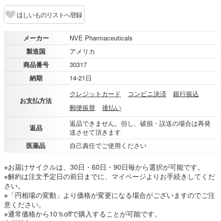
ほしいものリストへ登録
メーカー
NVE Pharmaceuticals
製造国
アメリカ
商品番号
30317
納期
14-21日
クレジットカード
コンビニ決済
銀行振込
お支払方法
郵便振替
後払い
返品できません。但し、破損・誤送の場合は再発
返品
送させて頂きます
医薬品
自己責任でご使用ください
※お届けサイクルは、30日・60日・90日毎から選択が可能です。
※解約は注文予定日の前日までに、マイページよりお手続きしてくだ
さい。
※「円相場の変動」より価格が変更になる場合がございますのでご注
意ください。
※通常価格から10％offで購入することが可能です。