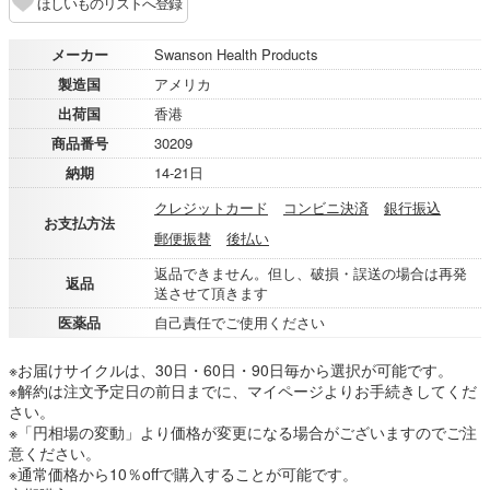
ほしいものリストへ登録
メーカー
Swanson Health Products
製造国
アメリカ
出荷国
香港
商品番号
30209
納期
14-21日
クレジットカード
コンビニ決済
銀行振込
お支払方法
郵便振替
後払い
返品できません。但し、破損・誤送の場合は再発
返品
送させて頂きます
医薬品
自己責任でご使用ください
※お届けサイクルは、30日・60日・90日毎から選択が可能です。
※解約は注文予定日の前日までに、マイページよりお手続きしてくだ
さい。
※「円相場の変動」より価格が変更になる場合がございますのでご注
意ください。
※通常価格から10％offで購入することが可能です。