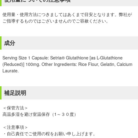
使用量・使用方法につきましてはあくまで目安となります。弊社が
ご指導するものではございませんのでご容赦ください。
成分
Serving Size 1 Capsule: Setria® Glutathione [as L-Glutathione
(Reduced)] 100mg. Other Ingredients: Rice Flour, Gelatin, Calcium
Laurate.
補足説明
＜保管方法＞
高温多湿を避け室温保存（1～３０度）
＜注意事項＞
・自己責任でご使用の程をお願い申し上げます。