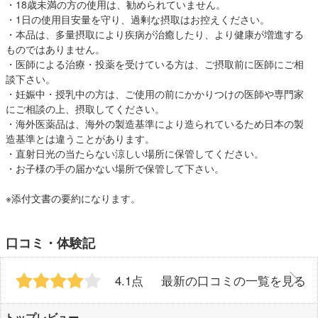
・18歳未満の方の使用は、勧められていません。
・1日の使用目安量を守り、過剰な摂取はお控えください。
・本品は、多量摂取により疾病が治癒したり、より健康が増進する
ものではありません。
・医師による治療・投薬を受けている方は、ご摂取前に医師にご相
談下さい。
・妊娠中・授乳中の方は、ご使用の前にかかりつけの医師や専門家
にご相談の上、摂取してください。
・海外医薬品は、海外の製造基準により造られているため日本の製
造基準とは違うことがあります。
・直射日光の当たらない涼しい場所に保管してください。
・お子様の手の届かない場所で保管して下さい。
※添付文書の要約になります。
口コミ・体験記
4.1点
最新の口コミの一覧を見る
トップレビュー