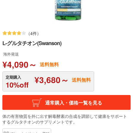
（4件）
L-グルタチオン(Swanson)
海外発送
¥4,090～
送料無料
¥3,680～
定期購入
送料無料
10%off
通常購入・価格一覧を見る
体の有害物質を外に出す解毒酵素の合成を調節して健康をサポート
するグルタチオンのサプリメントです。