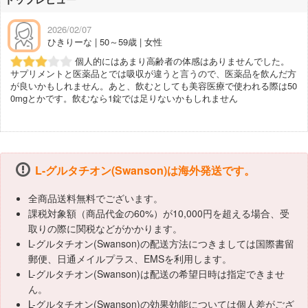
2026/02/07
ひきりーな | 50～59歳 | 女性
個人的にはあまり高齢者の体感はありませんでした。
サプリメントと医薬品とでは吸収が違うと言うので、医薬品を飲んだ方
が良いかもしれません。あと、飲むとしても美容医療で使われる際は50
0mgとかです。飲むなら1錠では足りないかもしれません
L-グルタチオン(Swanson)は海外発送です。
全商品送料無料でございます。
課税対象額（商品代金の60%）が10,000円を超える場合、受
取りの際に関税などがかかります。
L-グルタチオン(Swanson)の配送方法につきましては国際書留
郵便、日通メイルプラス、EMSを利用します。
L-グルタチオン(Swanson)は配送の希望日時は指定できませ
ん。
L-グルタチオン(Swanson)の効果効能については個人差がござ