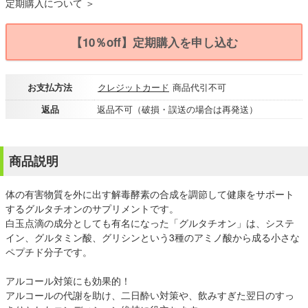
定期購入について ＞
【10％off】定期購入を申し込む
お支払方法
クレジットカード
商品代引不可
返品
返品不可（破損・誤送の場合は再発送）
商品説明
体の有害物質を外に出す解毒酵素の合成を調節して健康をサポート
するグルタチオンのサプリメントです。
白玉点滴の成分としても有名になった「グルタチオン」は、システ
イン、グルタミン酸、グリシンという3種のアミノ酸から成る小さな
ペプチド分子です。
アルコール対策にも効果的！
アルコールの代謝を助け、二日酔い対策や、飲みすぎた翌日のすっ