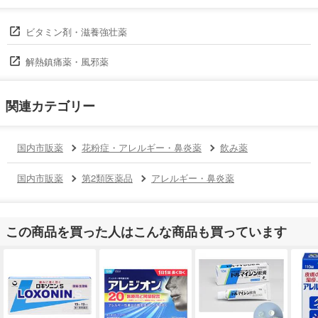
ビタミン剤・滋養強壮薬
解熱鎮痛薬・風邪薬
関連カテゴリー
国内市販薬
花粉症・アレルギー・鼻炎薬
飲み薬
国内市販薬
第2類医薬品
アレルギー・鼻炎薬
この商品を買った人はこんな商品も買っています