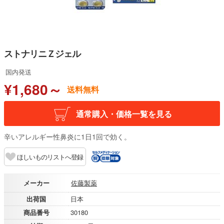
ストナリニＺジェル
国内発送
¥1,680～
送料無料
通常購入・価格一覧を見る
辛いアレルギー性鼻炎に1日1回で効く。
ほしいものリストへ登録
メーカー
佐藤製薬
出荷国
日本
商品番号
30180