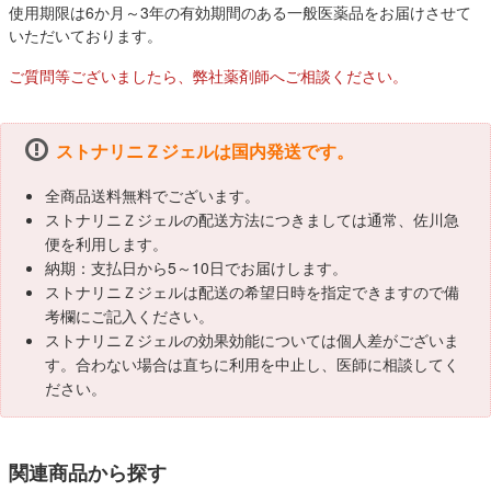
使用期限は6か月～3年の有効期間のある一般医薬品をお届けさせて
いただいております。
ご質問等ございましたら、弊社薬剤師へご相談ください。
ストナリニＺジェルは国内発送です。
全商品送料無料でございます。
ストナリニＺジェルの配送方法につきましては通常、佐川急
便を利用します。
納期：支払日から5～10日でお届けします。
ストナリニＺジェルは配送の希望日時を指定できますので備
考欄にご記入ください。
ストナリニＺジェルの効果効能については個人差がございま
す。合わない場合は直ちに利用を中止し、医師に相談してく
ださい。
関連商品から探す