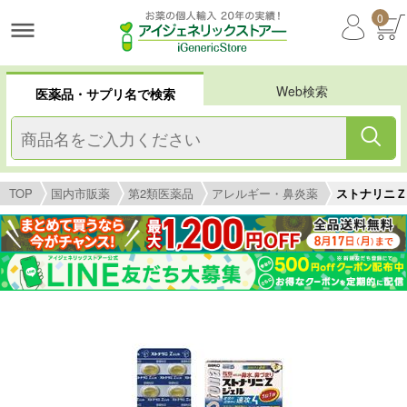
0
Web検索
医薬品・サプリ名で検索
TOP
国内市販薬
第2類医薬品
アレルギー・鼻炎薬
ストナリニＺ