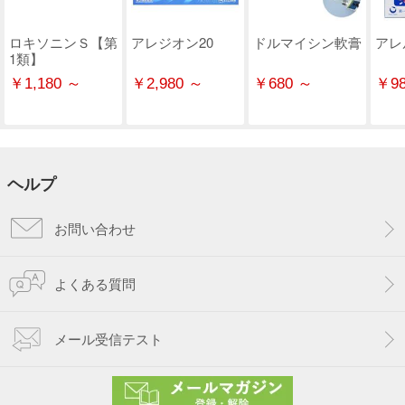
ロキソニンＳ【第
アレジオン20
ドルマイシン軟膏
アレ
1類】
￥1,180 ～
￥2,980 ～
￥680 ～
￥98
ヘルプ
お問い合わせ
よくある質問
メール受信テスト