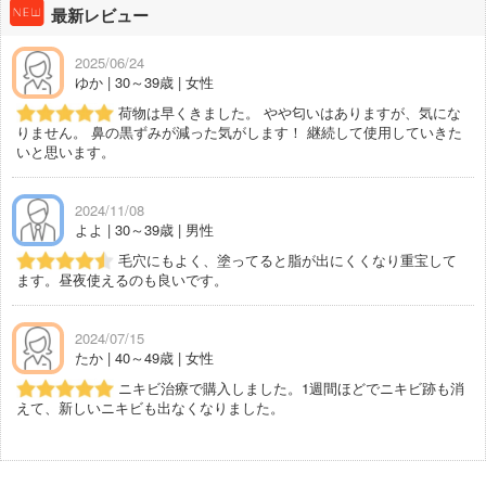
最新レビュー
2025/06/24
ゆか | 30～39歳 | 女性
荷物は早くきました。 やや匂いはありますが、気にな
りません。 鼻の黒ずみが減った気がします！ 継続して使用していきた
いと思います。
2024/11/08
よよ | 30～39歳 | 男性
毛穴にもよく、塗ってると脂が出にくくなり重宝して
ます。昼夜使えるのも良いです。
2024/07/15
たか | 40～49歳 | 女性
ニキビ治療で購入しました。1週間ほどでニキビ跡も消
えて、新しいニキビも出なくなりました。