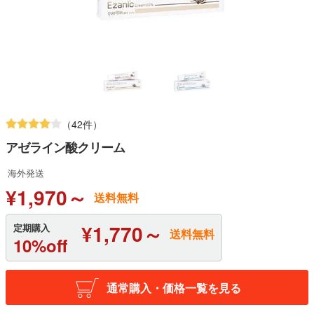
（42件）
アゼライン酸クリーム
海外発送
¥1,970～
送料無料
¥1,770～
定期購入
送料無料
10%off
通常購入・価格一覧を見る