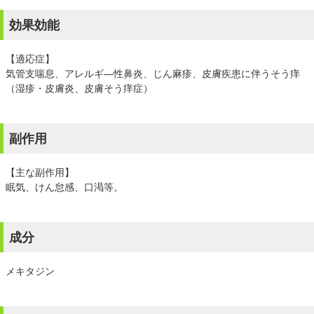
効果効能
【適応症】
気管支喘息、アレルギ―性鼻炎、じん麻疹、皮膚疾患に伴うそう痒
（湿疹・皮膚炎、皮膚そう痒症）
副作用
【主な副作用】
眠気、けん怠感、口渇等。
成分
メキタジン