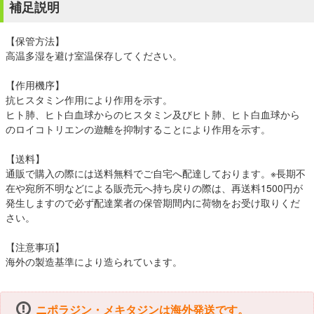
補足説明
【保管方法】
高温多湿を避け室温保存してください。
【作用機序】
抗ヒスタミン作用により作用を示す。
ヒト肺、ヒト白血球からのヒスタミン及びヒト肺、ヒト白血球から
のロイコトリエンの遊離を抑制することにより作用を示す。
【送料】
通販で購入の際には送料無料でご自宅へ配達しております。※長期不
在や宛所不明などによる販売元へ持ち戻りの際は、再送料1500円が
発生しますので必ず配達業者の保管期間内に荷物をお受け取りくだ
さい。
【注意事項】
海外の製造基準により造られています。
ニポラジン・メキタジンは海外発送です。