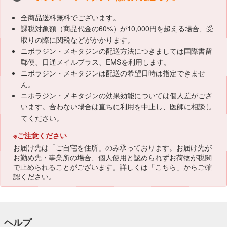
全商品送料無料でございます。
課税対象額（商品代金の60%）が10,000円を超える場合、受
取りの際に関税などがかかります。
ニポラジン・メキタジンの配送方法につきましては国際書留
郵便、日通メイルプラス、EMSを利用します。
ニポラジン・メキタジンは配送の希望日時は指定できませ
ん。
ニポラジン・メキタジンの効果効能については個人差がござ
います。合わない場合は直ちに利用を中止し、医師に相談し
てください。
※ご注意ください
お届け先は「ご自宅を住所」のみ承っております。お届け先が
お勤め先・事業所の場合、個人使用と認められずお荷物が税関
で止められることがございます。詳しくは「
こちら
」からご確
認ください。
ヘルプ