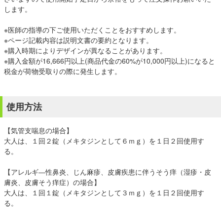
します。
※医師の指導の下ご使用いただくことをおすすめします。
※ページ記載内容は説明文書の要約となります。
※購入時期によりデザインが異なることがあります。
※購入金額が16,666円以上(商品代金の60%が10,000円以上)になると
税金が荷物受取りの際に発生します。
使用方法
【気管支喘息の場合】
大人は、１回２錠（メキタジンとして６ｍｇ）を１日２回使用す
る。
【アレルギ―性鼻炎、じん麻疹、皮膚疾患に伴うそう痒（湿疹・皮
膚炎、皮膚そう痒症）の場合】
大人は、１回１錠（メキタジンとして３ｍｇ）を１日２回使用す
る。