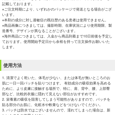
記載しております。
※ご注文時期により、いずれかのパッケージで発送となる場合がござ
います。
※本剤の成分に対し過敏症の既往歴のある患者は使用できません。
※商品画像につきましては、撮影時期、在庫状況により使用期限、製
造番号、デザインが異なることがございます。
※海外商品につきましては、入金から商品到着まで10日前後を予定し
ております。使用開始予定日から余裕を持って注文操作お願いいた
します。
使用方法
1. 清潔でよく乾いた、体毛が少ない、または体毛が無いところのお
肌に一日一回パッチを貼りつけます。 有効成分の吸収効果を高める
ために、より皮膚に接触する場所で、特に、肩、背中、腰、上部臀
部など、比較的衣服に隠れて見えない部位がおすすめです。
2. 栄養素の吸収を阻害してしまう可能性がありますので、パッチを
貼る部分のお肌に、化粧水や軟膏などをつけないでください。
3. パッチは防水ではございませんので、濡れてしまった場合は、新