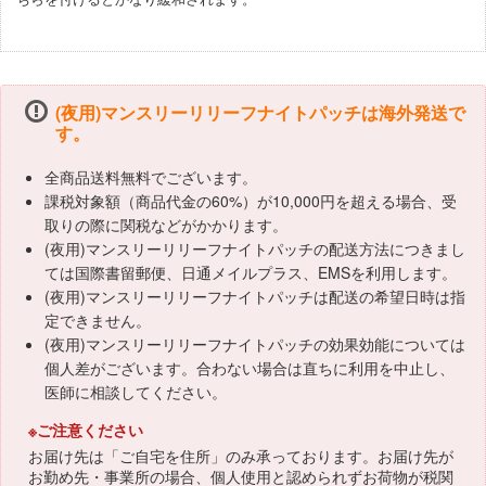
(夜用)マンスリーリリーフナイトパッチは海外発送で
す。
全商品送料無料でございます。
課税対象額（商品代金の60%）が10,000円を超える場合、受
取りの際に関税などがかかります。
(夜用)マンスリーリリーフナイトパッチの配送方法につきまし
ては国際書留郵便、日通メイルプラス、EMSを利用します。
(夜用)マンスリーリリーフナイトパッチは配送の希望日時は指
定できません。
(夜用)マンスリーリリーフナイトパッチの効果効能については
個人差がございます。合わない場合は直ちに利用を中止し、
医師に相談してください。
※ご注意ください
お届け先は「ご自宅を住所」のみ承っております。お届け先が
お勤め先・事業所の場合、個人使用と認められずお荷物が税関