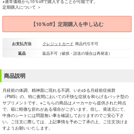
※通常価格から10％offで購入することが可能です。
定期購入について ＞
【10％off】定期購入を申し込む
お支払方法
クレジットカード
商品代引不可
返品
返品不可（破損・誤送の場合は再発送）
商品説明
月経前の体調、精神面に現れる不調、いわゆる月経前症候群
（PMS）の、特に夜間においての不快な症状を和らげるパッチ型の
サプリメントです。※こちらの商品はメーカーから提供された時点
で、箱に軽微な折れがある場合がございます。但し、発送元にて、
中身のシートには問題無い事を確認しておりますのでご安心下さ
い。ご注文に際しては、上記事情を予めご了承の上、ご注文頂けま
すようお願いいたします。