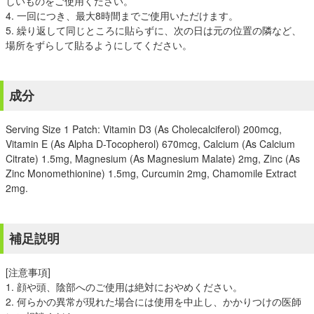
しいものをご使用ください。
4. 一回につき、最大8時間までご使用いただけます。
5. 繰り返して同じところに貼らずに、次の日は元の位置の隣など、
場所をずらして貼るようにしてください。
成分
Serving Size 1 Patch: Vitamin D3 (As Cholecalciferol) 200mcg,
Vitamin E (As Alpha D-Tocopherol) 670mcg, Calcium (As Calcium
Citrate) 1.5mg, Magnesium (As Magnesium Malate) 2mg, Zinc (As
Zinc Monomethionine) 1.5mg, Curcumin 2mg, Chamomile Extract
2mg.
補足説明
[注意事項]
1. 顔や頭、陰部へのご使用は絶対におやめください。
2. 何らかの異常が現れた場合には使用を中止し、かかりつけの医師