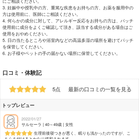
にご相談ください。
3. 妊娠中や授乳中の方、重篤な疾患をお持ちの方、お薬を服用中の
方は使用前に、医師にご相談ください。
4. 何らかの成分に対して、アレルギー反応をお持ちの方は、パッチ
使用前に成分をよくご確認して頂き、該当する成分がある場合はご
使用をおやめください。
5. 日の当たるところや浴室内などの高温多湿の場所を避けてパッチ
を保管してください。
6. お子様やペットの手の届かない場所に保管してください。
口コミ・体験記
5点
最新の口コミの一覧を見る
トップレビュー
2022/01/27
サルセーラ | 40～49歳 | 女性
生理前後寝つきが悪く、眠りも浅かったのですが、こ
ちらを付けるとかなり緩和されます。