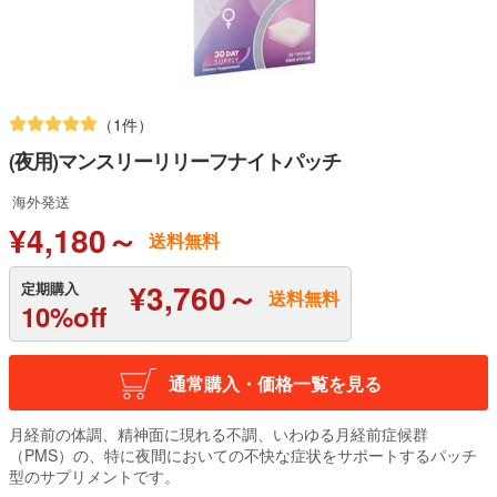
（1件）
(夜用)マンスリーリリーフナイトパッチ
海外発送
¥4,180～
送料無料
¥3,760～
定期購入
送料無料
10%off
通常購入・価格一覧を見る
月経前の体調、精神面に現れる不調、いわゆる月経前症候群
（PMS）の、特に夜間においての不快な症状をサポートするパッチ
型のサプリメントです。