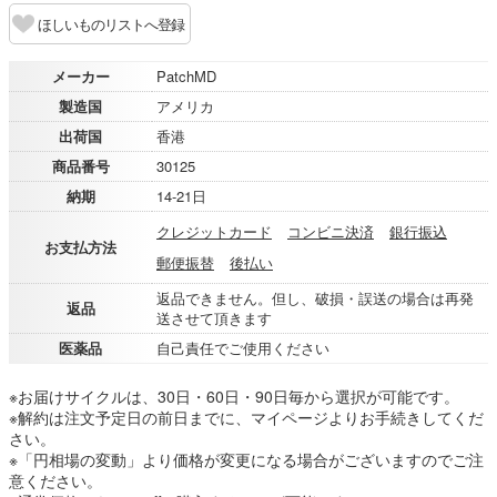
ほしいものリストへ登録
メーカー
PatchMD
製造国
アメリカ
出荷国
香港
商品番号
30125
納期
14-21日
クレジットカード
コンビニ決済
銀行振込
お支払方法
郵便振替
後払い
返品できません。但し、破損・誤送の場合は再発
返品
送させて頂きます
医薬品
自己責任でご使用ください
※お届けサイクルは、30日・60日・90日毎から選択が可能です。
※解約は注文予定日の前日までに、マイページよりお手続きしてくだ
さい。
※「円相場の変動」より価格が変更になる場合がございますのでご注
意ください。