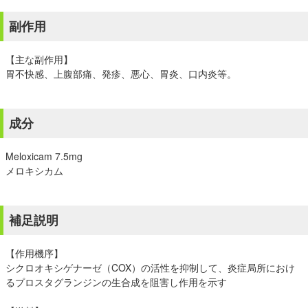
副作用
【主な副作用】
胃不快感、上腹部痛、発疹、悪心、胃炎、口内炎等。
成分
Meloxicam 7.5mg
メロキシカム
補足説明
【作用機序】
シクロオキシゲナーゼ（COX）の活性を抑制して、炎症局所におけ
るプロスタグランジンの生合成を阻害し作用を示す