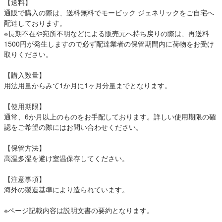
【送料】
通販で購入の際は、送料無料でモービック ジェネリックをご自宅へ
配達しております。
※長期不在や宛所不明などによる販売元へ持ち戻りの際は、再送料
1500円が発生しますので必ず配達業者の保管期間内に荷物をお受け
取りください。
【購入数量】
用法用量からみて1か月に1ヶ月分量までとなります。
【使用期限】
通常、6か月以上のものをお手配しております。詳しい使用期限の確
認をご希望の際にはお問い合わせください。
【保管方法】
高温多湿を避け室温保存してください。
【注意事項】
海外の製造基準により造られています。
※ページ記載内容は説明文書の要約となります。