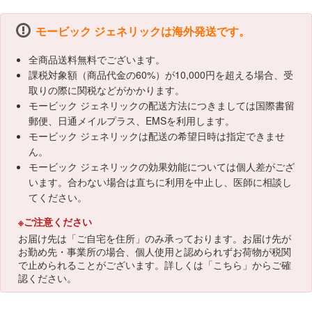
モービック ジェネリックは海外発送です。
全商品送料無料でございます。
課税対象額（商品代金の60%）が10,000円を超える場合、受
取りの際に関税などがかかります。
モービック ジェネリックの配送方法につきましては国際書留
郵便、日通メイルプラス、EMSを利用します。
モービック ジェネリックは配送の希望日時は指定できませ
ん。
モービック ジェネリックの効果効能については個人差がござ
います。合わない場合は直ちに利用を中止し、医師に相談し
てください。
※ご注意ください
お届け先は「ご自宅を住所」のみ承っております。お届け先が
お勤め先・事業所の場合、個人使用と認められずお荷物が税関
で止められることがございます。詳しくは「
こちら
」からご確
認ください。