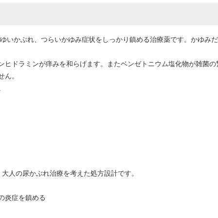
がゆいかぶれ、つらいかゆみ症状をしっかり鎮める治療薬です。かゆみ
ンヒドラミンが痒みを和らげます。またベンゼトニウム塩化物が雑菌の
せん。
。
く大人の尿かぶれ治療を考えた処方設計です。
の炎症を鎮める