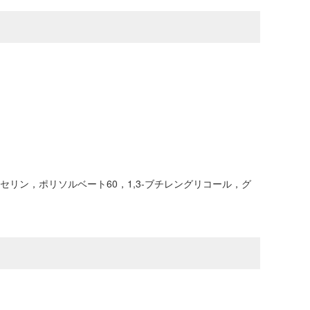
リン，ポリソルベート60，1,3-ブチレングリコール，グ