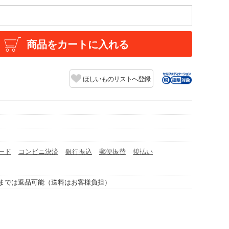
商品をカートに入れる
ほしいものリストへ登録
ード
コンビニ決済
銀行振込
郵便振替
後払い
までは返品可能（送料はお客様負担）