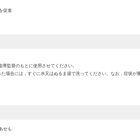
を促進
の指導監督のもとに使用させてください。
った場合には，すぐに水又はぬるま湯で洗ってください。なお，症状が
あせも