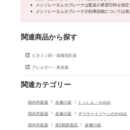
メンソレータムカブレーナは配送の希望日時を指定
メンソレータムカブレーナの効果効能については個
関連商品から探す
ビタミン剤・滋養強壮薬
アレルギー・鼻炎薬
関連カテゴリー
国内市販薬
皮膚の薬
しっしん・かゆみ
国内市販薬
皮膚の薬
デリケートゾーンのかゆみ
国内市販薬
第2類医薬品
皮膚の薬