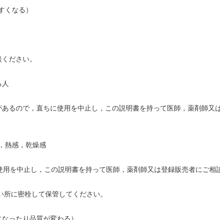
すくなる）
談ください。
る人
があるので，直ちに使用を中止し，この説明書を持って医師，薬剤師又
，熱感，乾燥感
は使用を中止し，この説明書を持って医師，薬剤師又は登録販売者にご相
い所に密栓して保管してください。
になったり品質が変わる）