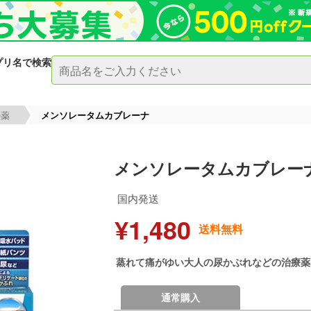
プリ名で検索
の薬
メンソレータムカブレーナ
メンソレータムカブレー
国内発送
¥1,480
送料無料
蒸れて痛がゆい大人の尿かぶれなどの治療薬
通常購入