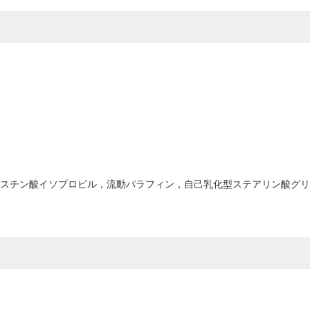
スチン酸イソプロピル，流動パラフィン，自己乳化型ステアリン酸グリセ