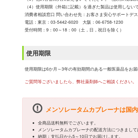
（4）使用期限（外箱に記載）を過ぎた製品は使用しない
消費者相談窓口 問い合わせ先：お客さま安心サポートデ
電話：東京：03-5442-6020 大阪：06-6758-1230
受付時間：9：00～18：00（土，日，祝日を除く）
使用期限
使用期限は6か月～3年の有効期間のある一般医薬品をお
ご質問等ございましたら、弊社薬剤師へご相談ください。
メンソレータムカブレーナは国内
全商品送料無料でございます。
メンソレータムカブレーナの配送方法につきまして
納期：支払日から5～10日でお届けします。