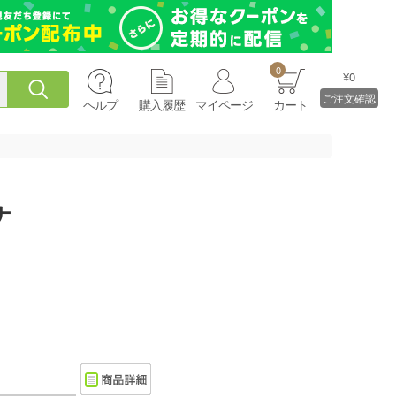
0
¥0
ご注文確認
ヘルプ
購入履歴
マイページ
カート
ナ