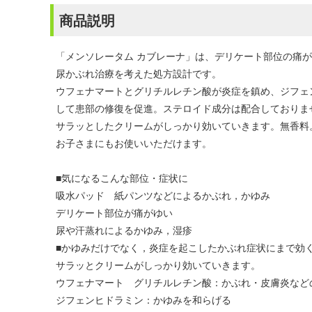
商品説明
「メンソレータム カブレーナ」は、デリケート部位の痛
尿かぶれ治療を考えた処方設計です。
ウフェナマートとグリチルレチン酸が炎症を鎮め、ジフェ
して患部の修復を促進。ステロイド成分は配合しておりま
サラッとしたクリームがしっかり効いていきます。無香料
お子さまにもお使いいただけます。
■気になるこんな部位・症状に
吸水パッド 紙パンツなどによるかぶれ，かゆみ
デリケート部位が痛がゆい
尿や汗蒸れによるかゆみ，湿疹
■かゆみだけでなく，炎症を起こしたかぶれ症状にまで効
サラッとクリームがしっかり効いていきます。
ウフェナマート グリチルレチン酸：かぶれ・皮膚炎など
ジフェンヒドラミン：かゆみを和らげる