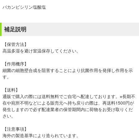
バカンピシリン塩酸塩
補足説明
【保管方法】
高温多湿を避け室温保存してください。
【作用機序】
細菌の細胞壁合成を阻害することにより抗菌作用を発揮し作用を示
す。
【送料】
通販で購入の際には送料無料でご自宅へ配達しております。※長期不
在や宛所不明などによる販売元へ持ち戻りの際は、再送料1500円が
発生しますので必ず配達業者の保管期間内に荷物をお受け取りくだ
さい。
【注意事項】
海外の製造基準により造られています。