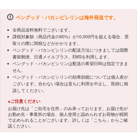
ペングッド・バカンピシリンは海外発送です。
全商品送料無料でございます。
課税対象額（商品代金の60%）が10,000円を超える場合、受
取りの際に関税などがかかります。
ペングッド・バカンピシリンの配送方法につきましては国際
書留郵便、日通メイルプラス、EMSを利用します。
ペングッド・バカンピシリンは配送の希望日時は指定できま
せん。
ペングッド・バカンピシリンの効果効能については個人差が
ございます。合わない場合は直ちに利用を中止し、医師に相
談してください。
※ご注意ください
お届け先は「ご自宅を住所」のみ承っております。お届け先が
お勤め先・事業所の場合、個人使用と認められずお荷物が税関
で止められることがございます。詳しくは「
こちら
」からご確
認ください。