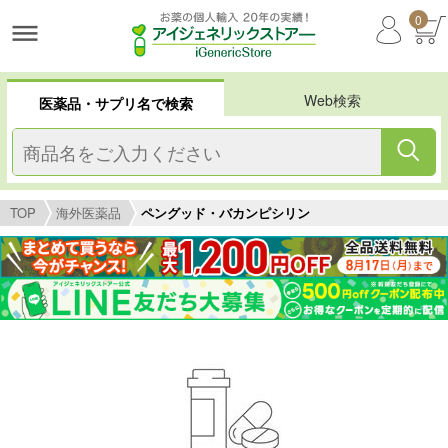
0
Web検索
医薬品・サプリ名で検索
TOP
海外医薬品
ペングッド・バカンピシリン