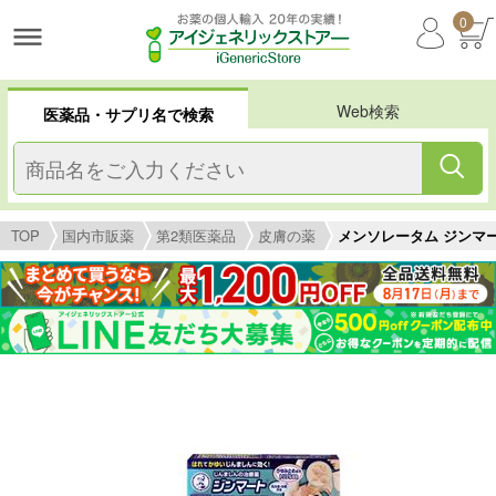
0
Web検索
医薬品・サプリ名で検索
TOP
国内市販薬
第2類医薬品
皮膚の薬
メンソレータム ジンマ