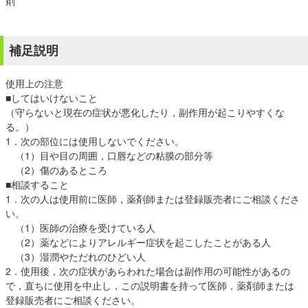
剤
補足説明
使用上の注意
■してはいけないこと
（守らないと現在の症状が悪化したり，副作用が起こりやすくな
る。）
1．次の部位には使用しないでください。
（1）目や目の周囲，口唇などの粘膜の部分等
（2）傷のあるところ
■相談すること
1．次の人は使用前に医師，薬剤師または登録販売者にご相談くださ
い。
（1）医師の治療を受けている人
（2）薬などによりアレルギー症状を起こしたことがある人
（3）湿潤やただれのひどい人
2．使用後，次の症状があらわれた場合は副作用の可能性があるの
で，直ちに使用を中止し，この説明書を持って医師，薬剤師または
登録販売者にご相談ください。