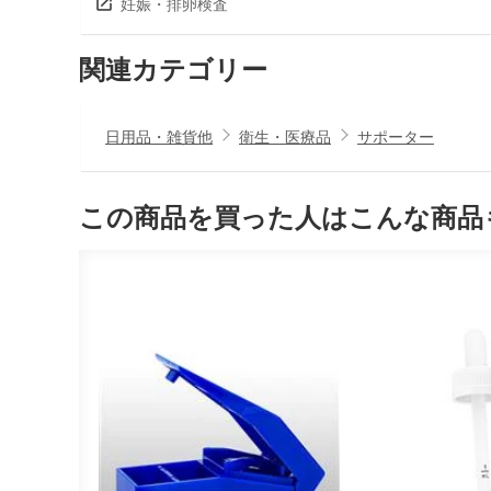
妊娠・排卵検査
関連カテゴリー
日用品・雑貨他
衛生・医療品
サポーター
この商品を買った人はこんな商品