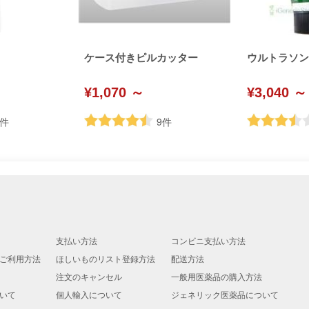
ケース付きピルカッター
ウルトラソン (U
¥1,070 ～
¥3,040 ～
件
9
件
支払い方法
コンビニ支払い方法
ご利用方法
ほしいものリスト登録方法
配送方法
注文のキャンセル
一般用医薬品の購入方法
いて
個人輸入について
ジェネリック医薬品について