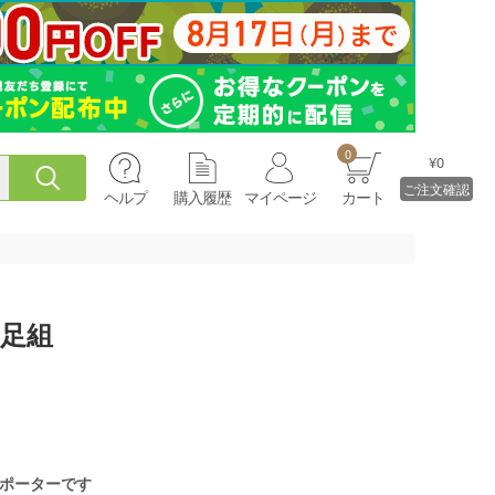
0
¥0
ご注文確認
ヘルプ
購入履歴
マイページ
カート
2足組
ポーターです