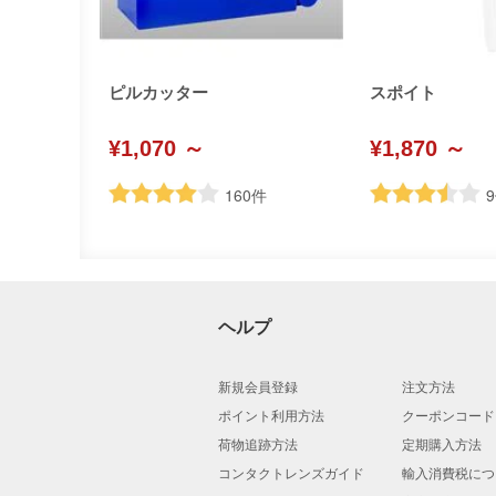
ピルカッター
スポイト
¥1,070 ～
¥1,870 ～
160
件
9
ヘルプ
新規会員登録
注文方法
ポイント利用方法
クーポンコード
荷物追跡方法
定期購入方法
コンタクトレンズガイド
輸入消費税につ