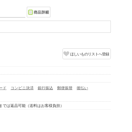
ほしいものリストへ登録
ード
コンビニ決済
銀行振込
郵便振替
後払い
までは返品可能（送料はお客様負担）