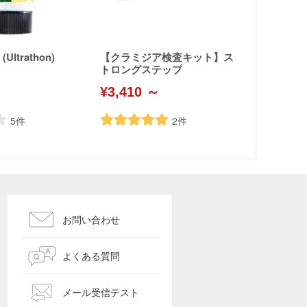
ltrathon)
【クラミジア検査キット】ス
トロングステップ
¥3,410 ～
5
件
2
件
お問い合わせ
よくある質問
メール受信テスト