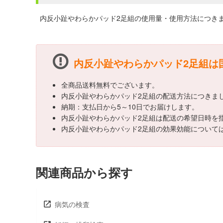
内反小趾やわらかパッド2足組の使用量・使用方法につき
内反小趾やわらかパッド2足組は
全商品送料無料でございます。
内反小趾やわらかパッド2足組の配送方法につきま
納期：支払日から5～10日でお届けします。
内反小趾やわらかパッド2足組は配送の希望日時を
内反小趾やわらかパッド2足組の効果効能について
関連商品から探す
病気の検査