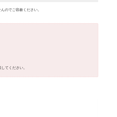
せんのでご容赦ください。
談してください。