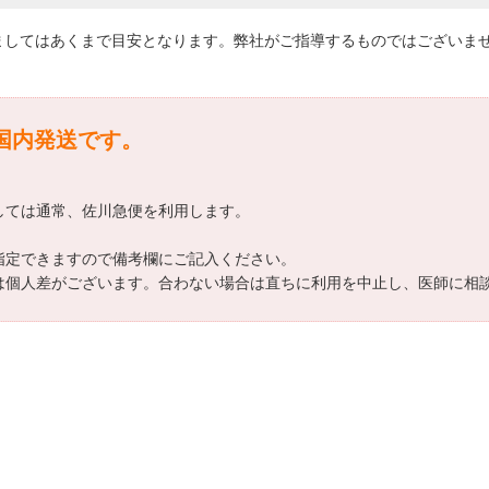
ましてはあくまで目安となります。弊社がご指導するものではございま
国内発送です。
しては通常、佐川急便を利用します。
指定できますので備考欄にご記入ください。
は個人差がございます。合わない場合は直ちに利用を中止し、医師に相