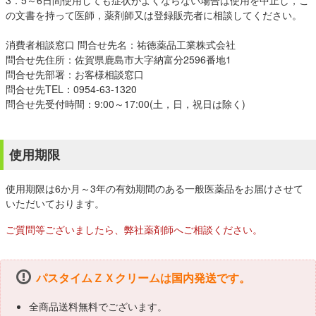
3．5～6日間使用しても症状がよくならない場合は使用を中止し，こ
の文書を持って医師，薬剤師又は登録販売者に相談してください。
消費者相談窓口 問合せ先名：祐徳薬品工業株式会社
問合せ先住所：佐賀県鹿島市大字納富分2596番地1
問合せ先部署：お客様相談窓口
問合せ先TEL：0954-63-1320
問合せ先受付時間：9:00～17:00(土，日，祝日は除く)
使用期限
使用期限は6か月～3年の有効期間のある一般医薬品をお届けさせて
いただいております。
ご質問等ございましたら、弊社薬剤師へご相談ください。
パスタイムＺＸクリームは国内発送です。
全商品送料無料でございます。