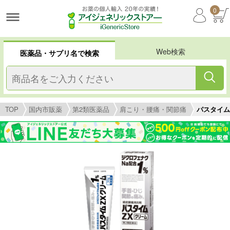
0
Web検索
医薬品・サプリ名で検索
TOP
国内市販薬
第2類医薬品
肩こり・腰痛・関節痛
パスタイム