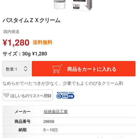
パスタイムＺＸクリーム
国内発送
¥1,280
送料無料
サイズ：30g ¥1,280
商品をカートに入れる
数量:
1
なめらかでべたつきが少なく、少量でもよくのびるクリーム剤
ほしいものリストへ登録
メーカー
祐徳薬品工業
商品番号
29658
納期
5～10日