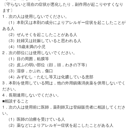
〔守らないと現在の症状が悪化したり，副作用が起こりやすくなり
ます〕
1．次の人は使用しないでください。
（1）本剤又は本剤の成分によりアレルギー症状を起こしたことが
ある人
（2）ぜんそくを起こしたことがある人
（3）妊婦又は妊娠していると思われる人
（4）15歳未満の小児
2．次の部位には使用しないでください。
（1）目の周囲，粘膜等
（2）皮ふの弱い部位（顔，頭，わきの下等）
（3）湿疹，かぶれ，傷口
（4）みずむし・たむし等又は化膿している患部
3．本剤を使用している間は，他の外用鎮痛消炎薬を併用しないでく
ださい。
4．長期連用しないでください。
■相談すること
1．次の人は使用前に医師，薬剤師又は登録販売者に相談してくださ
い。
（1）医師の治療を受けている人
（2）薬などによりアレルギー症状を起こしたことがある人