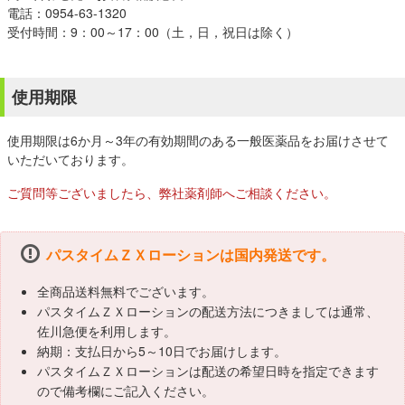
電話：0954-63-1320
受付時間：9：00～17：00（土，日，祝日は除く）
使用期限
使用期限は6か月～3年の有効期間のある一般医薬品をお届けさせて
いただいております。
ご質問等ございましたら、弊社薬剤師へご相談ください。
パスタイムＺＸローションは国内発送です。
全商品送料無料でございます。
パスタイムＺＸローションの配送方法につきましては通常、
佐川急便を利用します。
納期：支払日から5～10日でお届けします。
パスタイムＺＸローションは配送の希望日時を指定できます
ので備考欄にご記入ください。