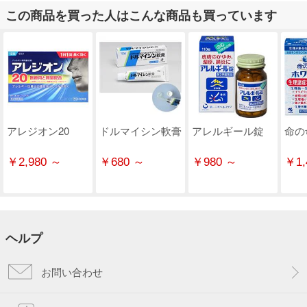
この商品を買った人はこんな商品も買っています
アレジオン20
ドルマイシン軟膏
アレルギール錠
命の
￥2,980 ～
￥680 ～
￥980 ～
￥1,
ヘルプ
お問い合わせ