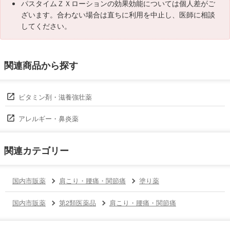
パスタイムＺＸローションの効果効能については個人差がご
ざいます。合わない場合は直ちに利用を中止し、医師に相談
してください。
関連商品から探す
ビタミン剤・滋養強壮薬
アレルギー・鼻炎薬
関連カテゴリー
国内市販薬
肩こり・腰痛・関節痛
塗り薬
国内市販薬
第2類医薬品
肩こり・腰痛・関節痛