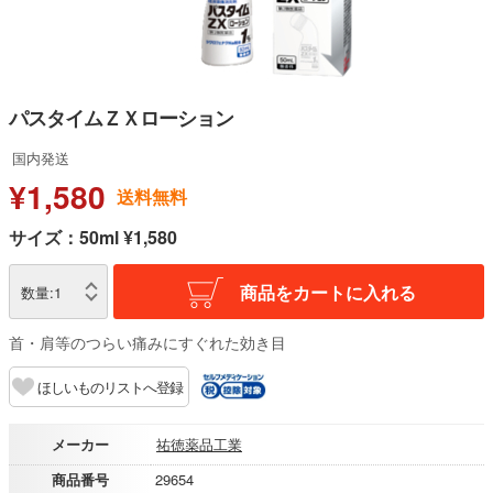
パスタイムＺＸローション
国内発送
¥1,580
送料無料
サイズ：50ml ¥1,580
商品をカートに入れる
数量:
1
首・肩等のつらい痛みにすぐれた効き目
ほしいものリストへ登録
メーカー
祐徳薬品工業
商品番号
29654