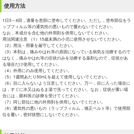
使用方法
1日3～4回，適量を患部に塗布してください。ただし，塗布部位をラ
ップフィルム等の通気性の悪いもので覆わないでください。
なお，本成分を含む他の外用剤を併用しないでください。
用法関連注意 （1）15歳未満の小児に使用させないでください。
（2）用法・用量を厳守してください。
（3）本剤は，痛みやはれ等の原因になっている病気を治療するので
はなく，痛みやはれ等の症状のみを治療する薬剤なので，症状があ
る場合だけ使用してください。
（4）外用にのみ使用してください。
（5）1週間あたり50mLを超えて使用しないでください。
（6）目に入らないよう注意してください。万一，目に入った場合に
は，すぐに水又はぬるま湯で洗ってください。なお，症状が重い場
合には，眼科医の診療を受けてください。
（7）同じ部位に他の外用剤を併用しないでください。
（8）通気性の悪いもの（ラップフィルム，矯正ベルト等）で使用部
位を覆い，密封状態にしないでください。