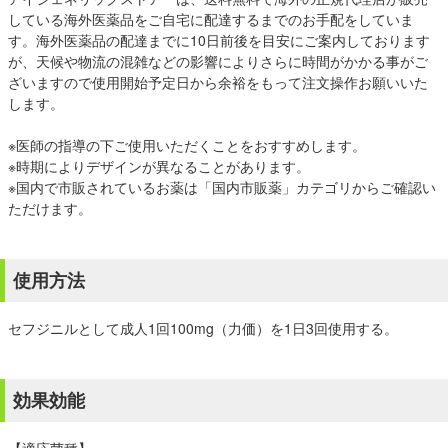
している海外医薬品をご自宅に配達するまでのお手配をしていま
す。海外医薬品の配達までに10日前後を目安にご案内しております
が、天候や物流の混雑などの影響によりさらに時間がかかる事がご
ざいますので使用開始予定日から余裕をもって注文操作お願いいた
します。
※医師の指導の下ご使用いただくことをおすすめします。
※時期によりデザインが異なることがあります。
※国内で市販されているお薬は「
国内市販薬
」カテゴリからご確認い
ただけます。
使用方法
セフジニルとして成人1回100mg（力価）を1日3回使用する。
効果効能