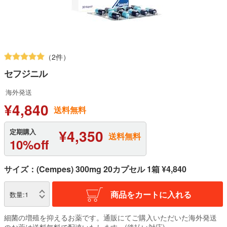
（2件）
セフジニル
海外発送
¥4,840
送料無料
¥4,350
定期購入
送料無料
10%off
サイズ：(Cempes) 300mg 20カプセル 1箱 ¥4,840
商品をカートに入れる
数量:
1
細菌の増殖を抑えるお薬です。通販にてご購入いただいた海外発送