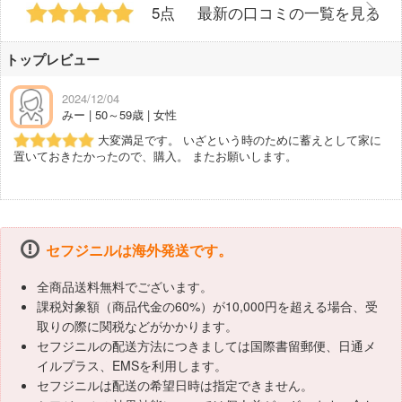
5点
最新の口コミの一覧を見る
トップレビュー
2024/12/04
みー | 50～59歳 | 女性
大変満足です。 いざという時のために蓄えとして家に
置いておきたかったので、購入。 またお願いします。
セフジニルは海外発送です。
全商品送料無料でございます。
課税対象額（商品代金の60%）が10,000円を超える場合、受
取りの際に関税などがかかります。
セフジニルの配送方法につきましては国際書留郵便、日通メ
イルプラス、EMSを利用します。
セフジニルは配送の希望日時は指定できません。