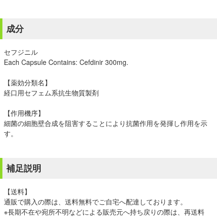
成分
セフジニル
Each Capsule Contains: Cefdinir 300mg.
【薬効分類名】
経口用セフェム系抗生物質製剤
【作用機序】
細菌の細胞壁合成を阻害することにより抗菌作用を発揮し作用を示
す。
補足説明
【送料】
通販で購入の際は、送料無料でご自宅へ配達しております。
※長期不在や宛所不明などによる販売元へ持ち戻りの際は、再送料