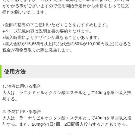
がかかる事がございますので使用開始予定日から余裕をもって注文
操作お願いいたします。
※医師の指導の下ご使用いただくことをおすすめします。
※ページ記載内容は説明文書の要約となります。
※購入時期によりデザインが異なることがあります。
※購入金額が16,666円以上(商品代金の60%が10,000円以上)になると
税金が荷物受取りの際に発生します。
使用方法
1. 治療に用いる場合
大人は、ラニナミビルオクタン酸エステルとして40mgを単回吸入投
与する。
2. 予防に用いる場合
大人は、ラニナミビルオクタン酸エステルとして40mgを単回吸入投
与する。また、20mgを1日1回、2日間吸入投与することもできる。