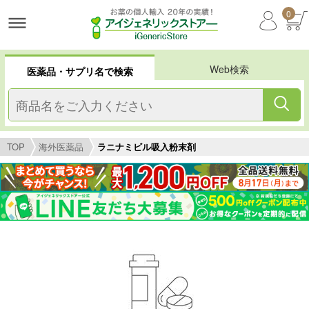
0
Web検索
医薬品・サプリ名で検索
TOP
海外医薬品
ラニナミビル吸入粉末剤