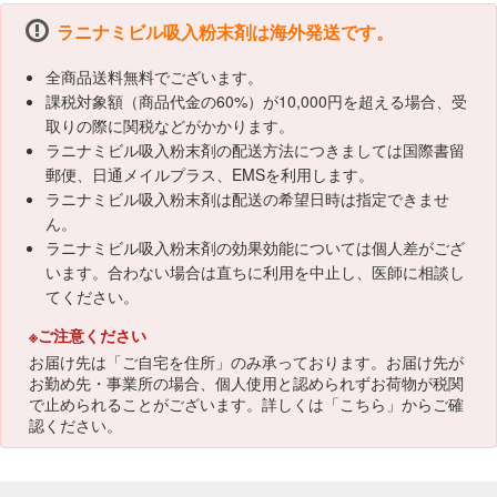
ラニナミビル吸入粉末剤は海外発送です。
全商品送料無料でございます。
課税対象額（商品代金の60%）が10,000円を超える場合、受
取りの際に関税などがかかります。
ラニナミビル吸入粉末剤の配送方法につきましては国際書留
郵便、日通メイルプラス、EMSを利用します。
ラニナミビル吸入粉末剤は配送の希望日時は指定できませ
ん。
ラニナミビル吸入粉末剤の効果効能については個人差がござ
います。合わない場合は直ちに利用を中止し、医師に相談し
てください。
※ご注意ください
お届け先は「ご自宅を住所」のみ承っております。お届け先が
お勤め先・事業所の場合、個人使用と認められずお荷物が税関
で止められることがございます。詳しくは「
こちら
」からご確
認ください。