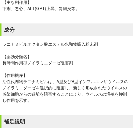
【主な副作用】
下痢、悪心、ALT(GPT)上昇、胃腸炎等。
成分
ラニナミビルオクタン酸エステル水和物吸入粉末剤
【薬効分類名】
長時間作用型ノイラミニダーゼ阻害剤
【作用機序】
活性代謝物ラニナミビルは、A型及びB型インフルエンザウイルスの
ノイラミニダーゼを選択的に阻害し、新しく形成されたウイルスの
感染細胞からの遊離を阻害することにより、ウイルスの増殖を抑制
し作用を示す。
補足説明