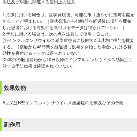
用法及び用量に関連する使用上の注意
1.治療に用いる場合は、症状発現後、可能な限り速やかに投与を開始
することが望ましい。［症状発現から48時間を経過後に投与を開始
した患者における有効性を裏付けるデータは得られていない。］
2.予防に用いる場合は、次の点を注意して使用すること。
(1)インフルエンザウイルス感染症患者に接触後2日以内に投与を開始
する。［接触から48時間を経過後に投与を開始した場合における有
効性を裏付けるデータは得られていない。］
(2)本剤の服用開始から10日以降のインフルエンザウイルス感染症に
対する予防効果は確認されていない。
効果効能
A型又はB型インフルエンザウイルス感染症の治療及びその予防
副作用