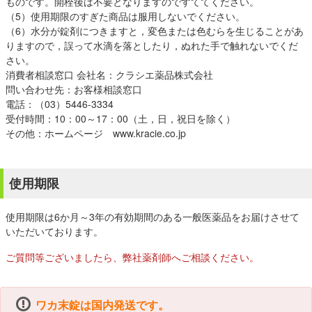
ものです。開栓後は不要となりますのですててください。
（5）使用期限のすぎた商品は服用しないでください。
（6）水分が錠剤につきますと，変色または色むらを生じることがあ
りますので，誤って水滴を落としたり，ぬれた手で触れないでくだ
さい。
消費者相談窓口 会社名：クラシエ薬品株式会社
問い合わせ先：お客様相談窓口
電話：（03）5446-3334
受付時間：10：00～17：00（土，日，祝日を除く）
その他：ホームページ www.kracie.co.jp
使用期限
使用期限は6か月～3年の有効期間のある一般医薬品をお届けさせて
いただいております。
ご質問等ございましたら、弊社薬剤師へご相談ください。
ワカ末錠は国内発送です。