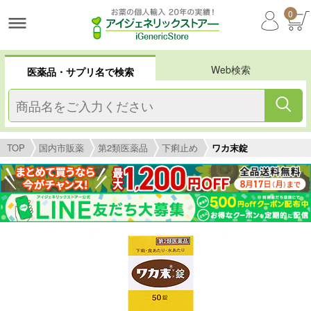
0
Web検索
医薬品・サプリ名で検索
TOP
国内市販薬
第2類医薬品
下痢止め
ワカ末錠