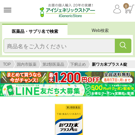
0
Web検索
医薬品・サプリ名で検索
TOP
国内市販薬
第2類医薬品
下痢止め
新ワカ末プラスＡ錠