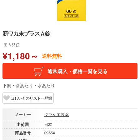
新ワカ末プラスＡ錠
国内発送
¥1,180～
送料無料
通常購入・価格一覧を見る
下痢・食あたり・水あたり
ほしいものリストへ登録
メーカー
クラシエ製薬
出荷国
日本
商品番号
29554