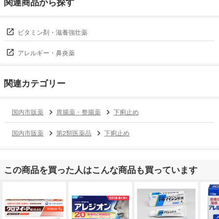
関連商品から探す
ビタミン剤・滋養強壮薬
アレルギー・鼻炎薬
関連カテゴリー
国内市販薬
胃腸薬・整腸薬
下痢止め
国内市販薬
第2類医薬品
下痢止め
この商品を買った人はこんな商品も買っています