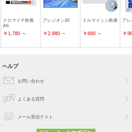
クロマイＰ軟膏
アレジオン20
ドルマイシン軟膏
アレ
AS
￥1,780 ～
￥2,980 ～
￥680 ～
￥98
ヘルプ
お問い合わせ
よくある質問
メール受信テスト