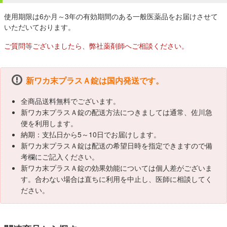
使用期限は6か月～3年の有効期間のある一般医薬品をお届けさせて
いただいております。
ご質問等ございましたら、弊社薬剤師へご相談ください。
新ワカ末プラスＡ錠は国内発送です。
全商品送料無料でございます。
新ワカ末プラスＡ錠の配送方法につきましては通常、佐川急
便を利用します。
納期：支払日から5～10日でお届けします。
新ワカ末プラスＡ錠は配送の希望日時を指定できますので備
考欄にご記入ください。
新ワカ末プラスＡ錠の効果効能については個人差がございま
す。合わない場合は直ちに利用を中止し、医師に相談してく
ださい。