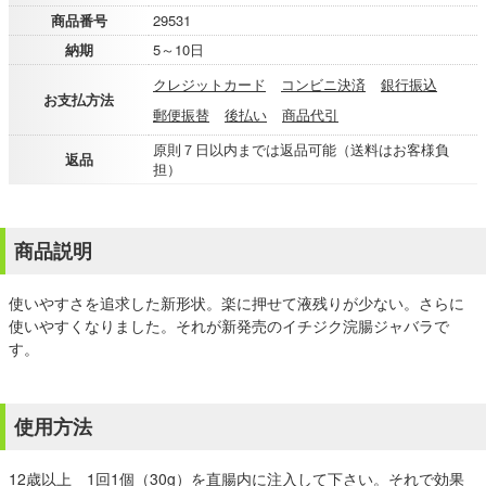
商品番号
29531
納期
5～10日
クレジットカード
コンビニ決済
銀行振込
お支払方法
郵便振替
後払い
商品代引
原則７日以内までは返品可能（送料はお客様負
返品
担）
商品説明
使いやすさを追求した新形状。楽に押せて液残りが少ない。さらに
使いやすくなりました。それが新発売のイチジク浣腸ジャバラで
す。
使用方法
12歳以上 1回1個（30g）を直腸内に注入して下さい。それで効果