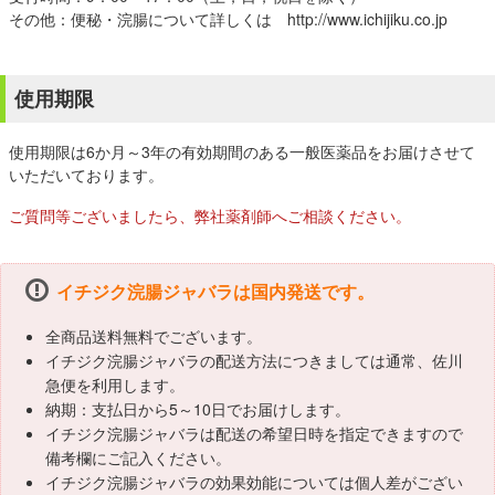
その他：便秘・浣腸について詳しくは http://www.ichijiku.co.jp
使用期限
使用期限は6か月～3年の有効期間のある一般医薬品をお届けさせて
いただいております。
ご質問等ございましたら、弊社薬剤師へご相談ください。
イチジク浣腸ジャバラは国内発送です。
全商品送料無料でございます。
イチジク浣腸ジャバラの配送方法につきましては通常、佐川
急便を利用します。
納期：支払日から5～10日でお届けします。
イチジク浣腸ジャバラは配送の希望日時を指定できますので
備考欄にご記入ください。
イチジク浣腸ジャバラの効果効能については個人差がござい