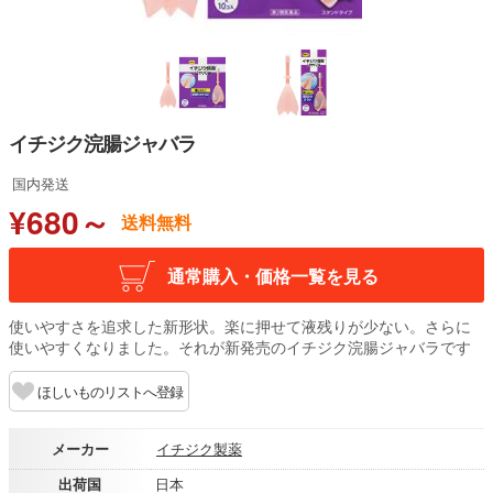
イチジク浣腸ジャバラ
国内発送
¥680～
送料無料
通常購入・価格一覧を見る
使いやすさを追求した新形状。楽に押せて液残りが少ない。さらに
使いやすくなりました。それが新発売のイチジク浣腸ジャバラです
ほしいものリストへ登録
メーカー
イチジク製薬
出荷国
日本