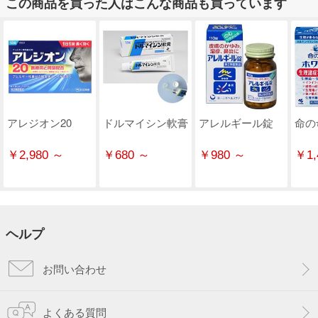
この商品を買った人はこんな商品も買っています
アレジオン20
ドルマイシン軟膏
アレルギール錠
命の
￥2,980 ～
￥680 ～
￥980 ～
￥1,
ヘルプ
お問い合わせ
よくある質問