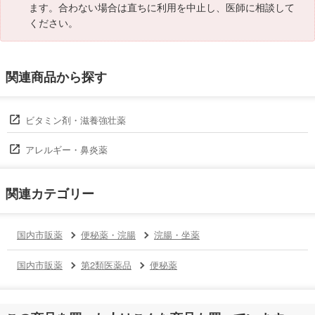
ます。合わない場合は直ちに利用を中止し、医師に相談して
ください。
関連商品から探す
ビタミン剤・滋養強壮薬
アレルギー・鼻炎薬
関連カテゴリー
国内市販薬
便秘薬・浣腸
浣腸・坐薬
国内市販薬
第2類医薬品
便秘薬