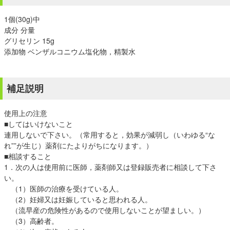
1個(30g)中
成分 分量
グリセリン 15g
添加物 ベンザルコニウム塩化物，精製水
補足説明
使用上の注意
■してはいけないこと
連用しないで下さい。（常用すると，効果が減弱し（いわゆる“な
れ””が生じ）薬剤にたよりがちになります。）
■相談すること
1．次の人は使用前に医師，薬剤師又は登録販売者に相談して下さ
い。
（1）医師の治療を受けている人。
（2）妊婦又は妊娠していると思われる人。
（流早産の危険性があるので使用しないことが望ましい。）
（3）高齢者。