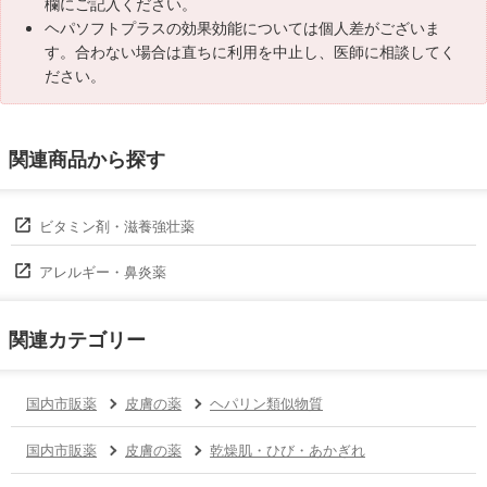
欄にご記入ください。
ヘパソフトプラスの効果効能については個人差がございま
す。合わない場合は直ちに利用を中止し、医師に相談してく
ださい。
関連商品から探す
ビタミン剤・滋養強壮薬
アレルギー・鼻炎薬
関連カテゴリー
国内市販薬
皮膚の薬
ヘパリン類似物質
国内市販薬
皮膚の薬
乾燥肌・ひび・あかぎれ