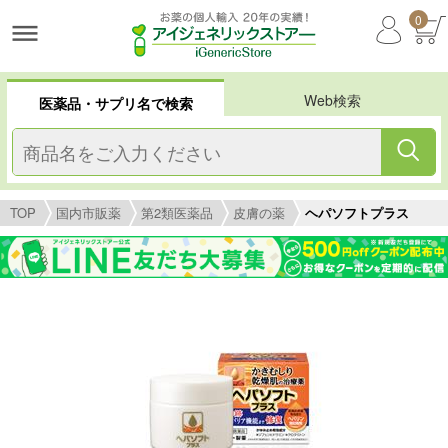
0
Web検索
医薬品・サプリ名で検索
TOP
国内市販薬
第2類医薬品
皮膚の薬
ヘパソフトプラス