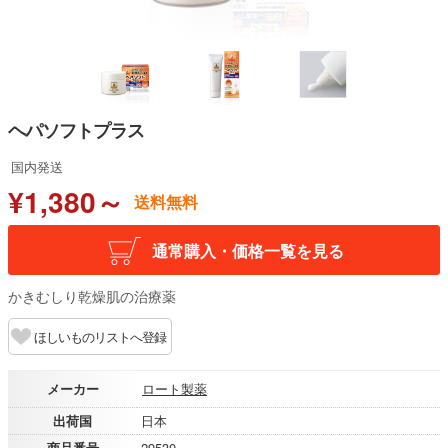
ヘパソフトプラス
国内発送
¥1,380～
送料無料
通常購入・価格一覧を見る
かきむしり乾燥肌の治療薬
ほしいものリストへ登録
メーカー
ロート製薬
出荷国
日本
商品番号
29530