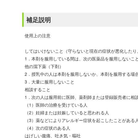
補足説明
使用上の注意
してはいけないこと（守らないと現在の症状が悪化したり
1．本剤を服用している間は、次の医薬品を服用しないこ
他の瀉下薬（下剤）
2．授乳中の人は本剤を服用しないか、本剤を服用する場
3．大量に服用しないこと
相談すること
1．次の人は服用前に医師、薬剤師または登録販売者に相
（1）医師の治療を受けている人
（2）妊婦または妊娠していると思われる人
（3）薬などによりアレルギー症状を起こしたことがある
（4）次の症状のある人
はげしい腹痛、吐き気・嘔吐