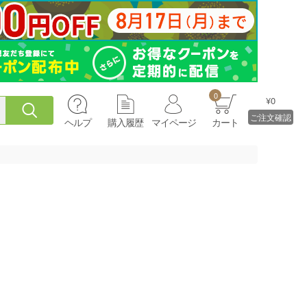
0
¥0
ご注文確認
ヘルプ
購入履歴
マイページ
カート