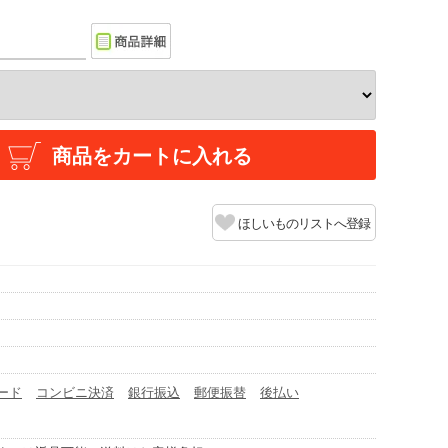
商品をカートに入れる
ほしいものリストへ登録
ード
コンビニ決済
銀行振込
郵便振替
後払い