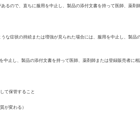
があるので、直ちに服用を中止し、製品の添付文書を持って医師、薬剤
ような症状の持続または増強が見られた場合には、服用を中止し、製品
用を中止し、製品の添付文書を持って医師、薬剤師または登録販売者に相
栓して保管すること
品質が変わる）