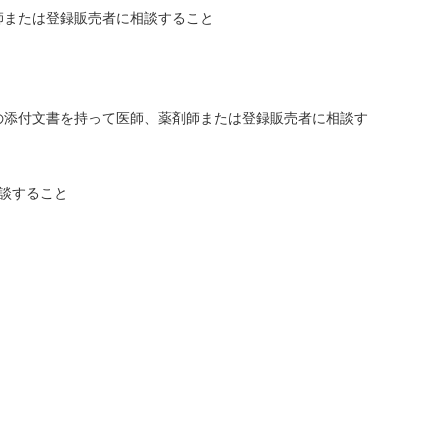
師または登録販売者に相談すること
の添付文書を持って医師、薬剤師または登録販売者に相談す
談すること