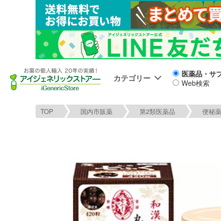
医薬品・サ
カテゴリー
Web検索
TOP
国内市販薬
第2類医薬品
便秘