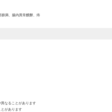
部膨満、腸内異常醗酵、痔
少異なることがあります
ことがあります