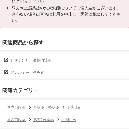
にご記入ください。
ワカ末止瀉薬錠の効果効能については個人差がございます。
合わない場合は直ちに利用を中止し、医師に相談してくださ
い。
関連商品から探す
ビタミン剤・滋養強壮薬
アレルギー・鼻炎薬
関連カテゴリー
国内市販薬
胃腸薬・整腸薬
下痢止め
国内市販薬
第2類医薬品
下痢止め