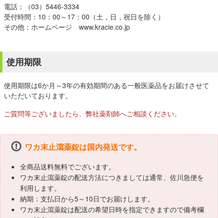
電話：（03）5446-3334
受付時間：10：00～17：00（土，日，祝日を除く）
その他：ホームページ www.kracie.co.jp
使用期限
使用期限は6か月～3年の有効期間のある一般医薬品をお届けさせて
いただいております。
ご質問等ございましたら、弊社薬剤師へご相談ください。
ワカ末止瀉薬錠は国内発送です。
全商品送料無料でございます。
ワカ末止瀉薬錠の配送方法につきましては通常、佐川急便を
利用します。
納期：支払日から5～10日でお届けします。
ワカ末止瀉薬錠は配送の希望日時を指定できますので備考欄