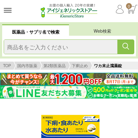
0
Web検索
医薬品・サプリ名で検索
TOP
国内市販薬
第2類医薬品
下痢止め
ワカ末止瀉薬錠