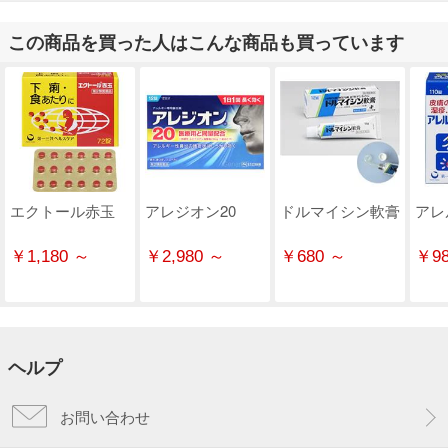
この商品を買った人はこんな商品も買っています
エクトール赤玉
アレジオン20
ドルマイシン軟膏
アレ
￥1,180 ～
￥2,980 ～
￥680 ～
￥98
ヘルプ
お問い合わせ