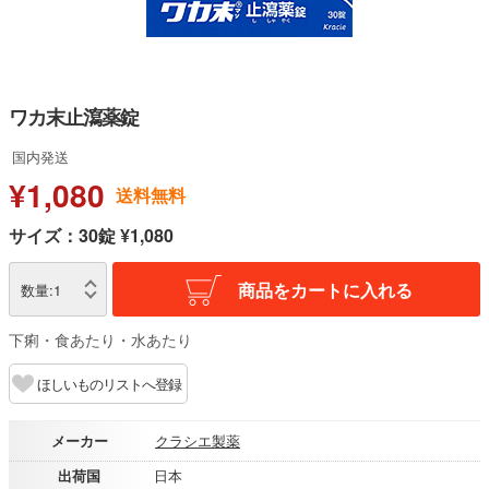
ワカ末止瀉薬錠
国内発送
¥1,080
送料無料
サイズ：30錠 ¥1,080
商品をカートに入れる
数量:
1
下痢・食あたり・水あたり
ほしいものリストへ登録
メーカー
クラシエ製薬
出荷国
日本