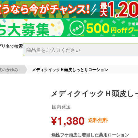
プリ名で検索
皮のかゆみ
メディクイックＨ頭皮しっとりローション
メディクイックＨ頭皮し
国内発送
¥1,380
送料無料
燥性フケ頭皮に着目した薬用ローション