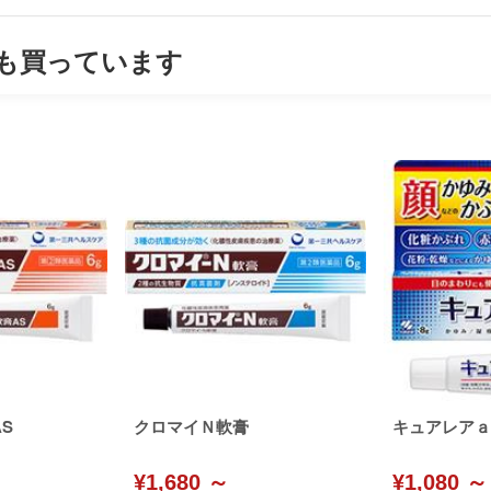
も買っています
S
クロマイＮ軟膏
キュアレアａ
¥1,680 ～
¥1,080 ～