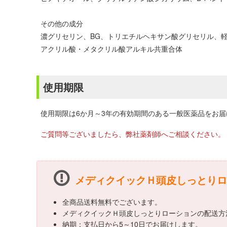
その他の成分
濃グリセリン、BG、トリエチルヘキサン酸グリセリル、
アクリル酸・メタクリル酸アルキル共重合体
使用期限
使用期限は6か月～3年の有効期間のある一般医薬品をお
ご質問等ございましたら、弊社薬剤師へご相談ください。
メディクイックＨ頭皮しっとりロ
全商品送料無料でございます。
メディクイックＨ頭皮しっとりローションの配送方
納期：支払日から5～10日でお届けします。