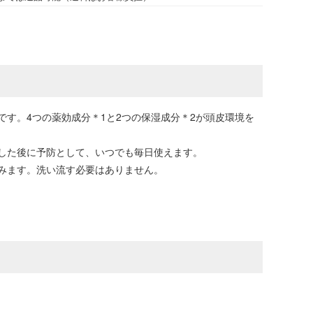
す。4つの薬効成分＊1と2つの保湿成分＊2が頭皮環境を
した後に予防として、いつでも毎日使えます。
みます。洗い流す必要はありません。