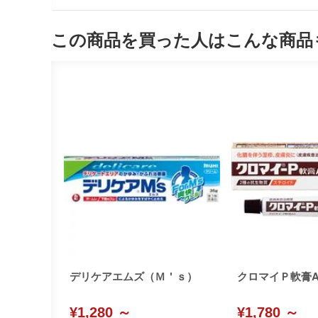
この商品を買った人はこんな商品
デリケアエムズ（Ｍ＇ｓ）
クロマイＰ軟膏A
¥1,280 ～
¥1,780 ～