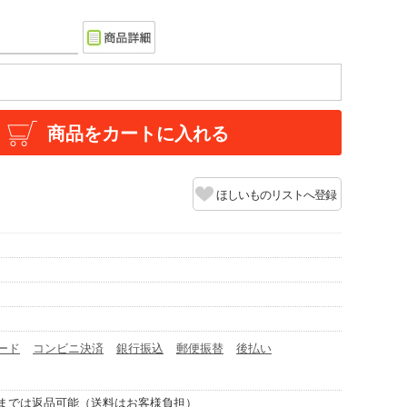
商品をカートに入れる
ほしいものリストへ登録
ード
コンビニ決済
銀行振込
郵便振替
後払い
までは返品可能（送料はお客様負担）