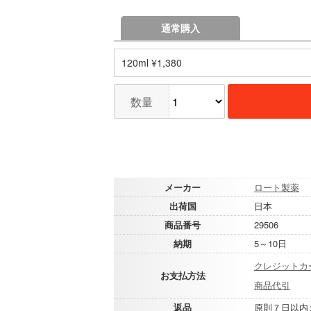
通常購入
120ml ¥1,380
数量
メーカー
ロート製薬
出荷国
日本
商品番号
29506
納期
5～10日
クレジットカ
お支払方法
商品代引
返品
原則７日以内