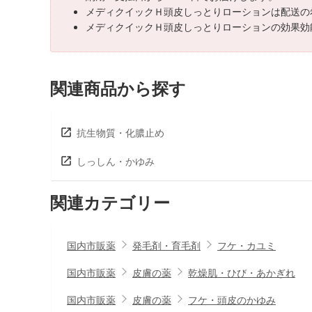
メディクイックＨ頭皮しっとりローションは配送の
メディクイックＨ頭皮しっとりローションの効果効
関連商品から探す
抗生物質・化膿止め
しっしん・かゆみ
関連カテゴリー
国内市販薬
発毛剤・育毛剤
フケ・カユミ
国内市販薬
皮膚の薬
乾燥肌・ひび・あかぎれ
国内市販薬
皮膚の薬
フケ・頭皮のかゆみ