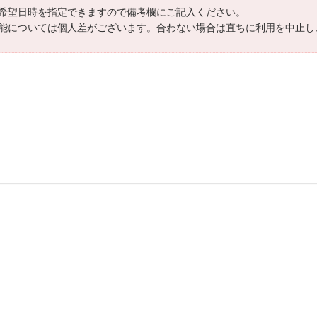
希望日時を指定できますので備考欄にご記入ください。
能については個人差がございます。合わない場合は直ちに利用を中止し