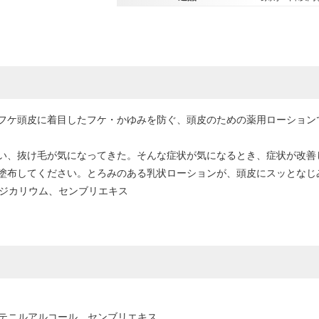
フケ頭皮に着目したフケ・かゆみを防ぐ、頭皮のための薬用ローションで
い、抜け毛が気になってきた。そんな症状が気になるとき、症状が改善
塗布してください。とろみのある乳状ローションが、頭皮にスッとなじ
酸ジカリウム、センブリエキス
トテニルアルコール、センブリエキス