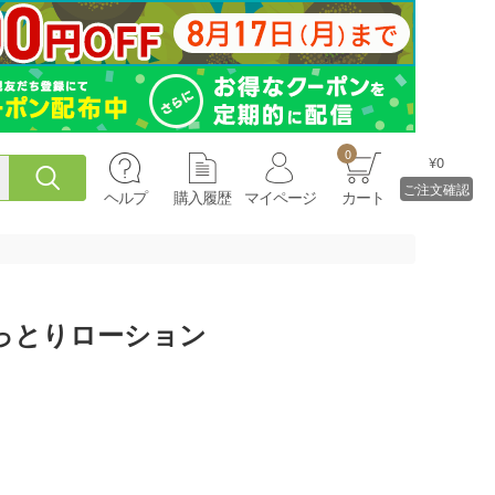
0
¥0
ご注文確認
ヘルプ
購入履歴
マイページ
カート
っとりローション