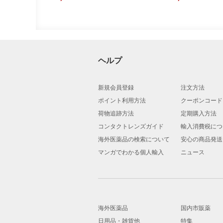
ヘルプ
新規会員登録
注文方法
ポイント利用方法
クーポンコード
荷物追跡方法
定期購入方法
コンタクトレンズガイド
輸入消費税につ
海外医薬品の検索について
安心の商品発送
マンガでわかる個人輸入
ニュース
海外医薬品
国内市販薬
日用品・雑貨他
特集