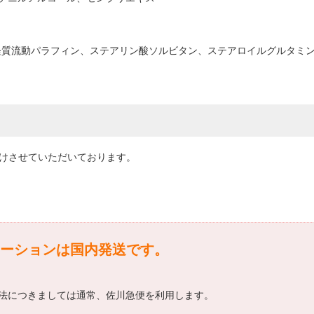
軽質流動パラフィン、ステアリン酸ソルビタン、ステアロイルグルタミン
届けさせていただいております。
ーションは国内発送です。
法につきましては通常、佐川急便を利用します。