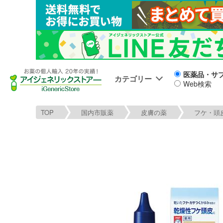
医薬品・サ
カテゴリー
Web検索
TOP
国内市販薬
皮膚の薬
フケ・頭