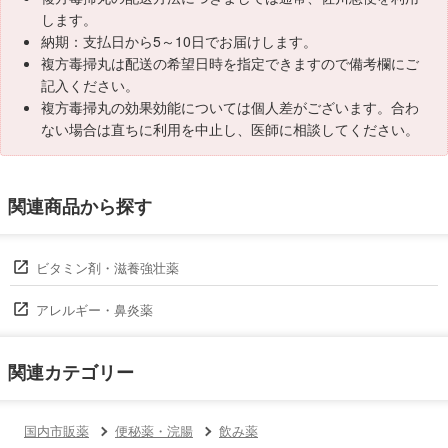
します。
納期：支払日から5～10日でお届けします。
複方毒掃丸は配送の希望日時を指定できますので備考欄にご
記入ください。
複方毒掃丸の効果効能については個人差がございます。合わ
ない場合は直ちに利用を中止し、医師に相談してください。
関連商品から探す
ビタミン剤・滋養強壮薬
アレルギー・鼻炎薬
関連カテゴリー
国内市販薬
便秘薬・浣腸
飲み薬