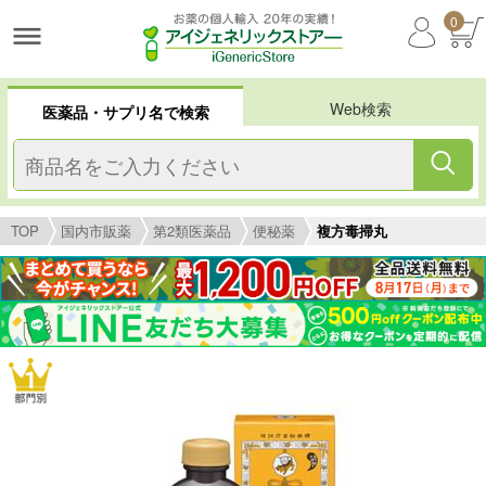
0
Web検索
医薬品・サプリ名で検索
TOP
国内市販薬
第2類医薬品
便秘薬
複方毒掃丸