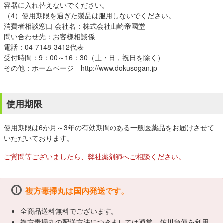
容器に入れ替えないでください。
（4）使用期限を過ぎた製品は服用しないでください。
消費者相談窓口 会社名：株式会社山崎帝國堂
問い合わせ先：お客様相談係
電話：04-7148-3412代表
受付時間：9：00～16：30（土・日，祝日を除く）
その他：ホームページ http://www.dokusogan.jp
使用期限
使用期限は6か月～3年の有効期間のある一般医薬品をお届けさせて
いただいております。
ご質問等ございましたら、弊社薬剤師へご相談ください。
複方毒掃丸は国内発送です。
全商品送料無料でございます。
複方毒掃丸の配送方法につきましては通常、佐川急便を利用