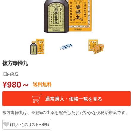
複方毒掃丸
国内発送
¥980～
送料無料
通常購入・価格一覧を見る
複方毒掃丸は、6種類の生薬を配合したおだやかな便秘治療薬です。
ほしいものリストへ登録