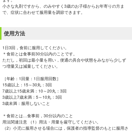
小さな丸剤ですから、のみやすく3歳のお子様からお年寄りの方ま
で、症状に合わせて服用量を調節できます。
使用方法
1日3回，食前に服用してください。
＊食前とは食事前30分以内のことです。
ただし，初回は最小量を用い，便通の具合や状態をみながら少しず
つ増量又は減量してください。
［年齢：1回量：1日服用回数］
15歳以上：15～30丸：3回
7歳以上15歳未満：10～20丸：3回
3歳以上7歳未満：5～10丸：3回
3歳未満：服用しないこと
＊食前とは…食事前，30分以内のこと
用法関連注意 （1）用法・用量を厳守してください。
（2）小児に服用させる場合には，保護者の指導監督のもとに服用さ