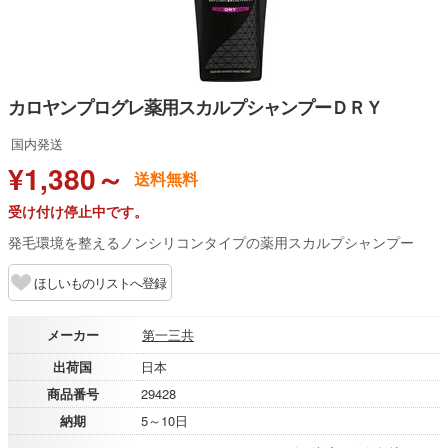
カロヤンプログレ薬用スカルプシャンプーＤＲＹ
国内発送
¥1,380～
送料無料
受け付け停止中です。
発毛環境を整えるノンシリコンタイプの薬用スカルプシャンプー
ほしいものリストへ登録
メーカー
第一三共
出荷国
日本
商品番号
29428
納期
5～10日