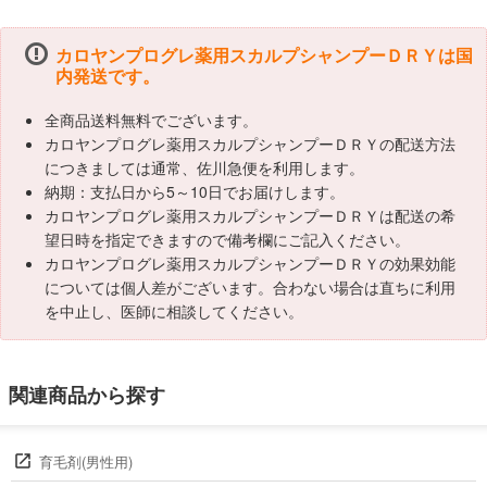
カロヤンプログレ薬用スカルプシャンプーＤＲＹは国
内発送です。
全商品送料無料でございます。
カロヤンプログレ薬用スカルプシャンプーＤＲＹの配送方法
につきましては通常、佐川急便を利用します。
納期：支払日から5～10日でお届けします。
カロヤンプログレ薬用スカルプシャンプーＤＲＹは配送の希
望日時を指定できますので備考欄にご記入ください。
カロヤンプログレ薬用スカルプシャンプーＤＲＹの効果効能
については個人差がございます。合わない場合は直ちに利用
を中止し、医師に相談してください。
関連商品から探す
育毛剤(男性用)