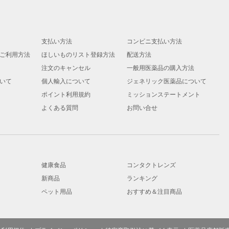
支払い方法
コンビニ支払い方法
ご利用方法
ほしいものリスト登録方法
配送方法
注文のキャンセル
一般用医薬品の購入方法
いて
個人輸入について
ジェネリック医薬品について
ポイント利用規約
ミッションステートメント
よくある質問
お問い合せ
健康食品
コンタクトレンズ
新商品
ランキング
ペット用品
おすすめ＆注目商品