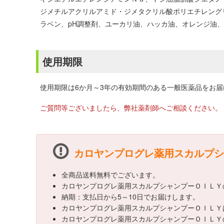
ジメチルアクリルアミド・ジメタクリル酸ポリエチレングリ
ラベン、pH調整剤、ユーカリ油、ハッカ油、オレンジ油、
使用期限
使用期限は6か月～3年の有効期間のある一般医薬品をお
ご質問等ございましたら、弊社薬剤師へご相談ください。
カロヤンプログレ薬用スカルプシ
全商品送料無料でございます。
カロヤンプログレ薬用スカルプシャンプーＯＩＬＹ
納期：支払日から5～10日でお届けします。
カロヤンプログレ薬用スカルプシャンプーＯＩＬＹ
カロヤンプログレ薬用スカルプシャンプーＯＩＬＹ