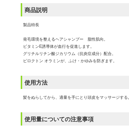
商品説明
製品特長
発毛環境を整えるヘアシャンプー 脂性肌向。
ビタミンE誘導体が血行を促進します。
グリチルリチン酸ジカリウム（抗炎症成分）配合。
ピロクトン オラミンが、ふけ・かゆみを防ぎます。
使用方法
髪をぬらしてから、適量を手にとり頭皮をマッサージする
使用量についての注意事項