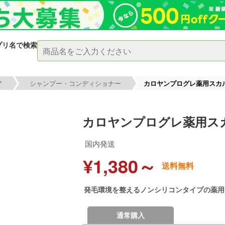
プリ名で検索
ア
シャンプー・コンディショナー
カロヤンプログレ薬用スカ
カロヤンプログレ薬用ス
国内発送
¥1,380～
送料無料
発毛環境を整えるノンシリコンタイプの薬用
通常購入