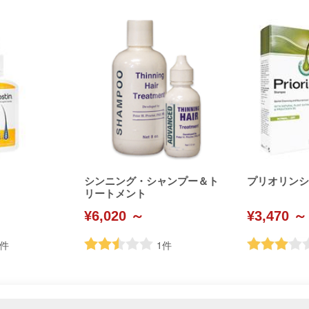
シンニング・シャンプー＆ト
プリオリンシャ
リートメント
¥6,020 ～
¥3,470 ～
件
1
件