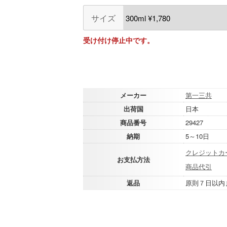
サイズ
受け付け停止中です。
メーカー
第一三共
出荷国
日本
商品番号
29427
納期
5～10日
クレジットカ
お支払方法
商品代引
返品
原則７日以内