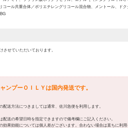
コール共重合体／ポリエチレングリコール混合物、メントール、ドクダミ
BG
届けさせていただいております。
ャンプーＯＩＬＹは国内発送です。
の配送方法につきましては通常、佐川急便を利用します。
は配送の希望日時を指定できますので備考欄にご記入ください。
の効果効能については個人差がございます。合わない場合は直ちに利用