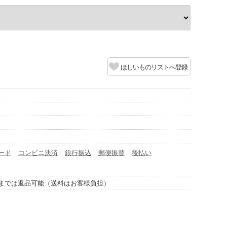
ほしいものリストへ登録
ード
コンビニ決済
銀行振込
郵便振替
後払い
までは返品可能（送料はお客様負担）