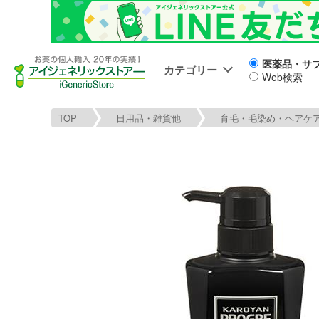
医薬品・サ
カテゴリー
Web検索
TOP
日用品・雑貨他
育毛・毛染め・ヘアケ