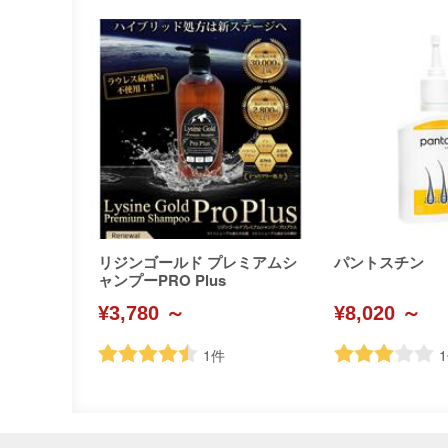
リジンゴールド プレミアムシ
パントスチン
ャンプーPRO Plus
¥3,780 ～
¥8,020 ～
1
件
1