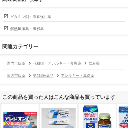
ビタミン剤・滋養強壮薬
解熱鎮痛薬・風邪薬
関連カテゴリー
国内市販薬
花粉症・アレルギー・鼻炎薬
飲み薬
国内市販薬
第2類医薬品
アレルギー・鼻炎薬
この商品を買った人はこんな商品も買っています