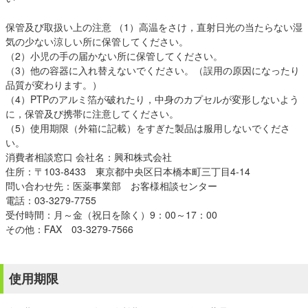
保管及び取扱い上の注意 （1）高温をさけ，直射日光の当たらない湿
気の少ない涼しい所に保管してください。
（2）小児の手の届かない所に保管してください。
（3）他の容器に入れ替えないでください。（誤用の原因になったり
品質が変わります。）
（4）PTPのアルミ箔が破れたり，中身のカプセルが変形しないよう
に，保管及び携帯に注意してください。
（5）使用期限（外箱に記載）をすぎた製品は服用しないでくださ
い。
消費者相談窓口 会社名：興和株式会社
住所：〒103-8433 東京都中央区日本橋本町三丁目4-14
問い合わせ先：医薬事業部 お客様相談センター
電話：03-3279-7755
受付時間：月～金（祝日を除く）9：00～17：00
その他：FAX 03-3279-7566
使用期限