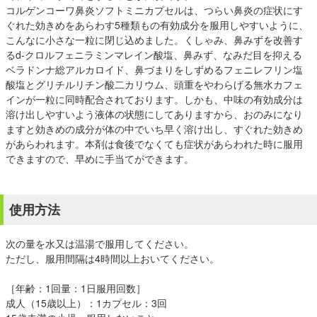
コルゲンコーワ鼻炎ソフトミニカプセルは、つらい鼻炎の症状にす
ぐれた効きめをあらわす5種類もの有効成分を服用しやすいように、
こんなに小さな一粒に閉じ込めました。くしゃみ、鼻みずを改善す
るd-クロルフェニラミンマレイン酸塩、鼻みず、なみだ目を抑える
ベラドンナ総アルカロイド、鼻づまりをしずめるフェニレフリン塩
酸塩とグリチルリチン酸二カリウム、頭重をやわらげる無水カフェ
インが一粒に同時配合されております。しかも、中味の有効成分は
溶け出しやすいよう液体の状態にしてありますから、おのみになり
ますと効きめの成分が体の中でいち早く溶け出し、すぐれた効きめ
があらわれます。本剤は食後でなくても症状があらわれた時に服用
できますので、早めに手当てができます。
使用方法
次の量を水又は温湯で服用してください。
ただし、服用間隔は4時間以上おいてください。
［年齢：1回量：1日服用回数］
成人（15歳以上）：1カプセル：3回