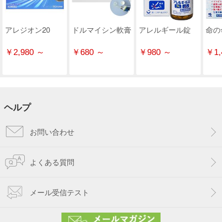
アレジオン20
ドルマイシン軟膏
アレルギール錠
命の
￥2,980 ～
￥680 ～
￥980 ～
￥1,
ヘルプ
お問い合わせ
よくある質問
メール受信テスト