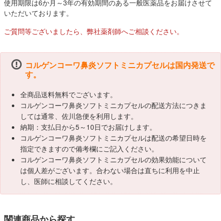
使用期限は6か月～3年の有効期間のある一般医薬品をお届けさせて
いただいております。
ご質問等ございましたら、弊社薬剤師へご相談ください。
コルゲンコーワ鼻炎ソフトミニカプセルは国内発送で
す。
全商品送料無料でございます。
コルゲンコーワ鼻炎ソフトミニカプセルの配送方法につきま
しては通常、佐川急便を利用します。
納期：支払日から5～10日でお届けします。
コルゲンコーワ鼻炎ソフトミニカプセルは配送の希望日時を
指定できますので備考欄にご記入ください。
コルゲンコーワ鼻炎ソフトミニカプセルの効果効能について
は個人差がございます。合わない場合は直ちに利用を中止
し、医師に相談してください。
関連商品から探す