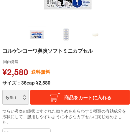
コルゲンコーワ鼻炎ソフトミニカプセル
国内発送
¥2,580
送料無料
サイズ：36cap ¥2,580
商品をカートに入れる
数量:
1
つらい鼻炎の症状にすぐれた効きめをあらわす５種類の有効成分を
液状にして、服用しやすいように小さなカプセルに閉じ込めまし
た。