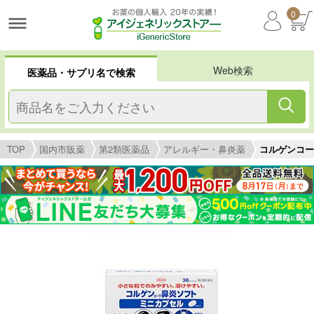
0
Web検索
医薬品・サプリ名で検索
TOP
国内市販薬
第2類医薬品
アレルギー・鼻炎薬
コルゲンコー