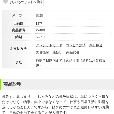
ほしいものリストへ登録
メーカー
興和
出荷国
日本
商品番号
29409
納期
5～10日
クレジットカード
コンビニ決済
銀行振込
お支払方法
郵便振替
後払い
商品代引
原則７日以内までは返品可能（送料はお客様負
返品
担）
商品説明
鼻みず、鼻づまり、くしゃみなどの鼻炎症状は、単につらく不快な
だけでなく、物事に集中できなくなって、仕事や日常生活に影響を
及ぼしかねません。ですから、効きめのすぐれた服用しやすいお薬
で、早めの手当てをすることが大切です。