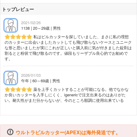
トップレビュー
2021/02/26
1138 | 20～29歳 | 男性
私はピルカッターを探していました、まさに私の理想
のカッターに出会いましたカットしても飛び散らないケースとユニーク
な形と思いましたが実にこれが正しいと購入前に気が付きました錠剤は
割るとと粉状で飛び散るのです。値段もリーザブル良心的でお勧めで
す。
2026/01/03
午年 | 60～69歳 | 男性
薬を上手くカットすることが可能になる。他でなかな
か良いカッターを入手しにくく、igenericで注文出来るのはありがた
い。耐久性がまだ分からないが、今のところ順調に使用出来ている
ウルトラピルカッター(APEX)は海外発送です。