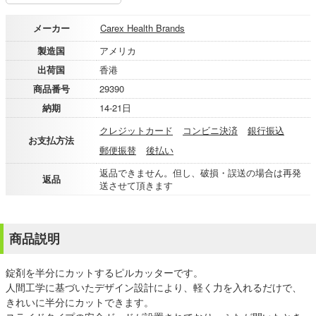
メーカー
Carex Health Brands
製造国
アメリカ
出荷国
香港
商品番号
29390
納期
14-21日
クレジットカード
コンビニ決済
銀行振込
お支払方法
郵便振替
後払い
返品できません。但し、破損・誤送の場合は再発
返品
送させて頂きます
商品説明
錠剤を半分にカットするピルカッターです。
人間工学に基づいたデザイン設計により、軽く力を入れるだけで、
きれいに半分にカットできます。