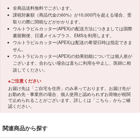
全商品送料無料でございます。
課税対象額（商品代金の60%）が10,000円を超える場合、受
取りの際に関税などがかかります。
ウルトラピルカッター(APEX)の配送方法につきましては国際
書留郵便、日通メイルプラス、EMSを利用します。
ウルトラピルカッター(APEX)は配送の希望日時は指定できま
せん。
ウルトラピルカッター(APEX)の効果効能については個人差が
ございます。合わない場合は直ちに利用を中止し、医師に相
談してください。
※ご注意ください
お届け先は「ご自宅を住所」のみ承っております。お届け先が
お勤め先・事業所の場合、個人使用と認められずお荷物が税関
で止められることがございます。詳しくは「
こちら
」からご確
認ください。
関連商品から探す