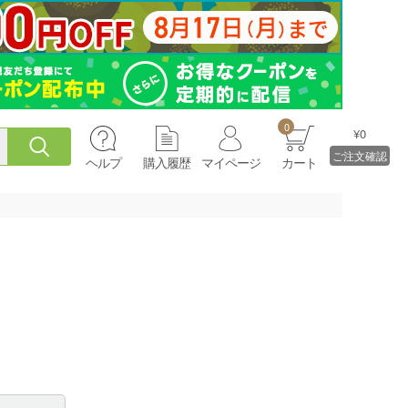
0
¥0
ご注文確認
ヘルプ
購入履歴
マイページ
カート