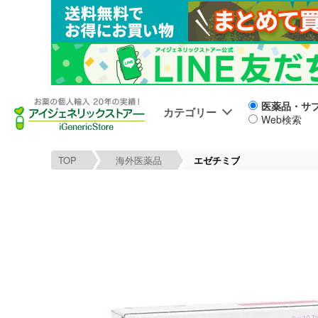
医薬品・サ
カテゴリー
Web検索
TOP
海外医薬品
エゼチミブ