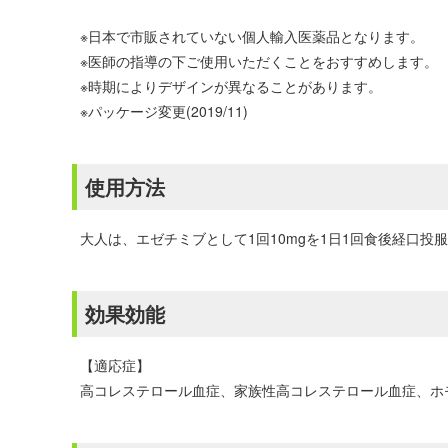
※日本で市販されていない個人輸入医薬品となります。
※医師の指導の下ご使用いただくことをおすすめします。
※時期によりデザインが異なることがあります。
※パッケージ変更(2019/11)
使用方法
大人は、エゼチミブとして1回10mgを1日1回食後経口投
効果効能
【適応症】
高コレステロール血症、家族性高コレステロール血症、ホ