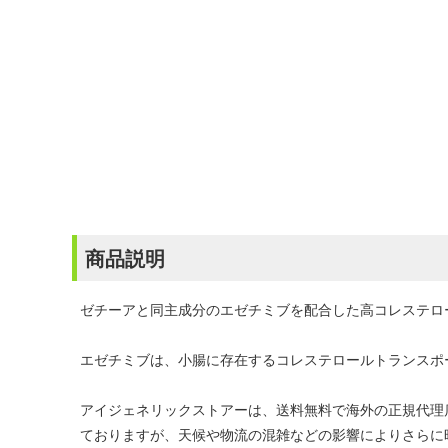
商品説明
ゼチーアと同主成分のエゼチミブを配合した高コレステロ
エゼチミブは、小腸に存在するコレステロールトランスポ
アイジェネリックストアーは、送料無料で海外の正規代理
ておりますが、天候や物流の混雑などの影響によりさらに