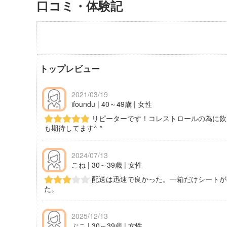
口コミ・体験記
トップレビュー
2021/03/19
ifoundu | 40～49歳 | 女性
リピーターです！コレストロールの為に飲
も期待してます^ ^
2024/07/13
こね | 30～39歳 | 女性
配送は迅速で良かった。一箱だけシートが
た。
2025/12/13
ぷこ | 30～39歳 | 女性