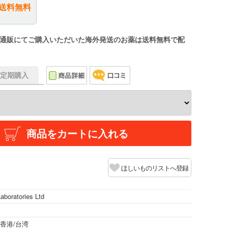
送料無料
通販にてご購入いただいた海外発送のお薬は送料無料で配
f】定期購入
商品をカートに入れる
ほしいものリストへ登録
boratories Ltd
香港/台湾