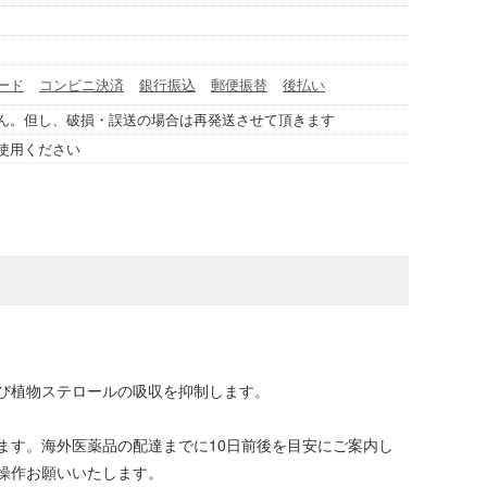
ード
コンビニ決済
銀行振込
郵便振替
後払い
ん。但し、破損・誤送の場合は再発送させて頂きます
使用ください
び植物ステロールの吸収を抑制します。
ます。海外医薬品の配達までに10日前後を目安にご案内し
操作お願いいたします。