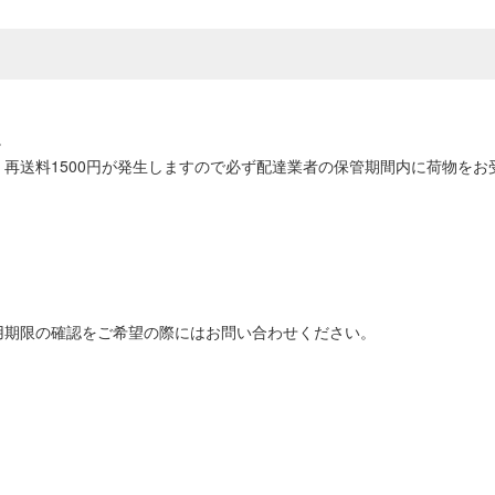
。
再送料1500円が発生しますので必ず配達業者の保管期間内に荷物をお
用期限の確認をご希望の際にはお問い合わせください。