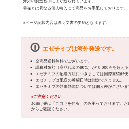
海外の製造基準により造られています。
零売とは異なる個人輸入にて商品をお手配しております。
※ページ記載内容は説明文書の要約となります。
エゼチミブは海外発送です。
全商品送料無料でございます。
課税対象額（商品代金の60%）が10,000円を超
エゼチミブの配送方法につきましては国際書留郵便
エゼチミブは配送の希望日時は指定できません。
エゼチミブの効果効能については個人差がございま
※ご注意ください
お届け先は「ご自宅を住所」のみ承っております。お
からご確認ください。