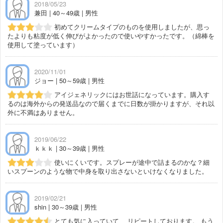
2018/05/23
兼田 | 40～49歳 | 男性
初めてクリームタイプのものを使用しましたが、思っ
たよりも粘度が低く伸びがよかったので使いやすかったです。（綿棒を
使用して塗っています）
2020/11/01
ジョー | 50～59歳 | 男性
アイジェネリックにはお世話になっています。購入す
るのは海外からの発送品なので届くまでに日数が掛かりますが、それ以
外に不満はありません。
2019/06/22
ｋｋｋ | 30～39歳 | 男性
使いにくいです。スプレーが途中で詰まるのかな？細
いスプーンのような物で中身を取り出さないといけなくなりました。
2019/02/21
shin | 30～39歳 | 男性
とても気に入っていて、 リピートしております。 もう