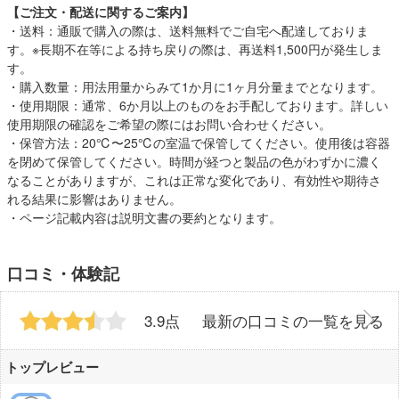
【ご注文・配送に関するご案内】
・送料：通販で購入の際は、送料無料でご自宅へ配達しておりま
す。※長期不在等による持ち戻りの際は、再送料1,500円が発生しま
す。
・購入数量：用法用量からみて1か月に1ヶ月分量までとなります。
・使用期限：通常、6か月以上のものをお手配しております。詳しい
使用期限の確認をご希望の際にはお問い合わせください。
・保管方法：20℃〜25℃の室温で保管してください。使用後は容器
を閉めて保管してください。時間が経つと製品の色がわずかに濃く
なることがありますが、これは正常な変化であり、有効性や期待さ
れる結果に影響はありません。
・ページ記載内容は説明文書の要約となります。
口コミ・体験記
3.9点
最新の口コミの一覧を見る
トップレビュー