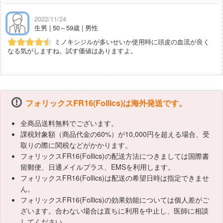
2022/11/24
生男 | 50～59歳 | 男性
ミノキシジルが多いせいか使用時に頭皮の血流が良く
なる気がしますね。試す価値はありますよ。
フォリックスFR16(Follics)は海外発送です。
全商品送料無料でございます。
課税対象額（商品代金の60%）が10,000円を超える場合、受
取りの際に関税などがかかります。
フォリックスFR16(Follics)の配送方法につきましては国際書
留郵便、日通メイルプラス、EMSを利用します。
フォリックスFR16(Follics)は配送の希望日時は指定できませ
ん。
フォリックスFR16(Follics)の効果効能については個人差がご
ざいます。合わない場合は直ちに利用を中止し、医師に相談
してください。