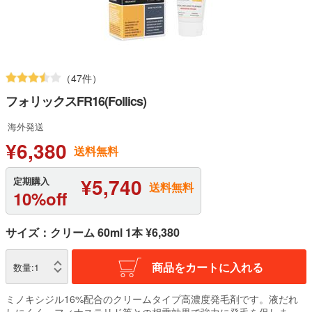
（47件）
フォリックスFR16(Follics)
海外発送
¥6,380
送料無料
¥5,740
定期購入
送料無料
10%off
サイズ：クリーム 60ml 1本 ¥6,380
商品をカートに入れる
数量:
1
ミノキシジル16%配合のクリームタイプ高濃度発毛剤です。液だれ