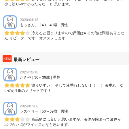
少し塗りやすかったらなーと 思います。
2020/04/18
もっさん。 | 40～49歳 | 男性
冷えると固まりますので評価は4 その他は問題ありませ
ん リピーターです オススメします
最新レビュー
2025/12/18
たきや | 30～39歳 | 男性
塗りやすい！ そして液垂れしない！！！！ 液垂れしな
いのが1番のメリットです！
2024/07/08
ラズベリー | 50～59歳 | 男性
商品的には良いと思いますが、液体が固まって液体が
出づらい点がマイナスかなと思います。