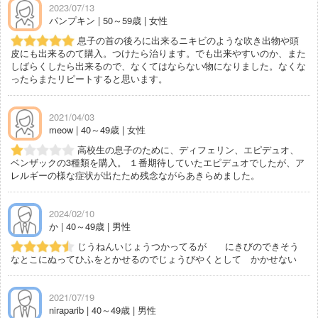
2023/07/13
パンプキン | 50～59歳 | 女性
息子の首の後ろに出来るニキビのような吹き出物や頭
皮にも出来るのて購入。つけたら治ります。でも出来やすいのか、また
しばらくしたら出来るので、なくてはならない物になりました。なくな
ったらまたリピートすると思います。
2021/04/03
meow | 40～49歳 | 女性
高校生の息子のために、ディフェリン、エピデュオ、
ベンザックの3種類を購入。 １番期待していたエピデュオでしたが、ア
レルギーの様な症状が出たため残念ながらあきらめました。
2024/02/10
か | 40～49歳 | 男性
じうねんいじょうつかってるが にきびのできそう
なとこにぬってひふをとかせるのでじょうびやくとして かかせない
2021/07/19
niraparib | 40～49歳 | 男性