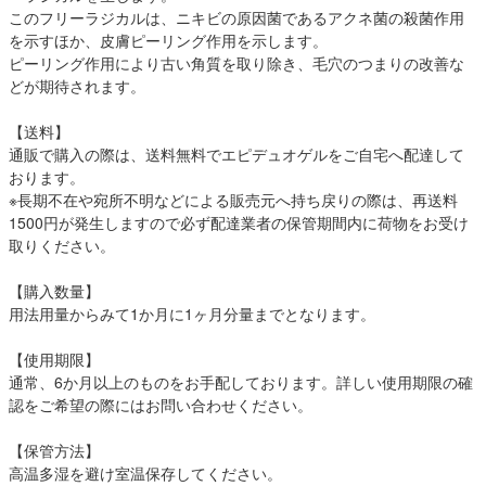
このフリーラジカルは、ニキビの原因菌であるアクネ菌の殺菌作用
を示すほか、皮膚ピーリング作用を示します。
ピーリング作用により古い角質を取り除き、毛穴のつまりの改善な
どが期待されます。
【送料】
通販で購入の際は、送料無料でエピデュオゲルをご自宅へ配達して
おります。
※長期不在や宛所不明などによる販売元へ持ち戻りの際は、再送料
1500円が発生しますので必ず配達業者の保管期間内に荷物をお受け
取りください。
【購入数量】
用法用量からみて1か月に1ヶ月分量までとなります。
【使用期限】
通常、6か月以上のものをお手配しております。詳しい使用期限の確
認をご希望の際にはお問い合わせください。
【保管方法】
高温多湿を避け室温保存してください。