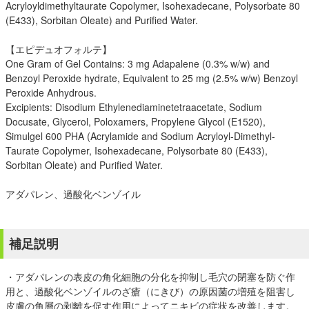
Acryloyldimethyltaurate Copolymer, Isohexadecane, Polysorbate 80
(E433), Sorbitan Oleate) and Purified Water.
【エピデュオフォルテ】
One Gram of Gel Contains: 3 mg Adapalene (0.3% w/w) and
Benzoyl Peroxide hydrate, Equivalent to 25 mg (2.5% w/w) Benzoyl
Peroxide Anhydrous.
Excipients: Disodium Ethylenediaminetetraacetate, Sodium
Docusate, Glycerol, Poloxamers, Propylene Glycol (E1520),
Simulgel 600 PHA (Acrylamide and Sodium Acryloyl-Dimethyl-
Taurate Copolymer, Isohexadecane, Polysorbate 80 (E433),
Sorbitan Oleate) and Purified Water.
アダパレン、過酸化ベンゾイル
補足説明
・アダパレンの表皮の角化細胞の分化を抑制し毛穴の閉塞を防ぐ作
用と、過酸化ベンゾイルのざ瘡（にきび）の原因菌の増殖を阻害し
皮膚の角層の剥離を促す作用によってニキビの症状を改善します。