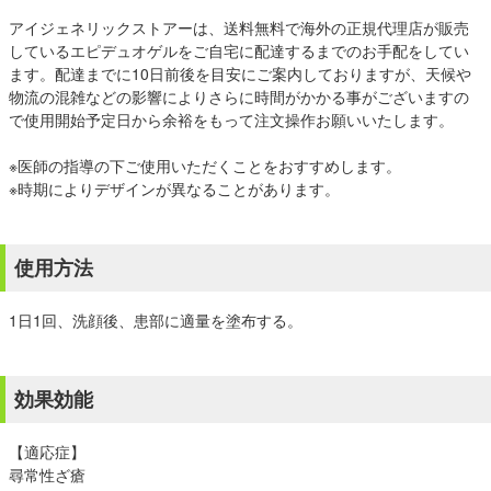
アイジェネリックストアーは、送料無料で海外の正規代理店が販売
しているエピデュオゲルをご自宅に配達するまでのお手配をしてい
ます。配達までに10日前後を目安にご案内しておりますが、天候や
物流の混雑などの影響によりさらに時間がかかる事がございますの
で使用開始予定日から余裕をもって注文操作お願いいたします。
※医師の指導の下ご使用いただくことをおすすめします。
※時期によりデザインが異なることがあります。
使用方法
1日1回、洗顔後、患部に適量を塗布する。
効果効能
【適応症】
尋常性ざ瘡