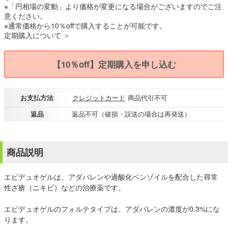
※「円相場の変動」より価格が変更になる場合がございますのでご注
意ください。
※通常価格から10％offで購入することが可能です。
定期購入について ＞
【10％off】定期購入を申し込む
お支払方法
クレジットカード
商品代引不可
返品
返品不可（破損・誤送の場合は再発送）
商品説明
エピデュオゲルは、アダパレンや過酸化ベンゾイルを配合した尋常
性ざ瘡（ニキビ）などの治療薬です。
エピデュオゲルのフォルテタイプは、アダパレンの濃度が0.3%にな
ります。