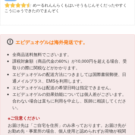
めーるれんんらくもはいそうもじんそくだったやすく
こうにゅうできたのでまんぞく
エピデュオゲルは海外発送です。
全商品送料無料でございます。
課税対象額（商品代金の60%）が10,000円を超える場合、受
取りの際に関税などがかかります。
エピデュオゲルの配送方法につきましては国際書留郵便、日
通メイルプラス、EMSを利用します。
エピデュオゲルは配送の希望日時は指定できません。
エピデュオゲルの効果効能については個人差がございます。
合わない場合は直ちに利用を中止し、医師に相談してくださ
い。
※ご注意ください
お届け先は「ご自宅を住所」のみ承っております。お届け先が
お勤め先・事業所の場合、個人使用と認められずお荷物が税関