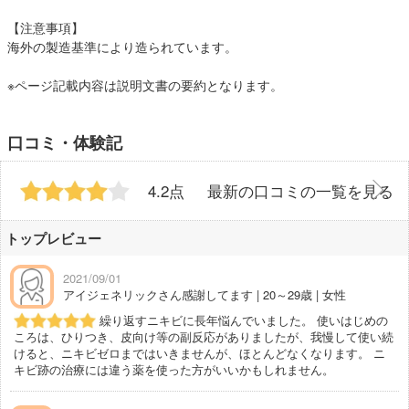
【注意事項】
海外の製造基準により造られています。
※ページ記載内容は説明文書の要約となります。
口コミ・体験記
4.2点
最新の口コミの一覧を見る
トップレビュー
2021/09/01
アイジェネリックさん感謝してます | 20～29歳 | 女性
繰り返すニキビに長年悩んでいました。 使いはじめの
ころは、ひりつき、皮向け等の副反応がありましたが、我慢して使い続
けると、ニキビゼロまではいきませんが、ほとんどなくなります。 ニ
キビ跡の治療には違う薬を使った方がいいかもしれません。