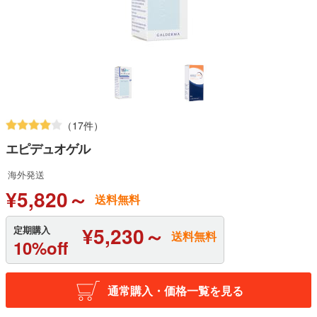
（17件）
エピデュオゲル
海外発送
¥5,820～
送料無料
¥5,230～
定期購入
送料無料
10%off
通常購入・価格一覧を見る