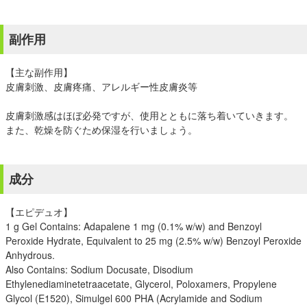
副作用
【主な副作用】
皮膚刺激、皮膚疼痛、アレルギー性皮膚炎等
皮膚刺激感はほぼ必発ですが、使用とともに落ち着いていきます。
また、乾燥を防ぐため保湿を行いましょう。
成分
【エピデュオ】
1 g Gel Contains: Adapalene 1 mg (0.1% w/w) and Benzoyl
Peroxide Hydrate, Equivalent to 25 mg (2.5% w/w) Benzoyl Peroxide
Anhydrous.
Also Contains: Sodium Docusate, Disodium
Ethylenediaminetetraacetate, Glycerol, Poloxamers, Propylene
Glycol (E1520), Simulgel 600 PHA (Acrylamide and Sodium